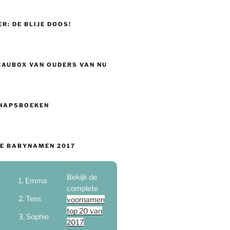
ER: DE BLIJE DOOS!
EAUBOX VAN OUDERS VAN NU
HAPSBOEKEN
E BABYNAMEN 2017
Bekijk de
Emma
complete
Tess
voornamen
top 20 van
Sophie
2017