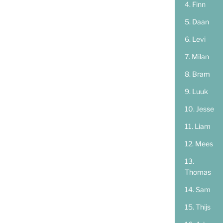
Finn
Daan
Levi
Milan
Bram
Luuk
Jesse
Liam
Mees
Thomas
Sam
Thijs