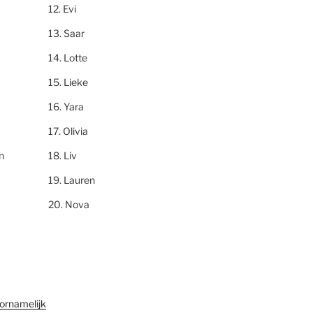
Evi
Saar
Lotte
Lieke
Yara
Olivia
n
Liv
Lauren
Nova
ornamelijk