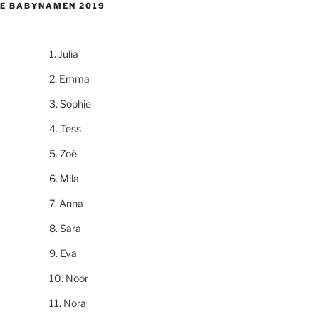
E BABYNAMEN 2019
Julia
Emma
Sophie
Tess
Zoë
Mila
Anna
Sara
Eva
Noor
Nora