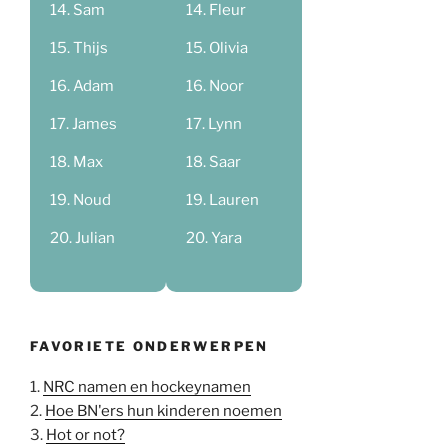
Sam
Fleur
Thijs
Olivia
Adam
Noor
James
Lynn
Max
Saar
Noud
Lauren
Julian
Yara
FAVORIETE ONDERWERPEN
1.
NRC namen en hockeynamen
2.
Hoe BN'ers hun kinderen noemen
3.
Hot or not?