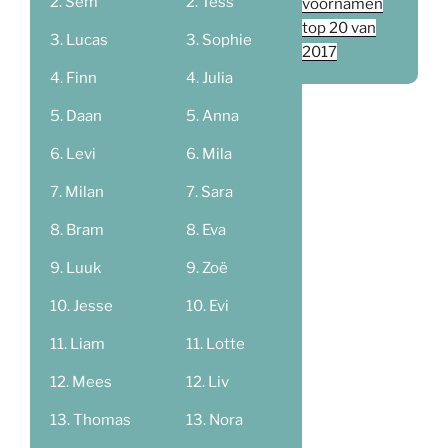
Sem
Tess
voornamen
top 20 van
Lucas
Sophie
2017
Finn
Julia
Daan
Anna
Levi
Mila
Milan
Sara
Bram
Eva
Luuk
Zoë
Jesse
Evi
Liam
Lotte
Mees
Liv
Thomas
Nora