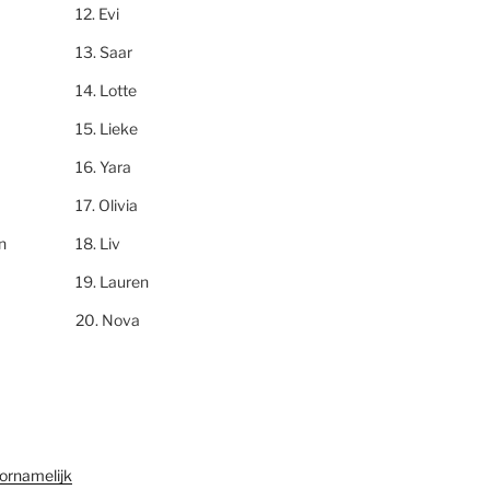
Evi
Saar
Lotte
Lieke
Yara
Olivia
n
Liv
Lauren
Nova
ornamelijk