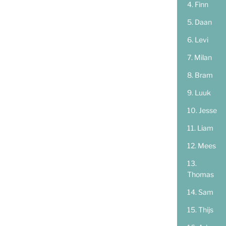
Finn
Daan
Levi
Milan
Bram
Luuk
Jesse
Liam
Mees
Thomas
Sam
Thijs