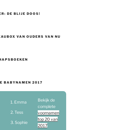
ER: DE BLIJE DOOS!
EAUBOX VAN OUDERS VAN NU
HAPSBOEKEN
E BABYNAMEN 2017
Bekijk de
Emma
complete
Tess
voornamen
top 20 van
Sophie
2017