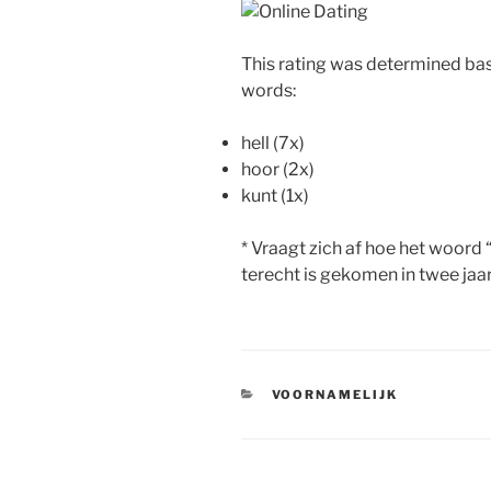
This rating was determined bas
words:
hell (7x)
hoor (2x)
kunt (1x)
* Vraagt zich af hoe het woord 
terecht is gekomen in twee jaar t
CATEGORIEËN
VOORNAMELIJK