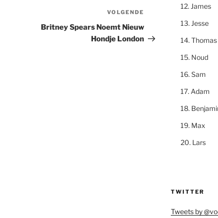
James
VOLGENDE
Volgend
Jesse
bericht
Britney Spears Noemt Nieuw
Hondje London
Thomas
Noud
Sam
Adam
Benjami
Max
Lars
TWITTER
Tweets by @vo