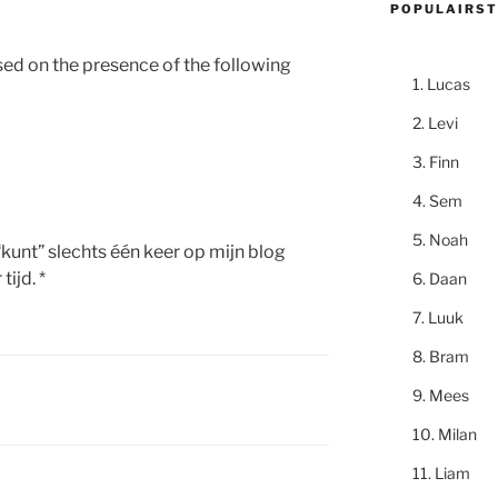
POPULAIRST
ed on the presence of the following
Lucas
Levi
Finn
Sem
Noah
“kunt” slechts één keer op mijn blog
ijd. *
Daan
Luuk
Bram
Mees
Milan
Liam