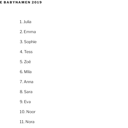
E BABYNAMEN 2019
Julia
Emma
Sophie
Tess
Zoë
Mila
Anna
Sara
Eva
Noor
Nora