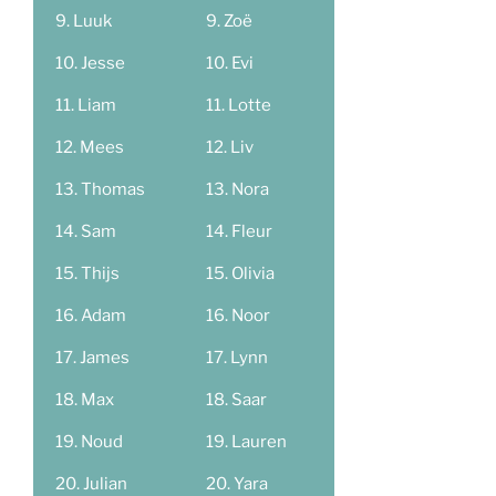
Luuk
Zoë
Jesse
Evi
Liam
Lotte
Mees
Liv
Thomas
Nora
Sam
Fleur
Thijs
Olivia
Adam
Noor
James
Lynn
Max
Saar
Noud
Lauren
Julian
Yara