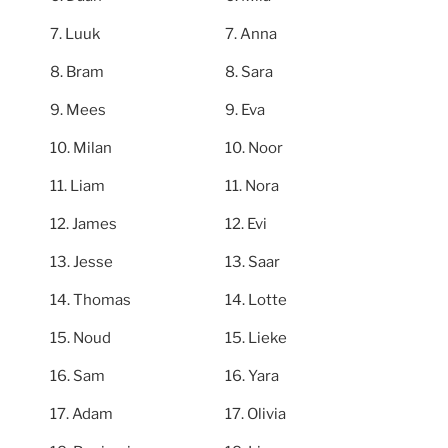
Luuk
Anna
Bram
Sara
Mees
Eva
Milan
Noor
Liam
Nora
James
Evi
Jesse
Saar
Thomas
Lotte
Noud
Lieke
Sam
Yara
Adam
Olivia