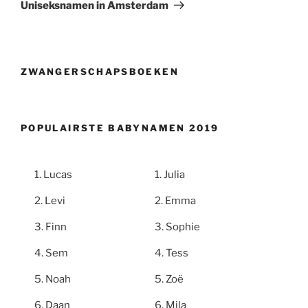
bericht
Uniseksnamen in Amsterdam
ZWANGERSCHAPSBOEKEN
POPULAIRSTE BABYNAMEN 2019
Lucas
Julia
Levi
Emma
Finn
Sophie
Sem
Tess
Noah
Zoë
Daan
Mila