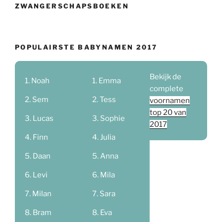
ZWANGERSCHAPSBOEKEN
POPULAIRSTE BABYNAMEN 2017
Bekijk de
Noah
Emma
complete
Sem
Tess
voornamen
top 20 van
Lucas
Sophie
2017
Finn
Julia
Daan
Anna
Levi
Mila
Milan
Sara
Bram
Eva