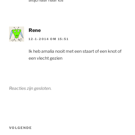
Rene
12-1-2014 OM 15:51
Ik heb amalia nooit met een staart of een knot of
een vlecht gezien
Reacties zijn gesloten.
Berichtnavigatie
Volgend
VOLGENDE