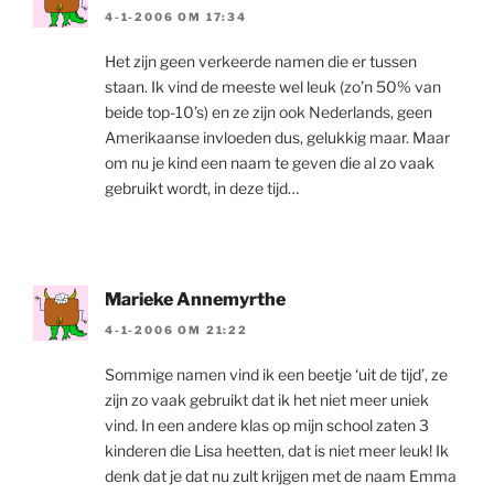
4-1-2006 OM 17:34
Het zijn geen verkeerde namen die er tussen
staan. Ik vind de meeste wel leuk (zo’n 50% van
beide top-10’s) en ze zijn ook Nederlands, geen
Amerikaanse invloeden dus, gelukkig maar. Maar
om nu je kind een naam te geven die al zo vaak
gebruikt wordt, in deze tijd…
Marieke Annemyrthe
4-1-2006 OM 21:22
Sommige namen vind ik een beetje ‘uit de tijd’, ze
zijn zo vaak gebruikt dat ik het niet meer uniek
vind. In een andere klas op mijn school zaten 3
kinderen die Lisa heetten, dat is niet meer leuk! Ik
denk dat je dat nu zult krijgen met de naam Emma