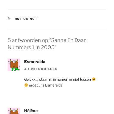
CATEGORIEËN
HOT OR NOT
5 antwoorden op “Sanne En Daan
Nummers 1 In 2005”
Esmeralda
4-1-2006 OM 14:36
Gelukkig staan mijn namen er niet tussen
groetjuhs Esmeralda
Hélène