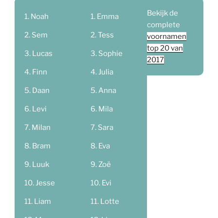
Bekijk de
Noah
Emma
complete
Sem
Tess
voornamen
top 20 van
Lucas
Sophie
2017
Finn
Julia
Daan
Anna
Levi
Mila
Milan
Sara
Bram
Eva
Luuk
Zoë
Jesse
Evi
Liam
Lotte