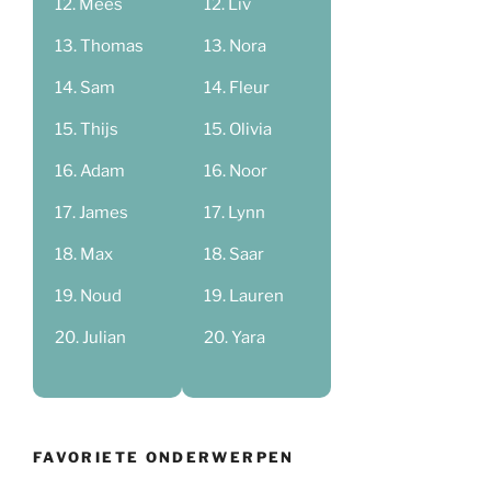
Mees
Liv
Thomas
Nora
Sam
Fleur
Thijs
Olivia
Adam
Noor
James
Lynn
Max
Saar
Noud
Lauren
Julian
Yara
FAVORIETE ONDERWERPEN