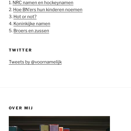
1.
NRC namen en hockeynamen
2.
Hoe BN'ers hun kinderen noemen
3.
Hot or not?
4.
Koninkijke namen
5.
Broers en zussen
TWITTER
Tweets by @voornamelijk
OVER MIJ