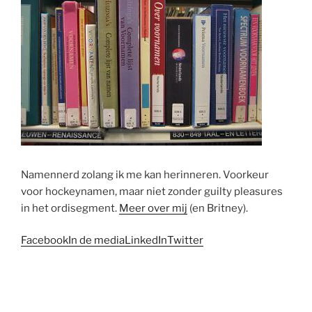
Namennerd zolang ik me kan herinneren. Voorkeur
voor hockeynamen, maar niet zonder guilty pleasures
in het ordisegment.
Meer over mij
(en Britney).
Facebook
In de media
LinkedIn
Twitter