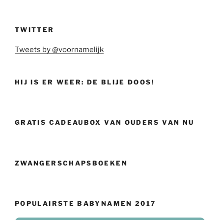
TWITTER
Tweets by @voornamelijk
HIJ IS ER WEER: DE BLIJE DOOS!
GRATIS CADEAUBOX VAN OUDERS VAN NU
ZWANGERSCHAPSBOEKEN
POPULAIRSTE BABYNAMEN 2017