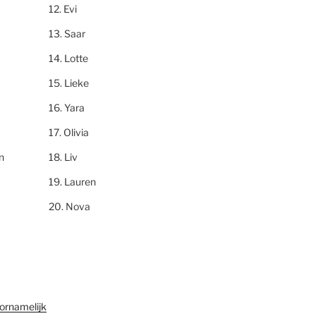
Evi
Saar
Lotte
Lieke
Yara
Olivia
n
Liv
Lauren
Nova
ornamelijk