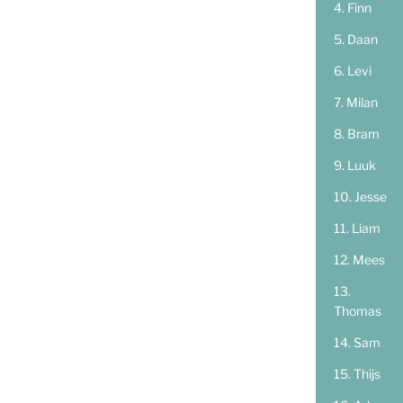
Finn
Daan
Levi
Milan
Bram
Luuk
Jesse
Liam
Mees
Thomas
Sam
Thijs