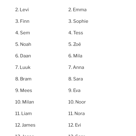
Levi
Emma
Finn
Sophie
Sem
Tess
Noah
Zoë
Daan
Mila
Luuk
Anna
Bram
Sara
Mees
Eva
Milan
Noor
Liam
Nora
James
Evi