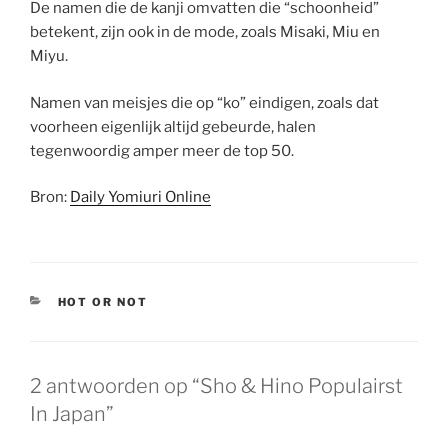
De namen die de kanji omvatten die “schoonheid”
betekent, zijn ook in de mode, zoals Misaki, Miu en
Miyu.
Namen van meisjes die op “ko” eindigen, zoals dat
voorheen eigenlijk altijd gebeurde, halen
tegenwoordig amper meer de top 50.
Bron:
Daily Yomiuri Online
CATEGORIEËN
HOT OR NOT
2 antwoorden op “Sho & Hino Populairst
In Japan”