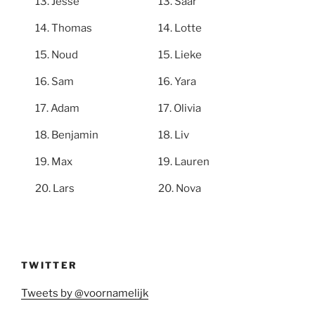
Jesse
Saar
Thomas
Lotte
Noud
Lieke
Sam
Yara
Adam
Olivia
Benjamin
Liv
Max
Lauren
Lars
Nova
TWITTER
Tweets by @voornamelijk