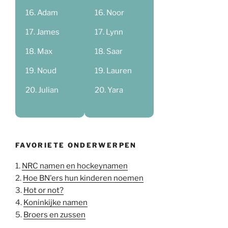
Adam
Noor
James
Lynn
Max
Saar
Noud
Lauren
Julian
Yara
FAVORIETE ONDERWERPEN
1.
NRC namen en hockeynamen
2.
Hoe BN'ers hun kinderen noemen
3.
Hot or not?
4.
Koninkijke namen
5.
Broers en zussen