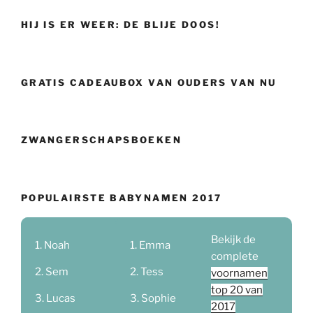
HIJ IS ER WEER: DE BLIJE DOOS!
GRATIS CADEAUBOX VAN OUDERS VAN NU
ZWANGERSCHAPSBOEKEN
POPULAIRSTE BABYNAMEN 2017
Bekijk de
Noah
Emma
complete
Sem
Tess
voornamen
top 20 van
Lucas
Sophie
2017