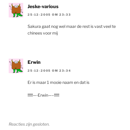
Jeske-various
25-12-2005 OM 23:33
Sakura gaat nog wel maar de rest is vast veel te
chinees voor mij
Erwin
25-12-2005 OM 23:34
Er is maar 1 mooie naam en dat is
!!!!!!—-Erwin—–!!!!!!
Reacties zijn gesloten.