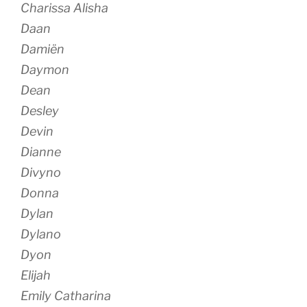
Charissa Alisha
Daan
Damiën
Daymon
Dean
Desley
Devin
Dianne
Divyno
Donna
Dylan
Dylano
Dyon
Elijah
Emily Catharina