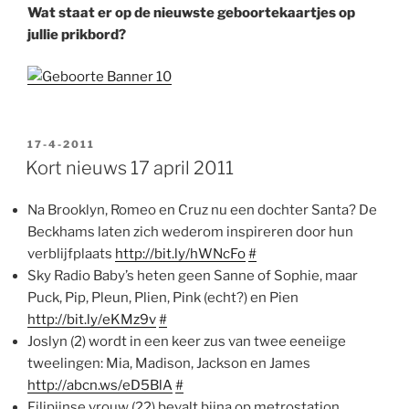
Wat staat er op de nieuwste geboortekaartjes op
jullie prikbord?
GEPLAATST
17-4-2011
OP
Kort nieuws 17 april 2011
Na Brooklyn, Romeo en Cruz nu een dochter Santa? De
Beckhams laten zich wederom inspireren door hun
verblijfplaats
http://bit.ly/hWNcFo
#
Sky Radio Baby’s heten geen Sanne of Sophie, maar
Puck, Pip, Pleun, Plien, Pink (echt?) en Pien
http://bit.ly/eKMz9v
#
Joslyn (2) wordt in een keer zus van twee eeneiige
tweelingen: Mia, Madison, Jackson en James
http://abcn.ws/eD5BlA
#
Filipijnse vrouw (22) bevalt bijna op metrostation