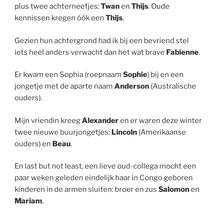
plus twee achterneefjes:
Twan
en
Thijs
. Oude
kennissen kregen óók een
Thijs
.
Gezien hun achtergrond had ik bij een bevriend stel
iets heel anders verwacht dan het wat brave
Fabienne
.
Er kwam een Sophia (roepnaam
Sophie
) bij en een
jongetje met de aparte naam
Anderson
(Australische
ouders).
Mijn vriendin kreeg
Alexander
en er waren deze winter
twee nieuwe buurjongetjes:
Lincoln
(Amerikaanse
ouders) en
Beau
.
En last but not least, een lieve oud-collega mocht een
paar weken geleden eindelijk haar in Congo geboren
kinderen in de armen sluiten: broer en zus
Salomon
en
Mariam
.