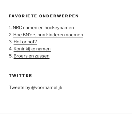
FAVORIETE ONDERWERPEN
1.
NRC namen en hockeynamen
2.
Hoe BN'ers hun kinderen noemen
3.
Hot or not?
4.
Koninkijke namen
5.
Broers en zussen
TWITTER
Tweets by @voornamelijk