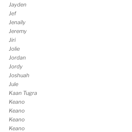
Jayden
Jef
Jenaily
Jeremy
Jiri
Jolie
Jordan
Jordy
Joshuah
Jule
Kaan Tugra
Keano
Keano
Keano
Keano