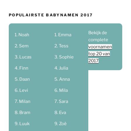
POPULAIRSTE BABYNAMEN 2017
Bekijk de
Noah
Emma
complete
Sem
Tess
voornamen
top 20 van
Lucas
Sophie
2017
Finn
Julia
Daan
Anna
Levi
Mila
Milan
Sara
Bram
Eva
Luuk
Zoë