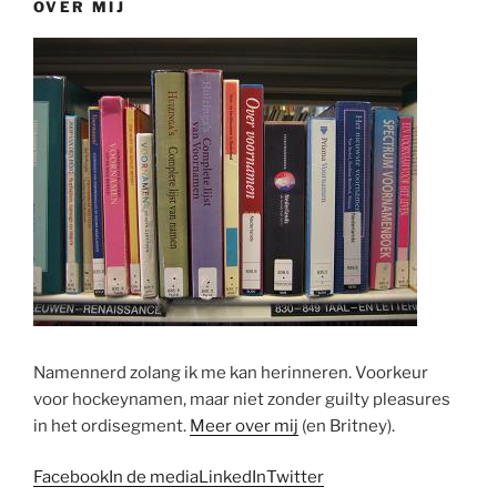
OVER MIJ
Namennerd zolang ik me kan herinneren. Voorkeur
voor hockeynamen, maar niet zonder guilty pleasures
in het ordisegment.
Meer over mij
(en Britney).
Facebook
In de media
LinkedIn
Twitter