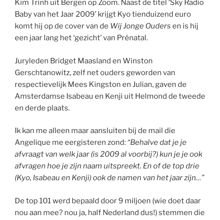
Kim Trinh uit Bergen op Zoom. Naast de titel ‘Sky Radio
Baby van het Jaar 2009’ krijgt Kyo tienduizend euro
komt hij op de cover van de
Wij Jonge Ouders
en is hij
een jaar lang het ‘gezicht’ van Prénatal.
Juryleden Bridget Maasland en Winston
Gerschtanowitz, zelf net ouders geworden van
respectievelijk Mees Kingston en Julian, gaven de
Amsterdamse Isabeau en Kenji uit Helmond de tweede
en derde plaats.
Ik kan me alleen maar aansluiten bij de mail die
Angelique me eergisteren zond:
“Behalve dat je je
afvraagt van welk jaar (is 2009 al voorbij?) kun je je ook
afvragen hoe je zijn naam uitspreekt. En of de top drie
(Kyo, Isabeau en Kenji) ook de namen van het jaar zijn…”
De top 101 werd bepaald door 9 miljoen (wie doet daar
nou aan mee? nou ja, half Nederland dus!) stemmen die