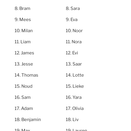
Bram
Sara
Mees
Eva
Milan
Noor
Liam
Nora
James
Evi
Jesse
Saar
Thomas
Lotte
Noud
Lieke
Sam
Yara
Adam
Olivia
Benjamin
Liv
Max
Lauren