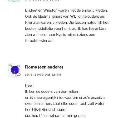
Bridget en Winston waren niet de enige juryleden.
Ook de bladmanagers van WIJ jonge ouders en
Prenatal waren juryleden. Die kiezen natuurlijk het
beste modelletje voor hun blad. Ik had liever Lars
zien winnen, maar Kyo is mijns inziens een
terechte winnaar.
Romy (een andere)
10-6-2009 OM 12:55
Hee !
Ik ken de ouders van Sem julian ,
en ik snao eigenlijk niet waarom er zo’n gezeik is
over die namen. Laat elke ouder toch zelf weten
hoe hij/zij zijn kind noemt.
dus hou ff op met dat namen gedoe.