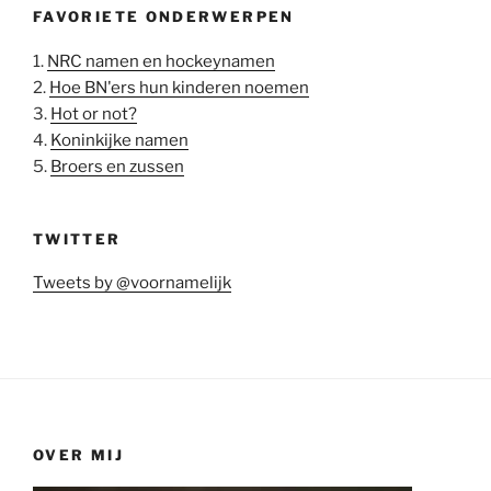
FAVORIETE ONDERWERPEN
1.
NRC namen en hockeynamen
2.
Hoe BN'ers hun kinderen noemen
3.
Hot or not?
4.
Koninkijke namen
5.
Broers en zussen
TWITTER
Tweets by @voornamelijk
OVER MIJ