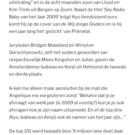
uitstraling” en is de acht maanden zoon van Lloyd en
Kim Trinh uit Bergen op Zoom. Naast de titel ‘Sky Radio
Baby van het Jaar 2009’ krijgt Kyo tienduizend euro
komt hij op de cover van de
Wij Jonge Ouders
en is hij
een jaar lang het ‘gezicht’ van Prénatal.
Juryleden Bridget Maasland en Winston
Gerschtanowitz, zelf net ouders geworden van
respectievelijk Mees Kingston en Julian, gaven de
Amsterdamse Isabeau en Kenji uit Helmond de tweede
en derde plaats.
Ik kan me alleen maar aansluiten bij de mail die
Angelique me eergisteren zond:
“Behalve dat je je
afvraagt van welk jaar (is 2009 al voorbij?) kun je je ook
afvragen hoe je zijn naam uitspreekt. En of de top drie
(Kyo, Isabeau en Kenji) ook de namen van het jaar zijn…”
De top 101 werd bepaald door 9 miljoen (wie doet daar