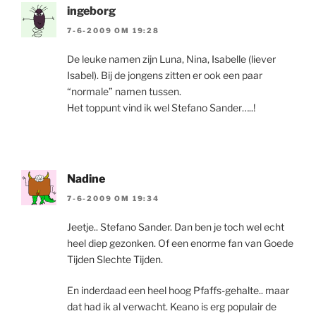
ingeborg
7-6-2009 OM 19:28
De leuke namen zijn Luna, Nina, Isabelle (liever
Isabel). Bij de jongens zitten er ook een paar
“normale” namen tussen.
Het toppunt vind ik wel Stefano Sander…..!
Nadine
7-6-2009 OM 19:34
Jeetje.. Stefano Sander. Dan ben je toch wel echt
heel diep gezonken. Of een enorme fan van Goede
Tijden Slechte Tijden.
En inderdaad een heel hoog Pfaffs-gehalte.. maar
dat had ik al verwacht. Keano is erg populair de