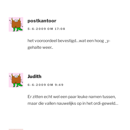
postkantoor
5-6-2009 OM 17:08
het vooroordeel bevestigd…wat een hoog _y-
gehalte weer..
Judith
6-6-2009 OM 9:49
Er zitten echt wel een paar leuke namen tussen,
maar die vallen nauwelijks op in het ordi-geweld…