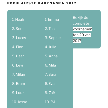
POPULAIRSTE BABYNAMEN 2017
Bekijk de
Noah
Emma
complete
Sem
Tess
voornamen
top 20 van
Lucas
Sophie
2017
Finn
Julia
Daan
Anna
Levi
Mila
Milan
Sara
Bram
Eva
Luuk
Zoë
Jesse
Evi