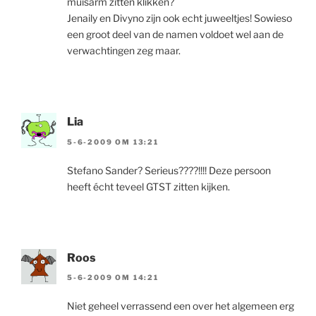
muisarm zitten klikken?
Jenaily en Divyno zijn ook echt juweeltjes! Sowieso
een groot deel van de namen voldoet wel aan de
verwachtingen zeg maar.
Lia
5-6-2009 OM 13:21
Stefano Sander? Serieus????!!!! Deze persoon
heeft écht teveel GTST zitten kijken.
Roos
5-6-2009 OM 14:21
Niet geheel verrassend een over het algemeen erg