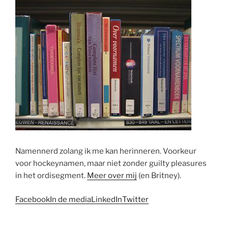
Namennerd zolang ik me kan herinneren. Voorkeur
voor hockeynamen, maar niet zonder guilty pleasures
in het ordisegment.
Meer over mij
(en Britney).
Facebook
In de media
LinkedIn
Twitter