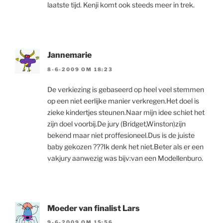
laatste tijd. Kenji komt ook steeds meer in trek.
Jannemarie
8-6-2009 OM 18:23
De verkiezing is gebaseerd op heel veel stemmen
op een niet eerlijke manier verkregen.Het doel is
zieke kindertjes steunen.Naar mijn idee schiet het
zijn doel voorbij.De jury (Bridget,Winston)zijn
bekend maar niet proffesioneel.Dus is de juiste
baby gekozen ???Ik denk het niet.Beter als er een
vakjury aanwezig was bijv:van een Modellenburo.
Moeder van finalist Lars
9-6-2009 OM 15:56