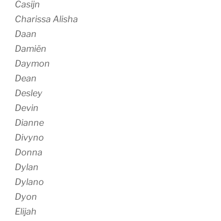
Casijn
Charissa Alisha
Daan
Damiën
Daymon
Dean
Desley
Devin
Dianne
Divyno
Donna
Dylan
Dylano
Dyon
Elijah