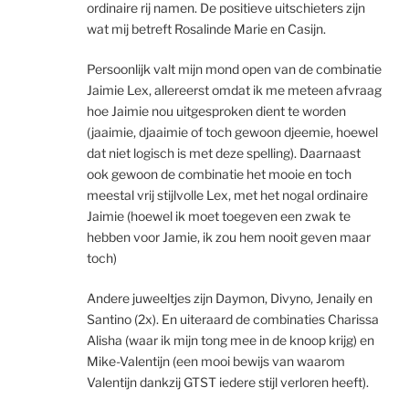
ordinaire rij namen. De positieve uitschieters zijn
wat mij betreft Rosalinde Marie en Casijn.
Persoonlijk valt mijn mond open van de combinatie
Jaimie Lex, allereerst omdat ik me meteen afvraag
hoe Jaimie nou uitgesproken dient te worden
(jaaimie, djaaimie of toch gewoon djeemie, hoewel
dat niet logisch is met deze spelling). Daarnaast
ook gewoon de combinatie het mooie en toch
meestal vrij stijlvolle Lex, met het nogal ordinaire
Jaimie (hoewel ik moet toegeven een zwak te
hebben voor Jamie, ik zou hem nooit geven maar
toch)
Andere juweeltjes zijn Daymon, Divyno, Jenaily en
Santino (2x). En uiteraard de combinaties Charissa
Alisha (waar ik mijn tong mee in de knoop krijg) en
Mike-Valentijn (een mooi bewijs van waarom
Valentijn dankzij GTST iedere stijl verloren heeft).