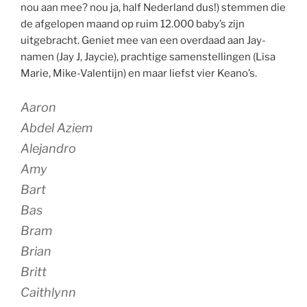
nou aan mee? nou ja, half Nederland dus!) stemmen die
de afgelopen maand op ruim 12.000 baby’s zijn
uitgebracht. Geniet mee van een overdaad aan Jay-
namen (Jay J, Jaycie), prachtige samenstellingen (Lisa
Marie, Mike-Valentijn) en maar liefst vier Keano’s.
Aaron
Abdel Aziem
Alejandro
Amy
Bart
Bas
Bram
Brian
Britt
Caithlynn