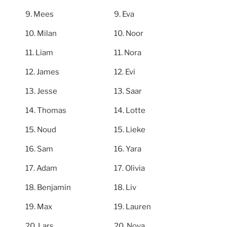
Mees
Eva
Milan
Noor
Liam
Nora
James
Evi
Jesse
Saar
Thomas
Lotte
Noud
Lieke
Sam
Yara
Adam
Olivia
Benjamin
Liv
Max
Lauren
Lars
Nova