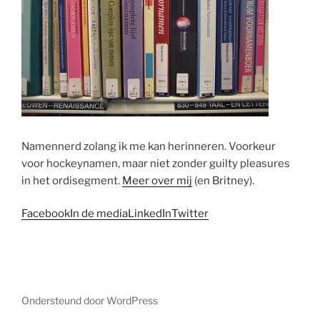
Namennerd zolang ik me kan herinneren. Voorkeur
voor hockeynamen, maar niet zonder guilty pleasures
in het ordisegment.
Meer over mij
(en Britney).
Facebook
In de media
LinkedIn
Twitter
Ondersteund door WordPress