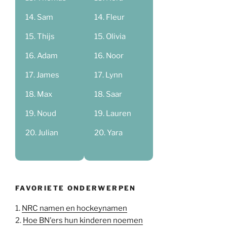
Sam
Fleur
Thijs
Olivia
Adam
Noor
James
Lynn
Max
Saar
Noud
Lauren
Julian
Yara
FAVORIETE ONDERWERPEN
1.
NRC namen en hockeynamen
2.
Hoe BN'ers hun kinderen noemen