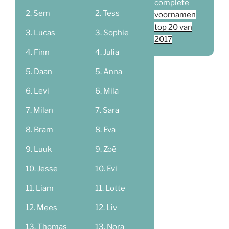
complete
Sem
Tess
voornamen
top 20 van
Lucas
Sophie
2017
Finn
Julia
Daan
Anna
Levi
Mila
Milan
Sara
Bram
Eva
Luuk
Zoë
Jesse
Evi
Liam
Lotte
Mees
Liv
Thomas
Nora