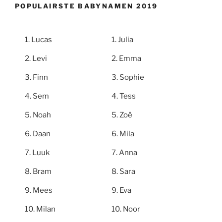
POPULAIRSTE BABYNAMEN 2019
Lucas
Julia
Levi
Emma
Finn
Sophie
Sem
Tess
Noah
Zoë
Daan
Mila
Luuk
Anna
Bram
Sara
Mees
Eva
Milan
Noor