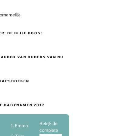
ornamelijk
ER: DE BLIJE DOOS!
EAUBOX VAN OUDERS VAN NU
HAPSBOEKEN
E BABYNAMEN 2017
Bekijk de
Emma
complete