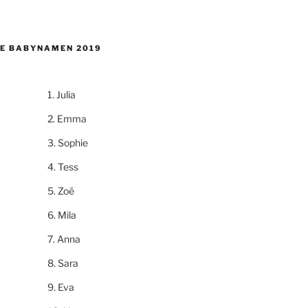
E BABYNAMEN 2019
Julia
Emma
Sophie
Tess
Zoë
Mila
Anna
Sara
Eva