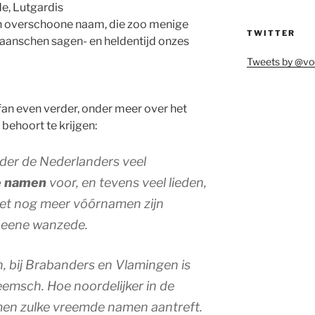
de, Lutgardis
en overschoone naam, die zoo menige
TWITTER
aanschen sagen- en heldentijd onzes
Tweets by @vo
an even verder, onder meer over het
behoort te krijgen:
er de Nederlanders veel
e namen
voor, en tevens veel lieden,
a met nog meer vóórnamen zijn
s eene wanzede.
n, bij Brabanders en Vlamingen is
heemsch. Hoe noordelijker in de
en zulke vreemde namen aantreft.