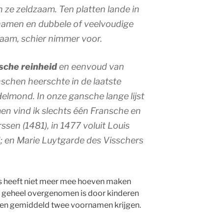
n ze zeldzaam. Ten platten lande in
amen en dubbele of veelvoudige
zaam, schier nimmer voor.
che reinheid
en eenvoud van
schen heerschte in de laatste
lmond. In onze gansche lange lijst
n vind ik slechts één Fransche en
sen (1481), in 1477 voluit Louis
 en Marie Luytgarde des Visschers
dus heeft niet meer mee hoeven maken
n geheel overgenomen is door kinderen
en gemiddeld twee voornamen krijgen.