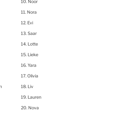
Noor
Nora
Evi
Saar
Lotte
Lieke
Yara
Olivia
n
Liv
Lauren
Nova