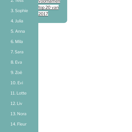
Tess
voornamen
top 20 van
Sophie
2017
Julia
Anna
Mila
Sara
Eva
Zoë
Evi
Lotte
Liv
Nora
Fleur