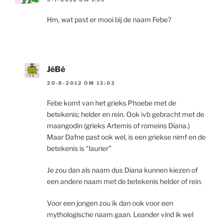
Hm, wat past er mooi bij de naam Febe?
JéBé
20-8-2012 OM 13:03
Febe komt van het grieks Phoebe met de
betekenis; helder en rein. Ook ivb gebracht met de
maangodin (grieks Artemis of romeins Diana.)
Maar Dafne past ook wel, is een griekse nimf en de
betekenis is “laurier”
Je zou dan als naam dus Diana kunnen kiezen of
een andere naam met de betekenis helder of rein.
Voor een jongen zou ik dan ook voor een
mythologische naam gaan. Leander vind ik wel