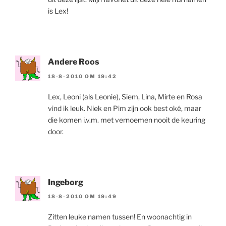
is Lex!
Andere Roos
18-8-2010 OM 19:42
Lex, Leoni (als Leonie), Siem, Lina, Mirte en Rosa
vind ik leuk. Niek en Pim zijn ook best oké, maar
die komen i.v.m. met vernoemen nooit de keuring
door.
Ingeborg
18-8-2010 OM 19:49
Zitten leuke namen tussen! En woonachtig in