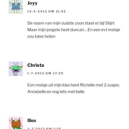
Joyy
13-4-2012 OM 11:42
De naam van mijn oudste zoon staat er bij! Stijn!
Maar mijn jongste heet duncan .. En een evt meisje
zou lotes heten
Christa
1-7-2012 OM 17:39
Een meisje uit mijn klas heet Richelle met 2 zusjes;
Annabelle en nog iets met belle
Illes
3-7-2012 OM 1:15