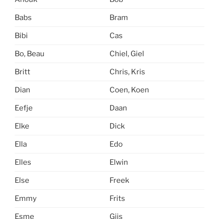
Babs
Bram
Bibi
Cas
Bo, Beau
Chiel, Giel
Britt
Chris, Kris
Dian
Coen, Koen
Eefje
Daan
Elke
Dick
Ella
Edo
Elles
Elwin
Else
Freek
Emmy
Frits
Esme
Gijs