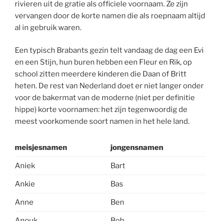
rivieren uit de gratie als officiele voornaam. Ze zijn
vervangen door de korte namen die als roepnaam altijd
al in gebruik waren.
Een typisch Brabants gezin telt vandaag de dag een Evi
en een Stijn, hun buren hebben een Fleur en Rik, op
school zitten meerdere kinderen die Daan of Britt
heten. De rest van Nederland doet er niet langer onder
voor de bakermat van de moderne (niet per definitie
hippe) korte voornamen: het zijn tegenwoordig de
meest voorkomende soort namen in het hele land.
meisjesnamen
jongensnamen
Aniek
Bart
Ankie
Bas
Anne
Ben
Anouk
Bob