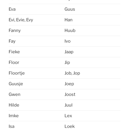
Eva
Guus
Evi, Evie, Evy
Han
Fanny
Huub
Fay
Ivo
Fieke
Jaap
Floor
Jip
Floortje
Job, Jop
Guusje
Joep
Gwen
Joost
Hilde
Juul
Imke
Lex
Isa
Loek