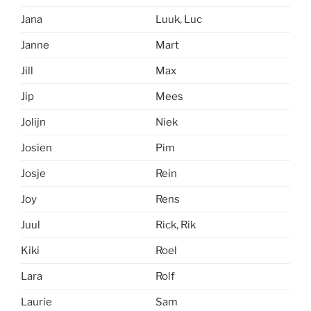
Jana
Luuk, Luc
Janne
Mart
Jill
Max
Jip
Mees
Jolijn
Niek
Josien
Pim
Josje
Rein
Joy
Rens
Juul
Rick, Rik
Kiki
Roel
Lara
Rolf
Laurie
Sam