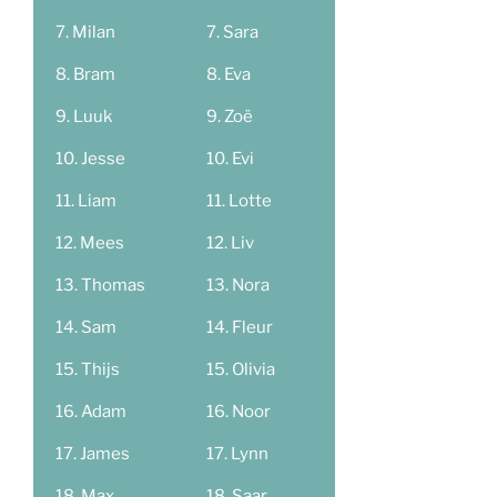
Milan
Sara
Bram
Eva
Luuk
Zoë
Jesse
Evi
Liam
Lotte
Mees
Liv
Thomas
Nora
Sam
Fleur
Thijs
Olivia
Adam
Noor
James
Lynn
Max
Saar