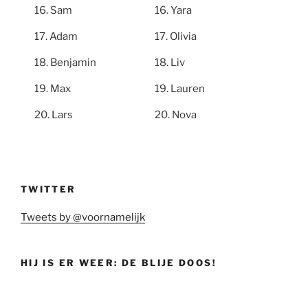
Sam
Yara
Adam
Olivia
Benjamin
Liv
Max
Lauren
Lars
Nova
TWITTER
Tweets by @voornamelijk
HIJ IS ER WEER: DE BLIJE DOOS!