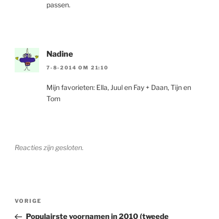
passen.
Nadine
7-8-2014 OM 21:10
Mijn favorieten: Ella, Juul en Fay + Daan, Tijn en
Tom
Reacties zijn gesloten.
Berichtnavigatie
Vorig
VORIGE
bericht
Populairste voornamen in 2010 (tweede