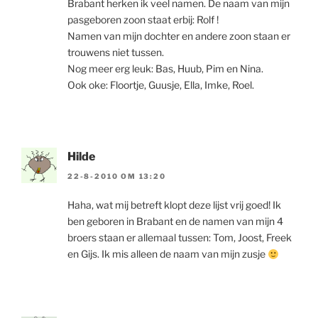
Brabant herken ik veel namen. De naam van mijn
pasgeboren zoon staat erbij: Rolf !
Namen van mijn dochter en andere zoon staan er
trouwens niet tussen.
Nog meer erg leuk: Bas, Huub, Pim en Nina.
Ook oke: Floortje, Guusje, Ella, Imke, Roel.
Hilde
22-8-2010 OM 13:20
Haha, wat mij betreft klopt deze lijst vrij goed! Ik
ben geboren in Brabant en de namen van mijn 4
broers staan er allemaal tussen: Tom, Joost, Freek
en Gijs. Ik mis alleen de naam van mijn zusje