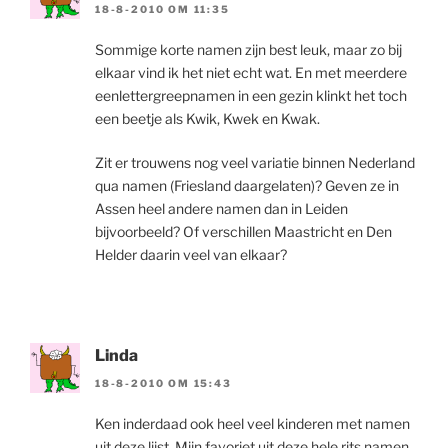
18-8-2010 OM 11:35
Sommige korte namen zijn best leuk, maar zo bij
elkaar vind ik het niet echt wat. En met meerdere
eenlettergreepnamen in een gezin klinkt het toch
een beetje als Kwik, Kwek en Kwak.
Zit er trouwens nog veel variatie binnen Nederland
qua namen (Friesland daargelaten)? Geven ze in
Assen heel andere namen dan in Leiden
bijvoorbeeld? Of verschillen Maastricht en Den
Helder daarin veel van elkaar?
Linda
18-8-2010 OM 15:43
Ken inderdaad ook heel veel kinderen met namen
uit deze lijst. Mijn favoriet uit deze hele rits namen