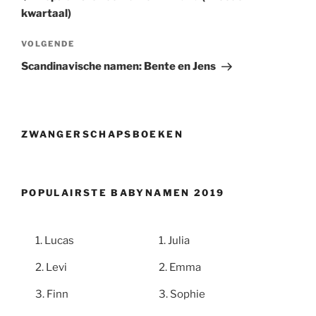
kwartaal)
Volgend
VOLGENDE
bericht
Scandinavische namen: Bente en Jens
ZWANGERSCHAPSBOEKEN
POPULAIRSTE BABYNAMEN 2019
Lucas
Julia
Levi
Emma
Finn
Sophie