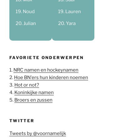
Noud
Lauren
Julian
Yara
FAVORIETE ONDERWERPEN
1.
NRC namen en hockeynamen
2.
Hoe BN'ers hun kinderen noemen
3.
Hot or not?
4.
Koninkijke namen
5.
Broers en zussen
TWITTER
Tweets by @voornamelijk