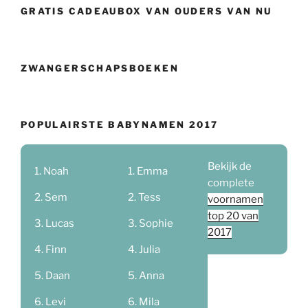
GRATIS CADEAUBOX VAN OUDERS VAN NU
ZWANGERSCHAPSBOEKEN
POPULAIRSTE BABYNAMEN 2017
Bekijk de
Noah
Emma
complete
Sem
Tess
voornamen
top 20 van
Lucas
Sophie
2017
Finn
Julia
Daan
Anna
Levi
Mila