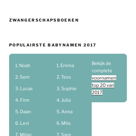
ZWANGERSCHAPSBOEKEN
POPULAIRSTE BABYNAMEN 2017
Bekijk de
Noah
Emma
complete
Sem
Tess
voornamen
top 20 van
Lucas
Sophie
2017
Finn
Julia
Daan
Anna
Levi
Mila
Milan
Sara