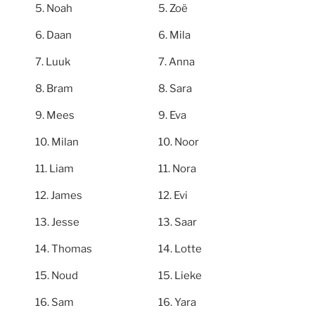
Noah
Zoë
Daan
Mila
Luuk
Anna
Bram
Sara
Mees
Eva
Milan
Noor
Liam
Nora
James
Evi
Jesse
Saar
Thomas
Lotte
Noud
Lieke
Sam
Yara