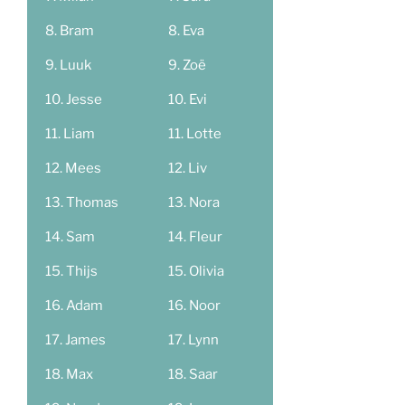
Bram
Eva
Luuk
Zoë
Jesse
Evi
Liam
Lotte
Mees
Liv
Thomas
Nora
Sam
Fleur
Thijs
Olivia
Adam
Noor
James
Lynn
Max
Saar