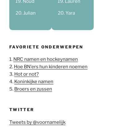
Noud
Lauren
Julian
Yara
FAVORIETE ONDERWERPEN
1.
NRC namen en hockeynamen
2.
Hoe BN'ers hun kinderen noemen
3.
Hot or not?
4.
Koninkijke namen
5.
Broers en zussen
TWITTER
Tweets by @voornamelijk