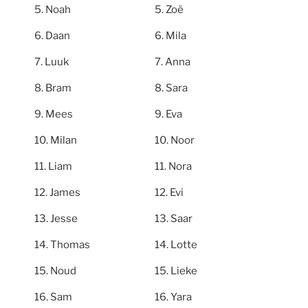
Noah
Zoë
Daan
Mila
Luuk
Anna
Bram
Sara
Mees
Eva
Milan
Noor
Liam
Nora
James
Evi
Jesse
Saar
Thomas
Lotte
Noud
Lieke
Sam
Yara