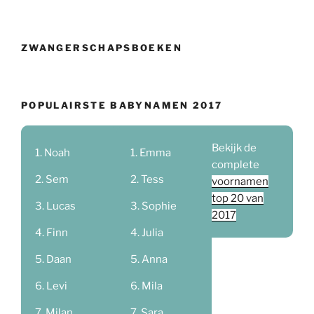
ZWANGERSCHAPSBOEKEN
POPULAIRSTE BABYNAMEN 2017
Bekijk de
Noah
Emma
complete
Sem
Tess
voornamen
top 20 van
Lucas
Sophie
2017
Finn
Julia
Daan
Anna
Levi
Mila
Milan
Sara