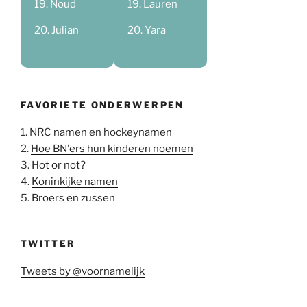
Noud
Lauren
Julian
Yara
FAVORIETE ONDERWERPEN
1.
NRC namen en hockeynamen
2.
Hoe BN'ers hun kinderen noemen
3.
Hot or not?
4.
Koninkijke namen
5.
Broers en zussen
TWITTER
Tweets by @voornamelijk