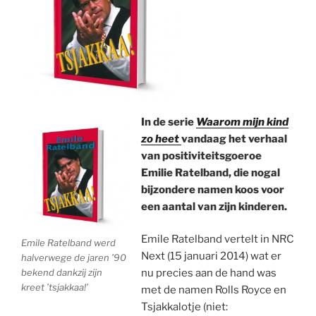
In de serie
Waarom mijn kind
zo heet
vandaag het verhaal
van positiviteitsgoeroe
Emilie Ratelband, die nogal
bijzondere namen koos voor
een aantal van zijn kinderen.
Emile Ratelband vertelt in NRC
Emile Ratelband werd
Next (15 januari 2014) wat er
halverwege de jaren ’90
bekend dankzij zijn
nu precies aan de hand was
kreet ’tsjakkaa!’
met de namen Rolls Royce en
Tsjakkalotje (niet: