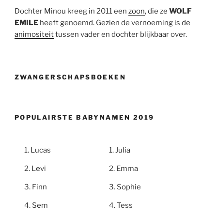
Dochter Minou kreeg in 2011 een
zoon
, die ze
WOLF
EMILE
heeft genoemd. Gezien de vernoeming is de
animositeit
tussen vader en dochter blijkbaar over.
ZWANGERSCHAPSBOEKEN
POPULAIRSTE BABYNAMEN 2019
Lucas
Julia
Levi
Emma
Finn
Sophie
Sem
Tess