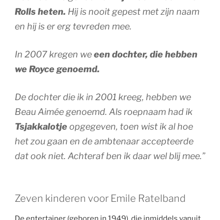
Rolls heten.
Hij is nooit gepest met zijn naam
en hij is er erg tevreden mee.
In 2007 kregen we
een dochter, die hebben
we Royce genoemd.
De dochter die ik in 2001 kreeg, hebben we
Beau Aimée genoemd. Als roepnaam had ik
Tsjakkalotje
opgegeven, toen wist ik al hoe
het zou gaan en de ambtenaar accepteerde
dat ook niet. Achteraf ben ik daar wel blij mee.”
Zeven kinderen voor Emile Ratelband
De entertainer (geboren in 1949), die inmiddels vanuit