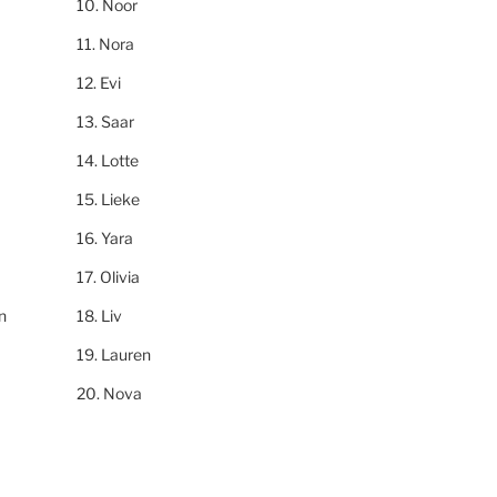
Noor
Nora
Evi
Saar
Lotte
Lieke
Yara
Olivia
n
Liv
Lauren
Nova