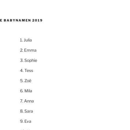
E BABYNAMEN 2019
Julia
Emma
Sophie
Tess
Zoë
Mila
Anna
Sara
Eva