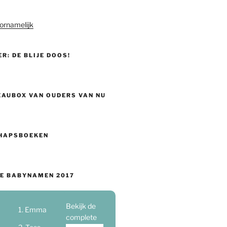
ornamelijk
ER: DE BLIJE DOOS!
EAUBOX VAN OUDERS VAN NU
HAPSBOEKEN
E BABYNAMEN 2017
Bekijk de
Emma
complete