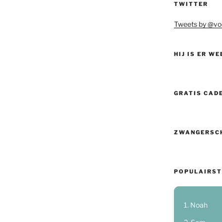
TWITTER
Tweets by @vo
HIJ IS ER WE
GRATIS CAD
ZWANGERSC
POPULAIRST
Noah