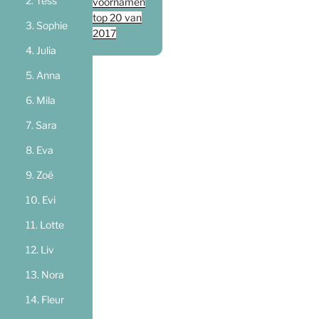
Tess
voornamen
top 20 van
Sophie
2017
Julia
Anna
Mila
Sara
Eva
Zoë
Evi
Lotte
Liv
Nora
Fleur