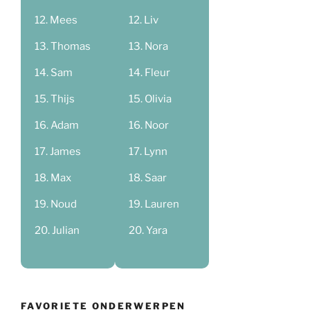
Mees
Liv
Thomas
Nora
Sam
Fleur
Thijs
Olivia
Adam
Noor
James
Lynn
Max
Saar
Noud
Lauren
Julian
Yara
FAVORIETE ONDERWERPEN