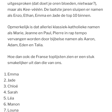
uitgesproken (dat doet je oren bloeden, nietwaar?),
maar als
Kee-vèèèn
. De laatste jaren sluipen er namen
als Enzo, Ethan, Emma en Jade de top 10 binnen.
Opmerkelijk is dat allerlei klassiek-katholieke namen
als Marie, Jeanne en Paul, Pierre in rap tempo
vervangen worden door bijbelse namen als Aaron,
Adam, Eden en Talia.
Hoe dan ook: de Franse toplijsten zien er een stuk
smakelijker uit dan die van ons.
Emma
Jade
Chloé
Sarah
Léa
Manon
Louna