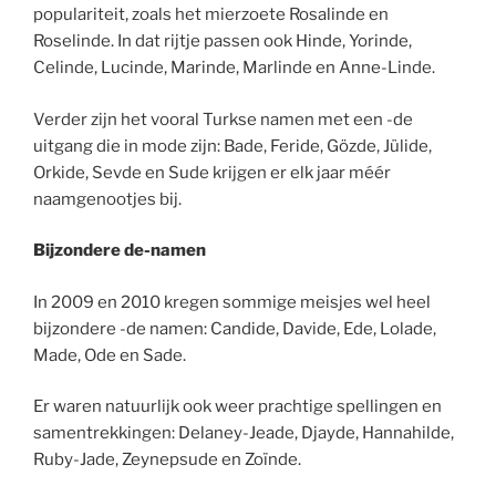
populariteit, zoals het mierzoete Rosalinde en
Roselinde. In dat rijtje passen ook Hinde, Yorinde,
Celinde, Lucinde, Marinde, Marlinde en Anne-Linde.
Verder zijn het vooral Turkse namen met een -de
uitgang die in mode zijn: Bade, Feride, Gözde, Jülide,
Orkide, Sevde en Sude krijgen er elk jaar méér
naamgenootjes bij.
Bijzondere de-namen
In 2009 en 2010 kregen sommige meisjes wel heel
bijzondere -de namen: Candide, Davide, Ede, Lolade,
Made, Ode en Sade.
Er waren natuurlijk ook weer prachtige spellingen en
samentrekkingen: Delaney-Jeade, Djayde, Hannahilde,
Ruby-Jade, Zeynepsude en Zoïnde.