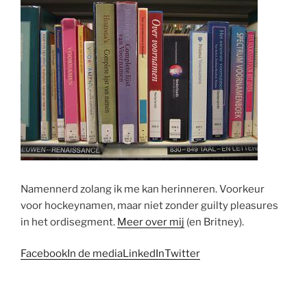
Namennerd zolang ik me kan herinneren. Voorkeur
voor hockeynamen, maar niet zonder guilty pleasures
in het ordisegment.
Meer over mij
(en Britney).
Facebook
In de media
LinkedIn
Twitter