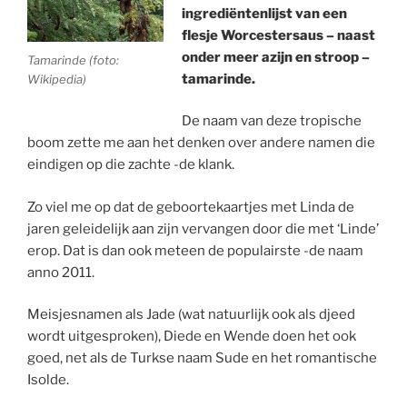
ingrediëntenlijst van een
flesje Worcestersaus – naast
onder meer azijn en stroop –
Tamarinde (foto:
tamarinde.
Wikipedia)
De naam van deze tropische
boom zette me aan het denken over andere namen die
eindigen op die zachte -de klank.
Zo viel me op dat de geboortekaartjes met Linda de
jaren geleidelijk aan zijn vervangen door die met ‘Linde’
erop. Dat is dan ook meteen de populairste -de naam
anno 2011.
Meisjesnamen als Jade (wat natuurlijk ook als djeed
wordt uitgesproken), Diede en Wende doen het ook
goed, net als de Turkse naam Sude en het romantische
Isolde.