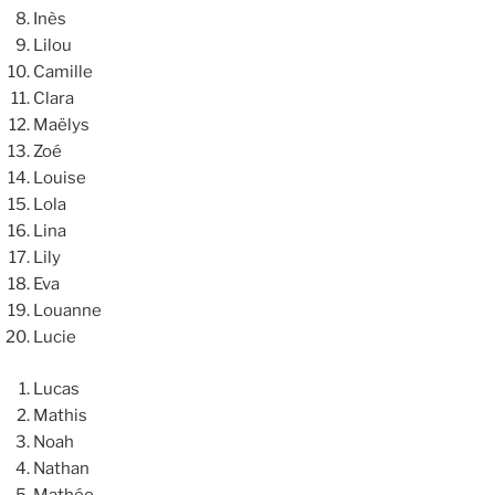
Inès
Lilou
Camille
Clara
Maëlys
Zoé
Louise
Lola
Lina
Lily
Eva
Louanne
Lucie
Lucas
Mathis
Noah
Nathan
Mathéo