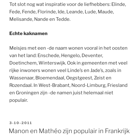
Tot slot nog wat inspiratie voor de liefhebbers: Elinde,
Fede, Fende, Florinde, Ide, Leande, Lude, Maude,
Melisande, Nande en Tedde.
Echte kaknamen
Meisjes met een -de naam wonen vooral in het oosten
van het land: Enschede, Hengelo, Deventer,
Doetinchem, Winterswijk. Ook in gemeenten met veel
rijke inwoners wonen veel Linde’s en Jade’s, zoals in
Wassenaar, Bloemendaal, Oegstgeest, Zeist en
Rozendaal. In West-Brabant, Noord-Limburg, Friesland
en Groningen zijn -de namen juist helemaal niet
populair.
GEPLAATST
3-10-2011
OP
Manon en Mathéo zijn populair in Frankrijk