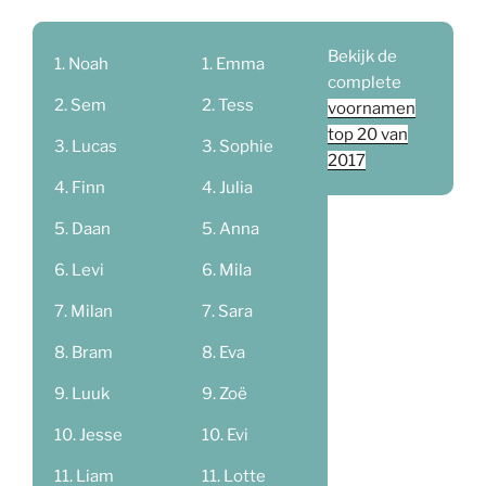
Bekijk de
Noah
Emma
complete
Sem
Tess
voornamen
top 20 van
Lucas
Sophie
2017
Finn
Julia
Daan
Anna
Levi
Mila
Milan
Sara
Bram
Eva
Luuk
Zoë
Jesse
Evi
Liam
Lotte