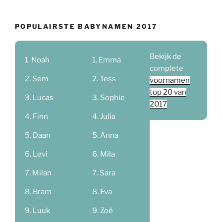
POPULAIRSTE BABYNAMEN 2017
Bekijk de
Noah
Emma
complete
Sem
Tess
voornamen
top 20 van
Lucas
Sophie
2017
Finn
Julia
Daan
Anna
Levi
Mila
Milan
Sara
Bram
Eva
Luuk
Zoë