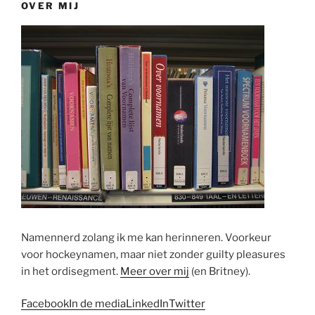
OVER MIJ
Namennerd zolang ik me kan herinneren. Voorkeur
voor hockeynamen, maar niet zonder guilty pleasures
in het ordisegment.
Meer over mij
(en Britney).
Facebook
In de media
LinkedIn
Twitter