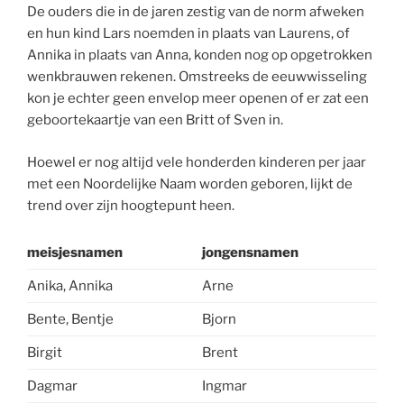
De ouders die in de jaren zestig van de norm afweken
en hun kind Lars noemden in plaats van Laurens, of
Annika in plaats van Anna, konden nog op opgetrokken
wenkbrauwen rekenen. Omstreeks de eeuwwisseling
kon je echter geen envelop meer openen of er zat een
geboortekaartje van een Britt of Sven in.
Hoewel er nog altijd vele honderden kinderen per jaar
met een Noordelijke Naam worden geboren, lijkt de
trend over zijn hoogtepunt heen.
meisjesnamen
jongensnamen
Anika, Annika
Arne
Bente, Bentje
Bjorn
Birgit
Brent
Dagmar
Ingmar