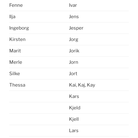
Fenne
Ivar
Ilja
Jens
Ingeborg
Jesper
Kirsten
Jorg
Marit
Jorik
Merle
Jorn
Silke
Jort
Thessa
Kai, Kaj, Kay
Kars
Kjeld
Kjell
Lars