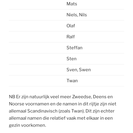
Mats
Niels, Nils
Olaf
Ralf
Steffan
Sten
Sven, Swen
Twan
NB Er zijn natuurlijk veel meer Zweedse, Deens en
Noorse voornamen en de namen in dit rijtje zijn niet
allemaal Scandinavisch (zoals Twan). Dit zijn echter
allemaal namen die relatief vaak met elkaar in een
gezin voorkomen.