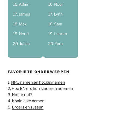
Adam
Noor
James
Lynn
Max
Saar
Noud
Lauren
Julian
Yara
FAVORIETE ONDERWERPEN
1.
NRC namen en hockeynamen
2.
Hoe BN'ers hun kinderen noemen
3.
Hot or not?
4.
Koninkijke namen
5.
Broers en zussen