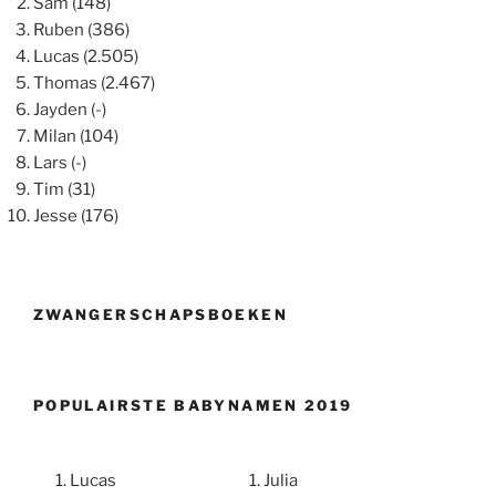
Sam (148)
Ruben (386)
Lucas (2.505)
Thomas (2.467)
Jayden (-)
Milan (104)
Lars (-)
Tim (31)
Jesse (176)
ZWANGERSCHAPSBOEKEN
POPULAIRSTE BABYNAMEN 2019
Lucas
Julia