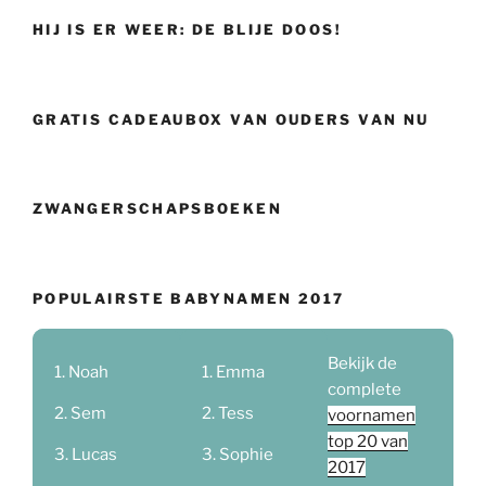
HIJ IS ER WEER: DE BLIJE DOOS!
GRATIS CADEAUBOX VAN OUDERS VAN NU
ZWANGERSCHAPSBOEKEN
POPULAIRSTE BABYNAMEN 2017
Bekijk de
Noah
Emma
complete
Sem
Tess
voornamen
top 20 van
Lucas
Sophie
2017