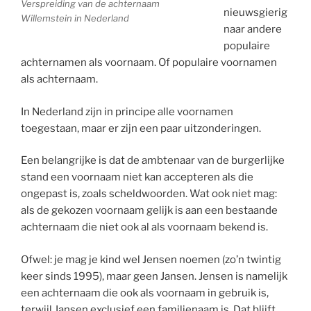
Verspreiding van de achternaam
nieuwsgierig
Willemstein in Nederland
naar andere
populaire
achternamen als voornaam. Of populaire voornamen
als achternaam.
In Nederland zijn in principe alle voornamen
toegestaan, maar er zijn een paar uitzonderingen.
Een belangrijke is dat de ambtenaar van de burgerlijke
stand een voornaam niet kan accepteren als die
ongepast is, zoals scheldwoorden. Wat ook niet mag:
als de gekozen voornaam gelijk is aan een bestaande
achternaam die niet ook al als voornaam bekend is.
Ofwel: je mag je kind wel Jensen noemen (zo’n twintig
keer sinds 1995), maar geen Jansen. Jensen is namelijk
een achternaam die ook als voornaam in gebruik is,
terwijl Jansen exclusief een familienaam is. Dat blijft