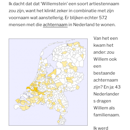
Ik dacht dat dat ‘Willemstein’ een soort artiestennaam
zou zijn, want het klinkt zeker in combinatie met zijn
voornaam wat aanstellerig. Er blijken echter 572
mensen met die
achternaam
in Nederland te wonen.
Van het een
kwam het
ander: zou
Willem ook
een
bestaande
achternaam
zijn? En ja: 43
Nederlander
s dragen
Willem als
familienaam.
Ik werd