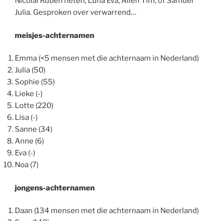
Nicolai Ruben heten, Luna Eva, Allen Tim, of Samuel
Julia. Gesproken over verwarrend…
meisjes-achternamen
Emma (<5 mensen met die achternaam in Nederland)
Julia (50)
Sophie (55)
Lieke (-)
Lotte (220)
Lisa (-)
Sanne (34)
Anne (6)
Eva (-)
Noa (7)
jongens-achternamen
Daan (134 mensen met die achternaam in Nederland)