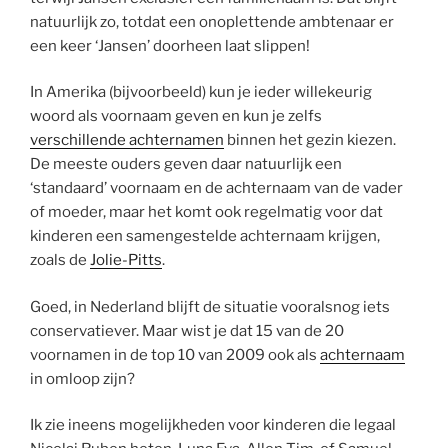
natuurlijk zo, totdat een onoplettende ambtenaar er
een keer ‘Jansen’ doorheen laat slippen!
In Amerika (bijvoorbeeld) kun je ieder willekeurig
woord als voornaam geven en kun je zelfs
verschillende achternamen
binnen het gezin kiezen.
De meeste ouders geven daar natuurlijk een
‘standaard’ voornaam en de achternaam van de vader
of moeder, maar het komt ook regelmatig voor dat
kinderen een samengestelde achternaam krijgen,
zoals de
Jolie-Pitts
.
Goed, in Nederland blijft de situatie vooralsnog iets
conservatiever. Maar wist je dat 15 van de 20
voornamen in de top 10 van 2009 ook als
achternaam
in omloop zijn?
Ik zie ineens mogelijkheden voor kinderen die legaal