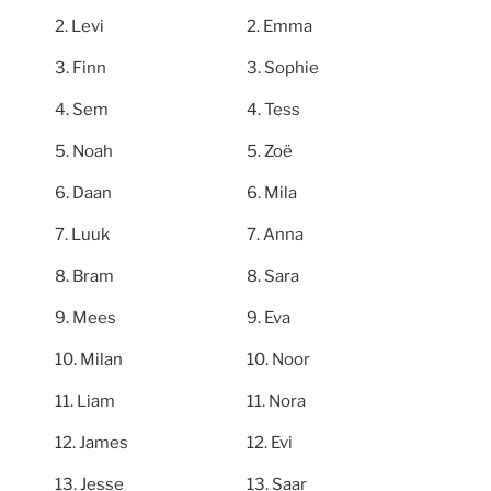
Levi
Emma
Finn
Sophie
Sem
Tess
Noah
Zoë
Daan
Mila
Luuk
Anna
Bram
Sara
Mees
Eva
Milan
Noor
Liam
Nora
James
Evi
Jesse
Saar