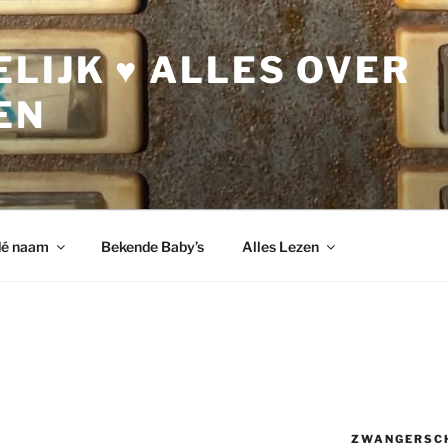
LIJK ♥ ALLES OVER
EN
dé naam
Bekende Baby’s
Alles Lezen
ZWANGERSC