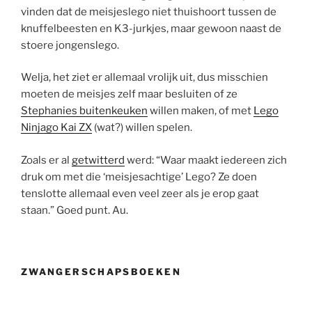
vinden dat de meisjeslego niet thuishoort tussen de
knuffelbeesten en K3-jurkjes, maar gewoon naast de
stoere jongenslego.
Welja, het ziet er allemaal vrolijk uit, dus misschien
moeten de meisjes zelf maar besluiten of ze
Stephanies buitenkeuken
willen maken, of met
Lego
Ninjago Kai ZX
(wat?) willen spelen.
Zoals er al
getwitterd
werd: “Waar maakt iedereen zich
druk om met die ‘meisjesachtige’ Lego? Ze doen
tenslotte allemaal even veel zeer als je erop gaat
staan.” Goed punt. Au.
ZWANGERSCHAPSBOEKEN