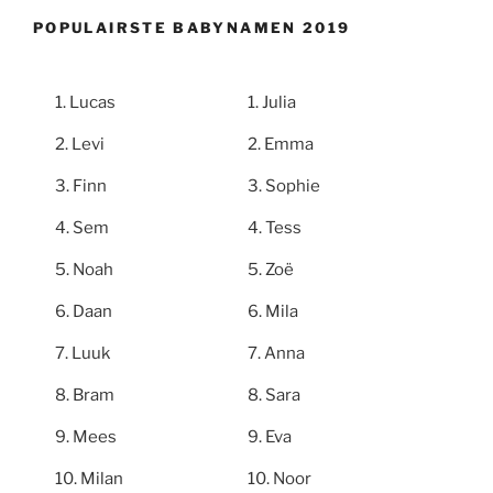
POPULAIRSTE BABYNAMEN 2019
Lucas
Julia
Levi
Emma
Finn
Sophie
Sem
Tess
Noah
Zoë
Daan
Mila
Luuk
Anna
Bram
Sara
Mees
Eva
Milan
Noor