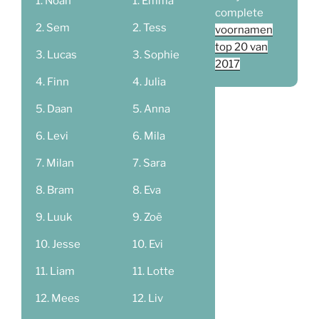
Noah
Emma
complete
Sem
Tess
voornamen
top 20 van
Lucas
Sophie
2017
Finn
Julia
Daan
Anna
Levi
Mila
Milan
Sara
Bram
Eva
Luuk
Zoë
Jesse
Evi
Liam
Lotte
Mees
Liv