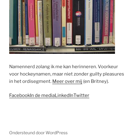
Namennerd zolang ik me kan herinneren. Voorkeur
voor hockeynamen, maar niet zonder guilty pleasures
in het ordisegment.
Meer over mij
(en Britney).
Facebook
In de media
LinkedIn
Twitter
Ondersteund door WordPress