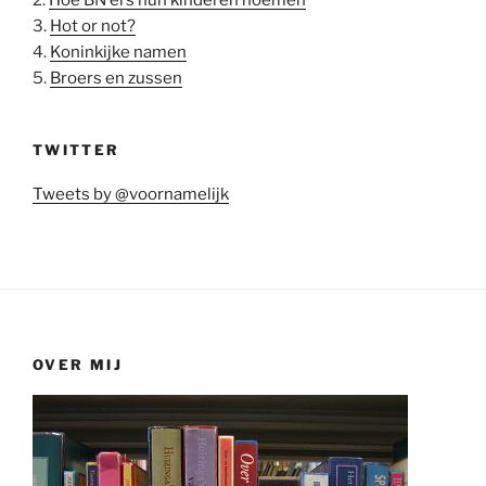
2.
Hoe BN'ers hun kinderen noemen
3.
Hot or not?
4.
Koninkijke namen
5.
Broers en zussen
TWITTER
Tweets by @voornamelijk
OVER MIJ