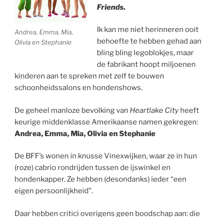
Friends
.
Ik kan me niet herinneren ooit
Andrea, Emma, Mia,
behoefte te hebben gehad aan
Olivia en Stephanie
bling bling legoblokjes, maar
de fabrikant hoopt miljoenen
kinderen aan te spreken met zelf te bouwen
schoonheidssalons en hondenshows.
De geheel manloze bevolking van
Heartlake City
heeft
keurige middenklasse Amerikaanse namen gekregen:
Andrea, Emma, Mia, Olivia en Stephanie
De BFF’s wonen in knusse Vinexwijken, waar ze in hun
(roze) cabrio rondrijden tussen de ijswinkel en
hondenkapper. Ze hebben (desondanks) ieder “een
eigen persoonlijkheid”.
Daar hebben critici overigens geen boodschap aan: die