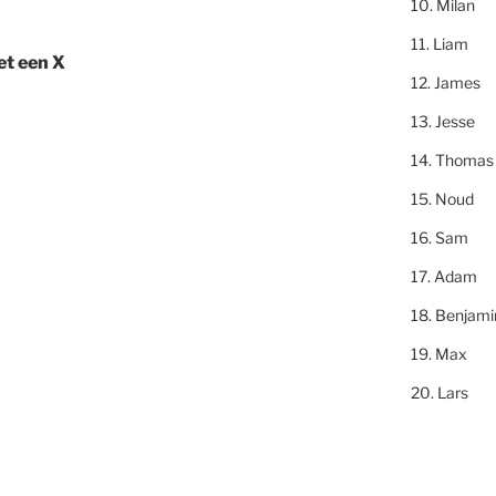
Milan
Liam
t een X
James
Jesse
Thomas
Noud
Sam
Adam
Benjami
Max
Lars