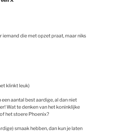
 een X
 iemand die met opzet praat, maar niks
t klinkt leuk)
 een aantal best aardige, al dan niet
er! Wat te denken van het koninklijke
of het stoere Phoenix?
ardige) smaak hebben, dan kun je laten