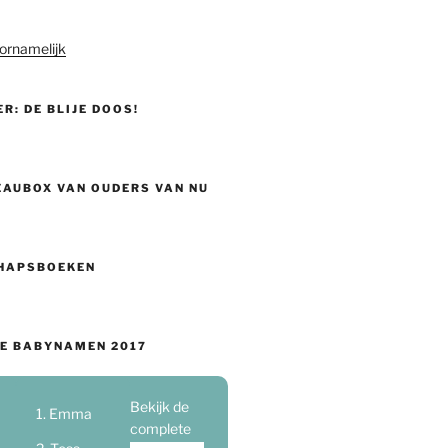
ornamelijk
ER: DE BLIJE DOOS!
EAUBOX VAN OUDERS VAN NU
HAPSBOEKEN
E BABYNAMEN 2017
Bekijk de
Emma
complete