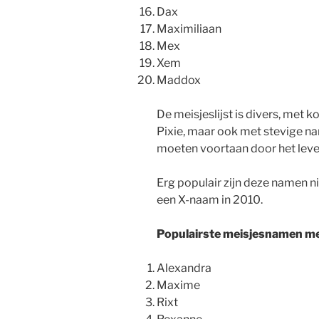
Dax
Maximiliaan
Mex
Xem
Maddox
De meisjeslijst is divers, met 
Pixie, maar ook met stevige nam
moeten voortaan door het leve
Erg populair zijn deze namen ni
een X-naam in 2010.
Populairste meisjesnamen me
Alexandra
Maxime
Rixt