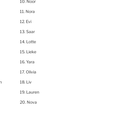
Noor
Nora
Evi
Saar
Lotte
Lieke
Yara
Olivia
n
Liv
Lauren
Nova