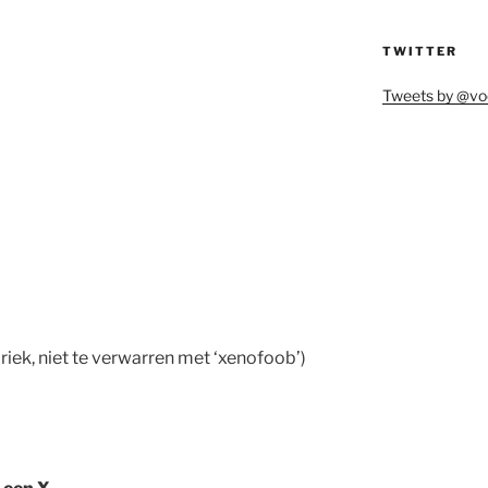
TWITTER
Tweets by @vo
ek, niet te verwarren met ‘xenofoob’)