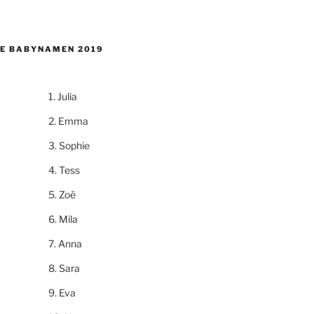
E BABYNAMEN 2019
Julia
Emma
Sophie
Tess
Zoë
Mila
Anna
Sara
Eva