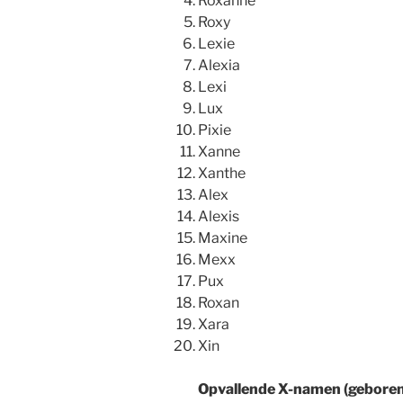
Roxanne
Roxy
Lexie
Alexia
Lexi
Lux
Pixie
Xanne
Xanthe
Alex
Alexis
Maxine
Mexx
Pux
Roxan
Xara
Xin
Opvallende X-namen (geboren