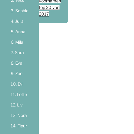
Tess
voornamen
top 20 van
Sophie
2017
Julia
Anna
Mila
Sara
Eva
Zoë
Evi
Lotte
Liv
Nora
Fleur