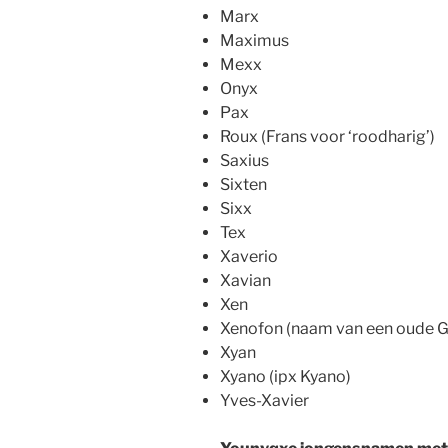
Marx
Maximus
Mexx
Onyx
Pax
Roux (Frans voor ‘roodharig’)
Saxius
Sixten
Sixx
Tex
Xaverio
Xavian
Xen
Xenofon (naam van een oude Gri
Xyan
Xyano (ipx Kyano)
Yves-Xavier