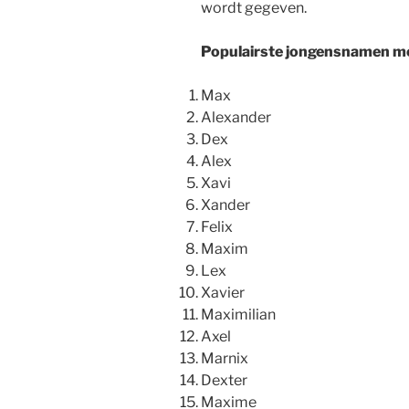
wordt gegeven.
Populairste jongensnamen me
Max
Alexander
Dex
Alex
Xavi
Xander
Felix
Maxim
Lex
Xavier
Maximilian
Axel
Marnix
Dexter
Maxime