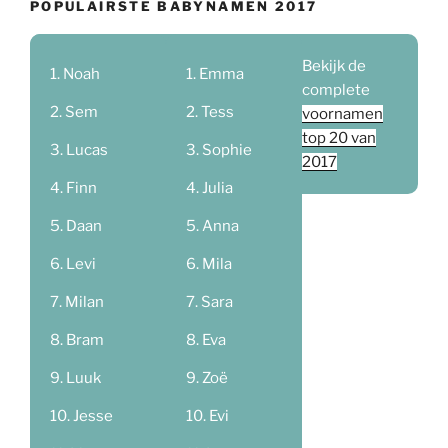
POPULAIRSTE BABYNAMEN 2017
Bekijk de
Noah
Emma
complete
Sem
Tess
voornamen
top 20 van
Lucas
Sophie
2017
Finn
Julia
Daan
Anna
Levi
Mila
Milan
Sara
Bram
Eva
Luuk
Zoë
Jesse
Evi