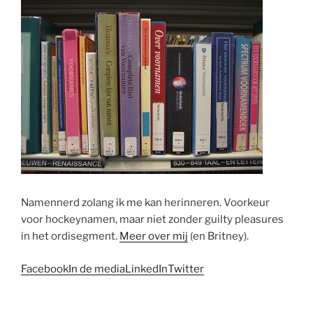
Namennerd zolang ik me kan herinneren. Voorkeur
voor hockeynamen, maar niet zonder guilty pleasures
in het ordisegment.
Meer over mij
(en Britney).
Facebook
In de media
LinkedIn
Twitter