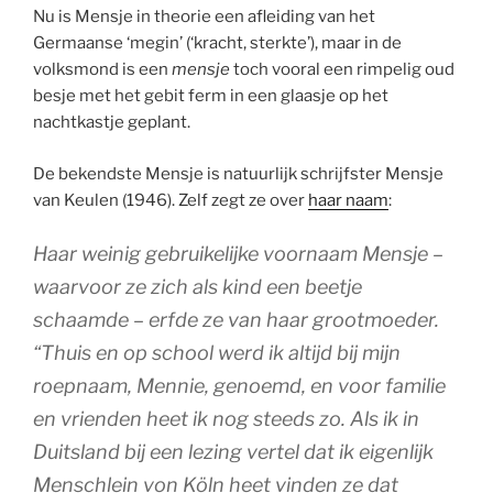
Nu is Mensje in theorie een afleiding van het
Germaanse ‘megin’ (‘kracht, sterkte’), maar in de
volksmond is een
mensje
toch vooral een rimpelig oud
besje met het gebit ferm in een glaasje op het
nachtkastje geplant.
De bekendste Mensje is natuurlijk schrijfster Mensje
van Keulen (1946). Zelf zegt ze over
haar naam
:
Haar weinig gebruikelijke voornaam Mensje –
waarvoor ze zich als kind een beetje
schaamde – erfde ze van haar grootmoeder.
“Thuis en op school werd ik altijd bij mijn
roepnaam, Mennie, genoemd, en voor familie
en vrienden heet ik nog steeds zo. Als ik in
Duitsland bij een lezing vertel dat ik eigenlijk
Menschlein von Köln heet vinden ze dat