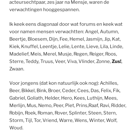
acteursechtpaar, zes jaar na Mensje, waren de
verwachtingen hooggespannen.
Ik keek eens diagonaal door wat forums en keek wat
voor namen mensen verwachtten: Angel, Autumn,
Beertje, Bloesem, Dijn, Fee, Hemel, Jasmijn, Jip, Kat,
Kiek, Knuffel, Leentje, Lelie, Lente, Lieve, Lila, Linde,
Madelief, Meis, Merel, Musje, Regen, Reiger, Roos,
Sterre, Teddy, Truus, Veer, Viva, Vlinder, Zonne,
Zus!
,
Zwaan.
Voor jongens (dat kon natuurlijk ook nog): Achilles,
Beer, Bikkel, Bink, Broer, Ceder, Cees, Das, Felix, Fik,
Gabriel, Goliath, Helder, Hero, Kees, Luthijn, Mees,
Merlijn, Mus, Nemo, Peer, Piet, Prins,Raaf, Ravi, Ridder,
Robijn, Roek, Roman, Rover, Splinter, Steen, Stern,
Storm, Tijl, Tor, Vriend, Warre, Wens, Winter, Wolf,
Woud.