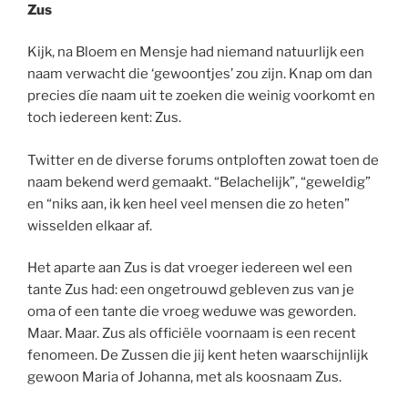
Zus
Kijk, na Bloem en Mensje had niemand natuurlijk een
naam verwacht die ‘gewoontjes’ zou zijn. Knap om dan
precies díe naam uit te zoeken die weinig voorkomt en
toch iedereen kent: Zus.
Twitter en de diverse forums ontploften zowat toen de
naam bekend werd gemaakt. “Belachelijk”, “geweldig”
en “niks aan, ik ken heel veel mensen die zo heten”
wisselden elkaar af.
Het aparte aan Zus is dat vroeger iedereen wel een
tante Zus had: een ongetrouwd gebleven zus van je
oma of een tante die vroeg weduwe was geworden.
Maar. Maar. Zus als officiële voornaam is een recent
fenomeen. De Zussen die jij kent heten waarschijnlijk
gewoon Maria of Johanna, met als koosnaam Zus.