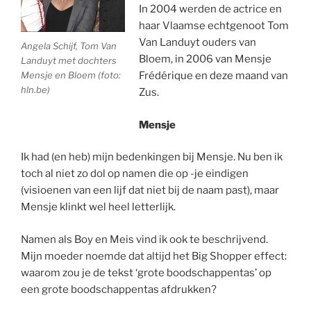
In 2004 werden de actrice en
haar Vlaamse echtgenoot Tom
Van Landuyt ouders van
Angela Schijf, Tom Van
Bloem, in 2006 van Mensje
Landuyt met dochters
Mensje en Bloem (foto:
Frédérique en deze maand van
hln.be)
Zus.
Mensje
Ik had (en heb) mijn bedenkingen bij Mensje. Nu ben ik
toch al niet zo dol op namen die op -je eindigen
(visioenen van een lijf dat niet bij de naam past), maar
Mensje klinkt wel heel letterlijk.
Namen als Boy en Meis vind ik ook te beschrijvend.
Mijn moeder noemde dat altijd het Big Shopper effect:
waarom zou je de tekst ‘grote boodschappentas’ op
een grote boodschappentas afdrukken?