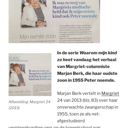
In de serie
Waarom mijn kind
zo heet
vandaag het verhaal
van Margriet-columniste
Marjan Berk, die haar oudste
zoon in 1955 Peter noemde.
Marjan Berk vertelt in
Margriet
24 van 2013 (blz. 83) over haar
Afbeelding: Margriet 24
onverwachte zwangerschap in
(2013)
1955, toen ze als net-
afgestudeerd
verpleegkundige vers op de toneelschool was