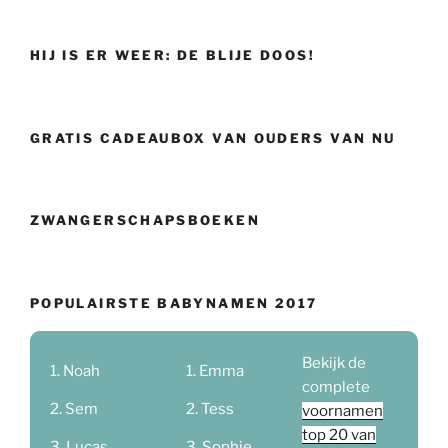
HIJ IS ER WEER: DE BLIJE DOOS!
GRATIS CADEAUBOX VAN OUDERS VAN NU
ZWANGERSCHAPSBOEKEN
POPULAIRSTE BABYNAMEN 2017
Bekijk de
Noah
Emma
complete
Sem
Tess
voornamen
top 20 van
Lucas
Sophie