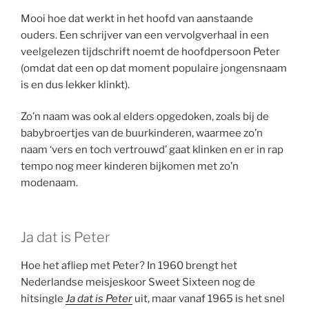
Mooi hoe dat werkt in het hoofd van aanstaande
ouders. Een schrijver van een vervolgverhaal in een
veelgelezen tijdschrift noemt de hoofdpersoon Peter
(omdat dat een op dat moment populaire jongensnaam
is en dus lekker klinkt).
Zo’n naam was ook al elders opgedoken, zoals bij de
babybroertjes van de buurkinderen, waarmee zo’n
naam ‘vers en toch vertrouwd’ gaat klinken en er in rap
tempo nog meer kinderen bijkomen met zo’n
modenaam.
Ja dat is Peter
Hoe het afliep met Peter? In 1960 brengt het
Nederlandse meisjeskoor Sweet Sixteen nog de
hitsingle
Ja dat is Peter
uit, maar vanaf 1965 is het snel