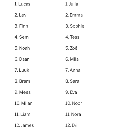
Lucas
Julia
Levi
Emma
Finn
Sophie
Sem
Tess
Noah
Zoë
Daan
Mila
Luuk
Anna
Bram
Sara
Mees
Eva
Milan
Noor
Liam
Nora
James
Evi