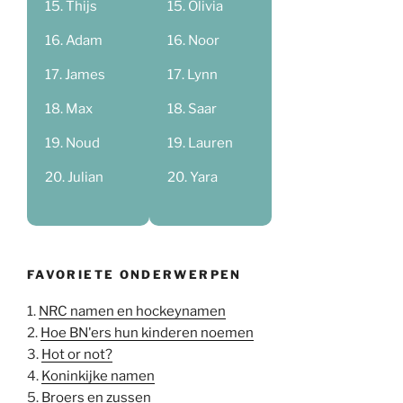
Thijs
Olivia
Adam
Noor
James
Lynn
Max
Saar
Noud
Lauren
Julian
Yara
FAVORIETE ONDERWERPEN
1.
NRC namen en hockeynamen
2.
Hoe BN'ers hun kinderen noemen
3.
Hot or not?
4.
Koninkijke namen
5.
Broers en zussen