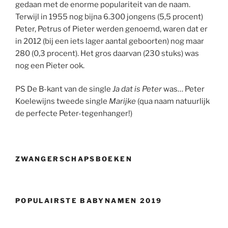
gedaan met de enorme populariteit van de naam.
Terwijl in 1955 nog bijna 6.300 jongens (5,5 procent)
Peter, Petrus of Pieter werden genoemd, waren dat er
in 2012 (bij een iets lager aantal geboorten) nog maar
280 (0,3 procent). Het gros daarvan (230 stuks) was
nog een Pieter ook.
PS De B-kant van de single
Ja dat is Peter
was… Peter
Koelewijns tweede single
Marijke
(qua naam natuurlijk
de perfecte Peter-tegenhanger!)
ZWANGERSCHAPSBOEKEN
POPULAIRSTE BABYNAMEN 2019