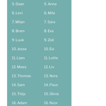
Daan
Anna
Levi
Mila
Milan
Sara
Bram
Eva
Luuk
Zoë
Jesse
Evi
Liam
Lotte
Mees
Liv
Thomas
Nora
Sam
Fleur
Thijs
Olivia
Adam
Noor