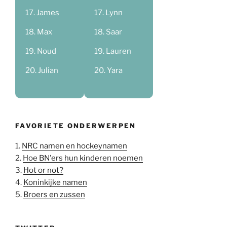
James
Lynn
Max
Saar
Noud
Lauren
Julian
Yara
FAVORIETE ONDERWERPEN
1.
NRC namen en hockeynamen
2.
Hoe BN'ers hun kinderen noemen
3.
Hot or not?
4.
Koninkijke namen
5.
Broers en zussen