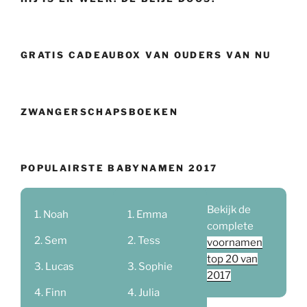
GRATIS CADEAUBOX VAN OUDERS VAN NU
ZWANGERSCHAPSBOEKEN
POPULAIRSTE BABYNAMEN 2017
Bekijk de
Noah
Emma
complete
Sem
Tess
voornamen
top 20 van
Lucas
Sophie
2017
Finn
Julia