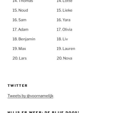
Thomas
Lotte
Noud
Lieke
Sam
Yara
Adam
Olivia
Benjamin
Liv
Max
Lauren
Lars
Nova
TWITTER
Tweets by @voornamelijk
HIJ IS ER WEER: DE BLIJE DOOS!