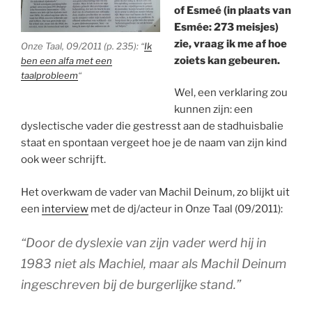
of Esmeé (in plaats van
Esmée: 273 meisjes)
zie, vraag ik me af hoe
Onze Taal, 09/2011 (p. 235): “
Ik
zoiets kan gebeuren.
ben een alfa met een
taalprobleem
“
Wel, een verklaring zou
kunnen zijn: een
dyslectische vader die gestresst aan de stadhuisbalie
staat en spontaan vergeet hoe je de naam van zijn kind
ook weer schrijft.
Het overkwam de vader van Machil Deinum, zo blijkt uit
een
interview
met de dj/acteur in Onze Taal (09/2011):
“Door de dyslexie van zijn vader werd hij in
1983 niet als Machiel, maar als Machil Deinum
ingeschreven bij de burgerlijke stand.”