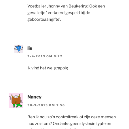
Voetballer Jhonny van Beukering! Ook een
gevalletje ‘ verkeerd gespeld bij de
geboorteaangifte’.
lis
2-4-2013 OM 8:22
ik vind het wel grappig
Nancy
30-3-2013 OM 7:56
Ben ik nou zo’n controlfreak of zijn deze mensen
nou zo stom? Ondanks geen dyslexie typte en