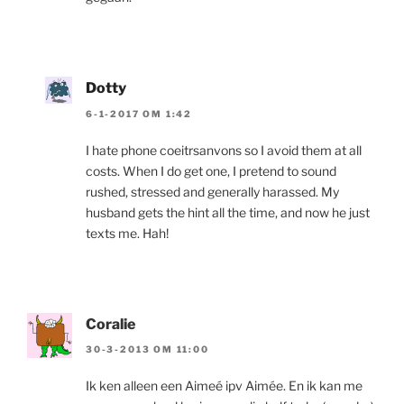
Dotty
6-1-2017 OM 1:42
I hate phone coeitrsanvons so I avoid them at all
costs. When I do get one, I pretend to sound
rushed, stressed and generally harassed. My
husband gets the hint all the time, and now he just
texts me. Hah!
Coralie
30-3-2013 OM 11:00
Ik ken alleen een Aimeé ipv Aimée. En ik kan me