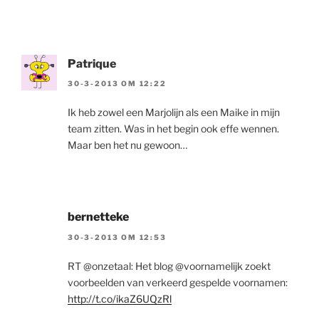
Patrique
30-3-2013 OM 12:22
Ik heb zowel een Marjolijn als een Maike in mijn
team zitten. Was in het begin ook effe wennen.
Maar ben het nu gewoon…
bernetteke
30-3-2013 OM 12:53
RT @onzetaal: Het blog @voornamelijk zoekt
voorbeelden van verkeerd gespelde voornamen:
http://t.co/ikaZ6UQzRl