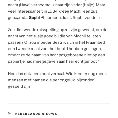
naam (Hayo) vernoemd is naar zijn vader (Haijo). Maar
veel interessanter: in 1984 kreeg Machil een zus,
genaamd…
Sophi
Philomeen. Juist. Sophi-zonder-e.
Zou die tweede misspelling opzet zijn geweest, om de
naam van het zusje goed bij die van Machil te laten
passen? Of zou moeder Beatrix zich in het kraambed
een tweede maal voor het hoofd hebben geslagen,
omdat ze de naam van haar pasgeborene niet op een
papiertje had meegegeven aan haar echtgenoot?
Hoe dan ook, een mooi verhaal. Wie kent er nog meer,
mensen met namen die per ongeluk ‘bijzonder’
gespeld zijn?
CATEGORIEËN
NEDERLANDS NIEUWS