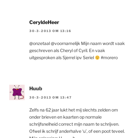
CeryldeHeer
30-3-2013 OM 13:16
@onzetaal @voornamelijk Mijn naam wordt vaak
geschreven als Cheryl of Cyril. En vaak
uitgesproken als Sjerrel ipv Seriel
#morero
Huub
30-3-2013 OM 13:47
Zelfs na 62 jaar lukt het mij slechts zelden om
onder brieven en kaarten op normale
schrijfsnelheid correct mijn naam te schrijven.
Ofwel ik schrijf anderhalve ‘u’, of een poot teveel.