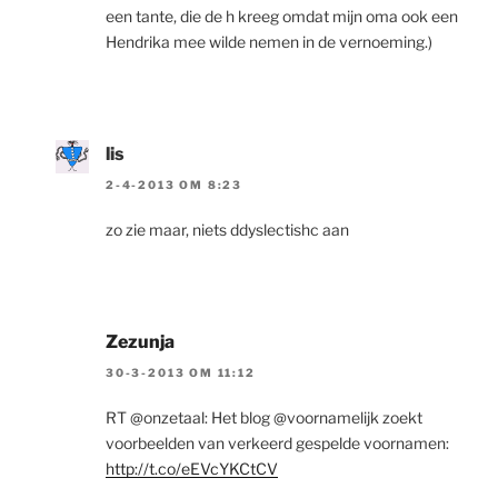
een tante, die de h kreeg omdat mijn oma ook een
Hendrika mee wilde nemen in de vernoeming.)
lis
2-4-2013 OM 8:23
zo zie maar, niets ddyslectishc aan
Zezunja
30-3-2013 OM 11:12
RT @onzetaal: Het blog @voornamelijk zoekt
voorbeelden van verkeerd gespelde voornamen:
http://t.co/eEVcYKCtCV