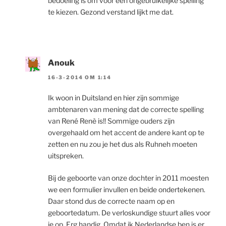
bedoeling is om voor een ongebruikelijke spelling
te kiezen. Gezond verstand lijkt me dat.
Anouk
16-3-2014 OM 1:14
Ik woon in Duitsland en hier zijn sommige
ambtenaren van mening dat de correcte spelling
van René Renè is!! Sommige ouders zijn
overgehaald om het accent de andere kant op te
zetten en nu zou je het dus als Ruhneh moeten
uitspreken.
Bij de geboorte van onze dochter in 2011 moesten
we een formulier invullen en beide ondertekenen.
Daar stond dus de correcte naam op en
geboortedatum. De verloskundige stuurt alles voor
je op. Erg handig. Omdat ik Nederlandse ben is er