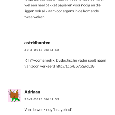
wel een heel pakket papieren voor nodig en die
liggen ook al klaar voor ergens in de komende
twee weken..
astridbonten
30-3-2013 OM 11:52
RT @voornamelijk: Dyslectische vader spelt naam
van zoon verkeerd
http://t.co/E67oSgcLz8
Adriaan
30-3-2013 OM 11:53
Van de week nog ‘last gehad’.