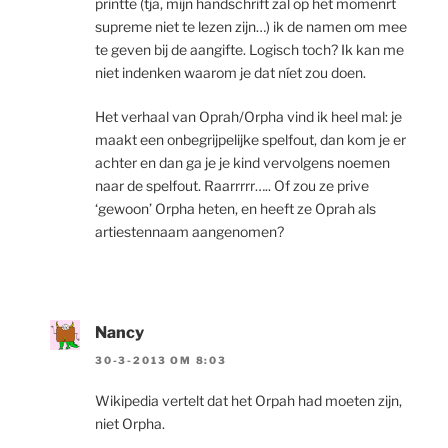
printte (tja, mijn handschrift zal op het momenrt
supreme niet te lezen zijn…) ik de namen om mee
te geven bij de aangifte. Logisch toch? Ik kan me
niet indenken waarom je dat níet zou doen.
Het verhaal van Oprah/Orpha vind ik heel mal: je
maakt een onbegrijpelijke spelfout, dan kom je er
achter en dan ga je je kind vervolgens noemen
naar de spelfout. Raarrrrr….. Of zou ze prive
‘gewoon’ Orpha heten, en heeft ze Oprah als
artiestennaam aangenomen?
Nancy
30-3-2013 OM 8:03
Wikipedia vertelt dat het Orpah had moeten zijn,
niet Orpha.