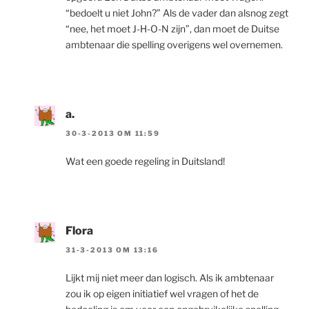
“bedoelt u niet John?” Als de vader dan alsnog zegt
“nee, het moet J-H-O-N zijn”, dan moet de Duitse
ambtenaar die spelling overigens wel overnemen.
a.
30-3-2013 OM 11:59
Wat een goede regeling in Duitsland!
Flora
31-3-2013 OM 13:16
Lijkt mij niet meer dan logisch. Als ik ambtenaar
zou ik op eigen initiatief wel vragen of het de