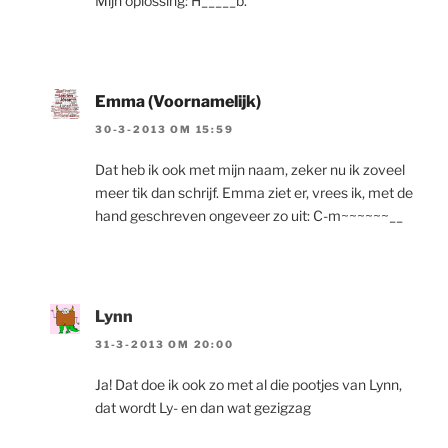
Mijn oplossing: H_____b.
Emma (Voornamelijk)
30-3-2013 OM 15:59
Dat heb ik ook met mijn naam, zeker nu ik zoveel
meer tik dan schrijf. Emma ziet er, vrees ik, met de
hand geschreven ongeveer zo uit: C-m~~~~~~__
Lynn
31-3-2013 OM 20:00
Ja! Dat doe ik ook zo met al die pootjes van Lynn,
dat wordt Ly- en dan wat gezigzag