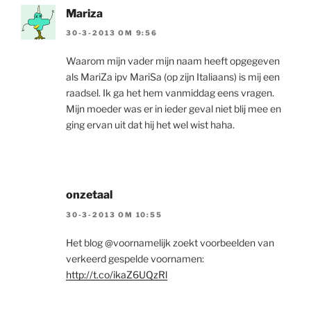
Mariza
30-3-2013 OM 9:56
Waarom mijn vader mijn naam heeft opgegeven
als MariZa ipv MariSa (op zijn Italiaans) is mij een
raadsel. Ik ga het hem vanmiddag eens vragen.
Mijn moeder was er in ieder geval niet blij mee en
ging ervan uit dat hij het wel wist haha.
onzetaal
30-3-2013 OM 10:55
Het blog @voornamelijk zoekt voorbeelden van
verkeerd gespelde voornamen:
http://t.co/ikaZ6UQzRl