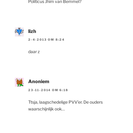
Politicus Jhim van Bemmel?
lizh
2-4-2013 OM 8:24
daar z
Anoniem
23-11-2014 OM 6:18
Ttsja, laagschedelige PVV’er. De ouders
waarschijnlijk ook…