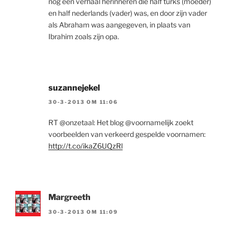
nog een verhaal herinneren die half turks (moeder)
en half nederlands (vader) was, en door zijn vader
als Abraham was aangegeven, in plaats van
Ibrahim zoals zijn opa.
suzannejekel
30-3-2013 OM 11:06
RT @onzetaal: Het blog @voornamelijk zoekt
voorbeelden van verkeerd gespelde voornamen:
http://t.co/ikaZ6UQzRl
Margreeth
30-3-2013 OM 11:09