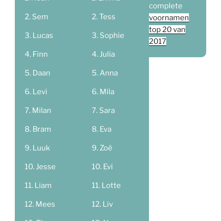
complete
Sem
Tess
voornamen
top 20 van
Lucas
Sophie
2017
Finn
Julia
Daan
Anna
Levi
Mila
Milan
Sara
Bram
Eva
Luuk
Zoë
Jesse
Evi
Liam
Lotte
Mees
Liv