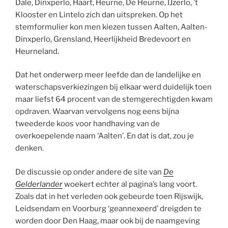
Dale, Dinxperlo, Haart, Heurne, De Heurne, IJzerlo, ’t
Klooster en Lintelo zich dan uitspreken. Op het
stemformulier kon men kiezen tussen Aalten, Aalten-
Dinxperlo, Grensland, Heerlijkheid Bredevoort en
Heurneland.
Dat het onderwerp meer leefde dan de landelijke en
waterschapsverkiezingen bij elkaar werd duidelijk toen
maar liefst 64 procent van de stemgerechtigden kwam
opdraven. Waarvan vervolgens nog eens bijna
tweederde koos voor handhaving van de
overkoepelende naam ‘Aalten’. En dat is dat, zou je
denken.
De discussie op onder andere de site van
De
Gelderlander
woekert echter al pagina’s lang voort.
Zoals dat in het verleden ook gebeurde toen Rijswijk,
Leidsendam en Voorburg ‘geannexeerd’ dreigden te
worden door Den Haag, maar ook bij de naamgeving