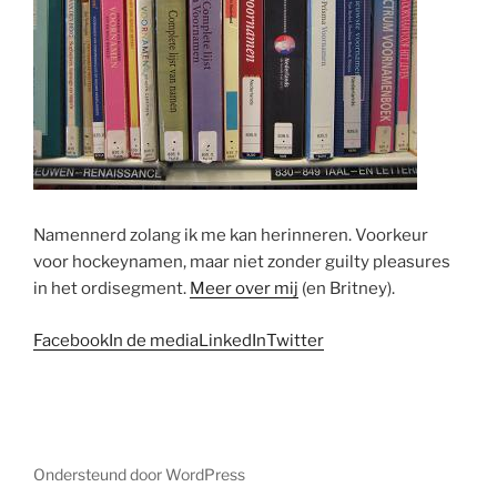
Namennerd zolang ik me kan herinneren. Voorkeur
voor hockeynamen, maar niet zonder guilty pleasures
in het ordisegment.
Meer over mij
(en Britney).
Facebook
In de media
LinkedIn
Twitter
Ondersteund door WordPress