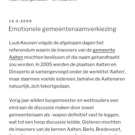
GEPLAATST
12-2-2009
OP
Emotionele gemeentenaamverkiezing
Luuk Keunen volgde de afgelopen dagen het
referendum waarin de inwoners van de
gemeente
Aalten
mochten beslissen of die naam gehandhaafd
zou worden. In 2005 werden de plaatsen Aalten en
Dinxperlo al samengevoegd onder de werktitel ‘Aalten’,
maar daarmee voelde iedereen, behalve de Aaltenaren
natuurlijk, zich tekortgedaan.
Vorig jaar wilden burgemeester en wethouders een
eind aan de discussie maken door zowel
gemeentenaam als -wapen definitief vast te leggen,
wat tot een hoop discussie leidde. Gisteren mochten
de inwoners van de kernen Aalten, Barlo, Bredevoort,