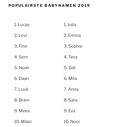
POPULAIRSTE BABYNAMEN 2019
Lucas
Julia
Levi
Emma
Finn
Sophie
Sem
Tess
Noah
Zoë
Daan
Mila
Luuk
Anna
Bram
Sara
Mees
Eva
Milan
Noor