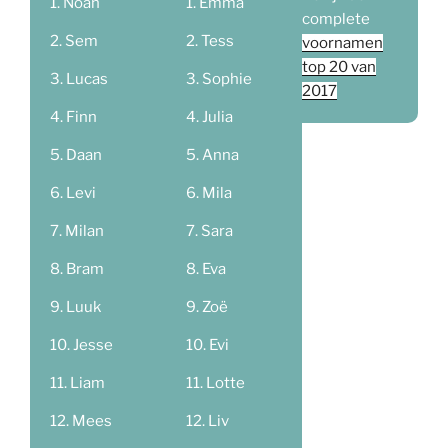
Noah
Emma
complete
Sem
Tess
voornamen
top 20 van
Lucas
Sophie
2017
Finn
Julia
Daan
Anna
Levi
Mila
Milan
Sara
Bram
Eva
Luuk
Zoë
Jesse
Evi
Liam
Lotte
Mees
Liv