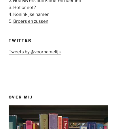
2.
Hoe BN'ers hun kinderen noemen
3.
Hot or not?
4.
Koninkijke namen
5.
Broers en zussen
TWITTER
Tweets by @voornamelijk
OVER MIJ