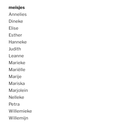
meisjes
Annelies
Dineke
Elise
Esther
Hanneke
Judith
Leanne
Marieke
Mariëlle
Marije
Mariska
Marjolein
Nelleke
Petra
Willemieke
Willemijn