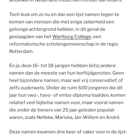
alhoewel in Nederland misschien minder dan elders.
Toch leuk om zo nu en dan een lijst namen tegen te
komen van mensen die met enige zekerheid een
gelovige achtergrond hebben, in dit geval de
geslaagden van het
Wartburg College
, een
reformatorische scholengemeenschap in de regio
Rotterdam.
En ja, deze 16- tot 18-jarigen hebben (iets) andere
namen dan de meeste van hun leeftijdgenoten. Geen
heel bijzondere namen, maar wel vrij conservatief, of
zelfs ouderwets. Onder de ruim 600 jongeren die dit
jaar hun vwo-, havo- of vmbo-diploma haalden, komen
relatief veel bijbelse namen voor, maar vooral namen
die onder de tieners van 25 jaar geleden populair
waren, zoals Nelleke, Mariska, Jan-Willem en André.
Deze namen kwamen drie keer of vaker voor in de lijst: