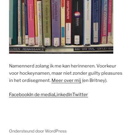
Namennerd zolang ik me kan herinneren. Voorkeur
voor hockeynamen, maar niet zonder guilty pleasures
in het ordisegment.
Meer over mij
(en Britney).
Facebook
In de media
LinkedIn
Twitter
Ondersteund door WordPress