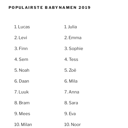
POPULAIRSTE BABYNAMEN 2019
Lucas
Julia
Levi
Emma
Finn
Sophie
Sem
Tess
Noah
Zoë
Daan
Mila
Luuk
Anna
Bram
Sara
Mees
Eva
Milan
Noor