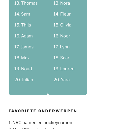
Thomas
Nora
Sam
Fleur
Thijs
Olivia
Adam
Noor
James
Lynn
Max
Saar
Noud
Lauren
Julian
Yara
FAVORIETE ONDERWERPEN
1.
NRC namen en hockeynamen