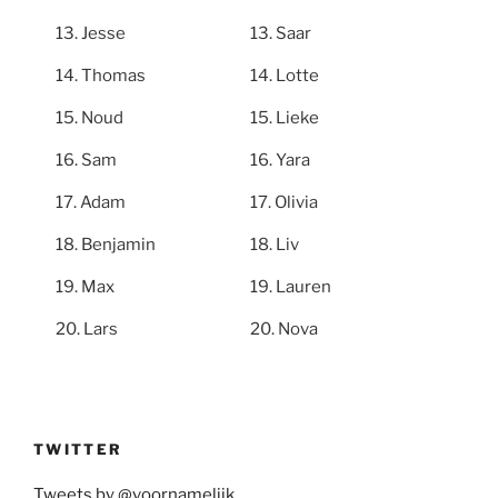
Jesse
Saar
Thomas
Lotte
Noud
Lieke
Sam
Yara
Adam
Olivia
Benjamin
Liv
Max
Lauren
Lars
Nova
TWITTER
Tweets by @voornamelijk