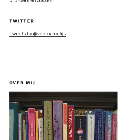
5.
Broers en zussen
TWITTER
Tweets by @voornamelijk
OVER MIJ