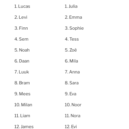
Lucas
Julia
Levi
Emma
Finn
Sophie
Sem
Tess
Noah
Zoë
Daan
Mila
Luuk
Anna
Bram
Sara
Mees
Eva
Milan
Noor
Liam
Nora
James
Evi