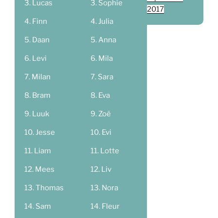
Lucas
Sophie
2017
Finn
Julia
Daan
Anna
Levi
Mila
Milan
Sara
Bram
Eva
Luuk
Zoë
Jesse
Evi
Liam
Lotte
Mees
Liv
Thomas
Nora
Sam
Fleur