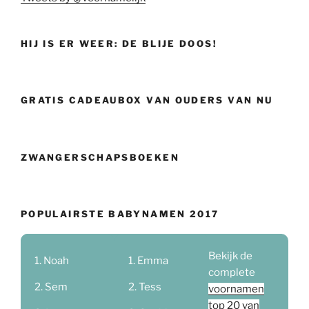
HIJ IS ER WEER: DE BLIJE DOOS!
GRATIS CADEAUBOX VAN OUDERS VAN NU
ZWANGERSCHAPSBOEKEN
POPULAIRSTE BABYNAMEN 2017
Bekijk de
Noah
Emma
complete
Sem
Tess
voornamen
top 20 van