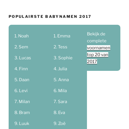
POPULAIRSTE BABYNAMEN 2017
Bekijk de
Noah
Emma
complete
Sem
Tess
voornamen
top 20 van
Lucas
Sophie
2017
Finn
Julia
Daan
Anna
Levi
Mila
Milan
Sara
Bram
Eva
Luuk
Zoë