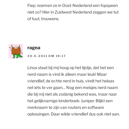
Fiep: noemen ze in Oost-Nederland een fopspeen
niet zo? Hier in Zuidwest Nederland zeggen we tut
of tuut, trouwens.
ragna
30-5-2011 OM 19:17
Linus staat bij mij hoog op het lijstje, dat het een
nerd-naam is vind ik alleen maar leuk! Maar
vriendlief, de echte nerd in huis, vindt het helaas
net iets te ver gaan… Nog een meisjes nerd-naam
die bij mij niet als zodanig bekend was, maar naar
het gelijknamige kinderboek: Juniper. Blijkt een
merknaam te zijn van routers en software
oplossingen. Daar wilde vriendlief dus ook niet aan.