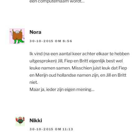
een computernaam wordt…
Nora
30-10-2015 OM 8:56
Ik vind (na een aantal keer achter elkaar te hebben
uitgesproken) Jill, Fiep en Britt eigenlijk best wel
leuke namen samen. Misschien juist leuk dat Fiep
en Merijn oud hollandse namen zijn, en Jill en Britt
niet.
Maar ja, ieder zijn eigen mening…
Nikki
30-10-2015 OM 11:13