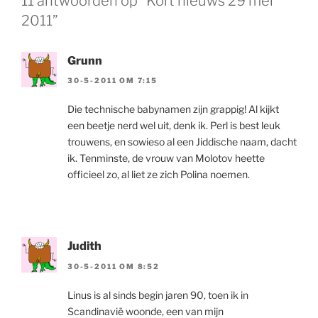
11 antwoorden op “Kort nieuws 29 mei
2011”
Grunn
30-5-2011 OM 7:15
Die technische babynamen zijn grappig! Al kijkt
een beetje nerd wel uit, denk ik. Perl is best leuk
trouwens, en sowieso al een Jiddische naam, dacht
ik. Tenminste, de vrouw van Molotov heette
officieel zo, al liet ze zich Polina noemen.
Judith
30-5-2011 OM 8:52
Linus is al sinds begin jaren 90, toen ik in
Scandinavië woonde, een van mijn