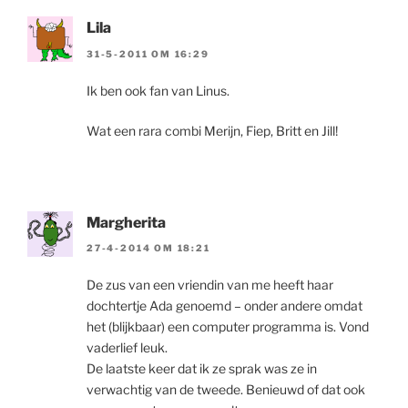
Lila
31-5-2011 OM 16:29
Ik ben ook fan van Linus.
Wat een rara combi Merijn, Fiep, Britt en Jill!
Margherita
27-4-2014 OM 18:21
De zus van een vriendin van me heeft haar
dochtertje Ada genoemd – onder andere omdat
het (blijkbaar) een computer programma is. Vond
vaderlief leuk.
De laatste keer dat ik ze sprak was ze in
verwachtig van de tweede. Benieuwd of dat ook