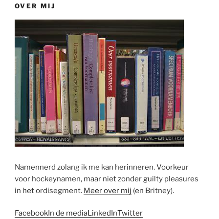
OVER MIJ
Namennerd zolang ik me kan herinneren. Voorkeur
voor hockeynamen, maar niet zonder guilty pleasures
in het ordisegment.
Meer over mij
(en Britney).
Facebook
In de media
LinkedIn
Twitter