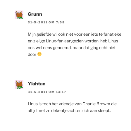
Grunn
31-5-2011 OM 7:58
Mijn geliefde wil ook niet voor een iets te fanatieke
en zielige Linux-fan aangezien worden, heb Linus
ook wel eens genoemd, maar dat ging echt niet
door
Ylahtan
31-5-2011 OM 13:17
Linus is toch het vriendje van Charlie Browm die
altijd met zn dekentje achter zich aan sleept..