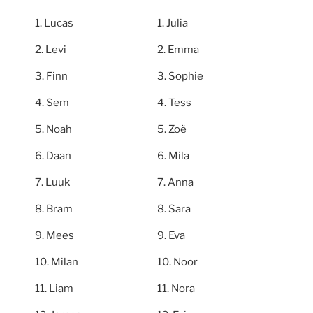
Lucas
Julia
Levi
Emma
Finn
Sophie
Sem
Tess
Noah
Zoë
Daan
Mila
Luuk
Anna
Bram
Sara
Mees
Eva
Milan
Noor
Liam
Nora