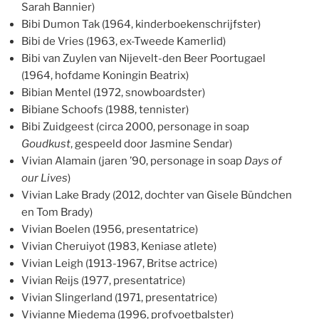
Sarah Bannier)
Bibi Dumon Tak (1964, kinderboekenschrijfster)
Bibi de Vries (1963, ex-Tweede Kamerlid)
Bibi van Zuylen van Nijevelt-den Beer Poortugael
(1964, hofdame Koningin Beatrix)
Bibian Mentel (1972, snowboardster)
Bibiane Schoofs (1988, tennister)
Bibi Zuidgeest (circa 2000, personage in soap
Goudkust
, gespeeld door Jasmine Sendar)
Vivian Alamain (jaren ’90, personage in soap
Days of
our Lives
)
Vivian Lake Brady (2012, dochter van Gisele Bündchen
en Tom Brady)
Vivian Boelen (1956, presentatrice)
Vivian Cheruiyot (1983, Keniase atlete)
Vivian Leigh (1913-1967, Britse actrice)
Vivian Reijs (1977, presentatrice)
Vivian Slingerland (1971, presentatrice)
Vivianne Miedema (1996, profvoetbalster)