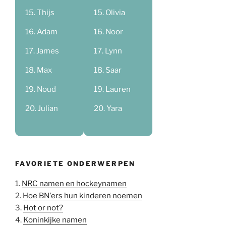
Thijs
Olivia
Adam
Noor
James
Lynn
Max
Saar
Noud
Lauren
Julian
Yara
FAVORIETE ONDERWERPEN
1.
NRC namen en hockeynamen
2.
Hoe BN'ers hun kinderen noemen
3.
Hot or not?
4.
Koninkijke namen