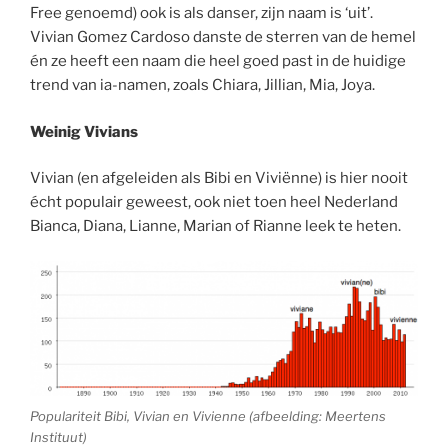
Free genoemd) ook is als danser, zijn naam is ‘uit’.
Vivian Gomez Cardoso danste de sterren van de hemel
én ze heeft een naam die heel goed past in de huidige
trend van ia-namen, zoals Chiara, Jillian, Mia, Joya.
Weinig Vivians
Vivian (en afgeleiden als Bibi en Viviënne) is hier nooit
écht populair geweest, ook niet toen heel Nederland
Bianca, Diana, Lianne, Marian of Rianne leek te heten.
Populariteit Bibi, Vivian en Vivienne (afbeelding: Meertens
Instituut)