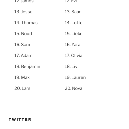
James
Evi
Jesse
Saar
Thomas
Lotte
Noud
Lieke
Sam
Yara
Adam
Olivia
Benjamin
Liv
Max
Lauren
Lars
Nova
TWITTER