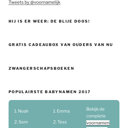
Tweets by @voornamelijk
HIJ IS ER WEER: DE BLIJE DOOS!
GRATIS CADEAUBOX VAN OUDERS VAN NU
ZWANGERSCHAPSBOEKEN
POPULAIRSTE BABYNAMEN 2017
Bekijk de
Noah
Emma
complete
Sem
Tess
voornamen