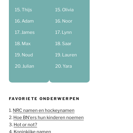
Thijs
Olivia
Adam
Noor
James
Lynn
Max
Saar
Noud
Lauren
Julian
Yara
FAVORIETE ONDERWERPEN
1.
NRC namen en hockeynamen
2.
Hoe BN'ers hun kinderen noemen
3.
Hot or not?
4.
Koninkijke namen