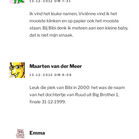
13-12-2012 OM 7:31
Ik vind het leuke namen, Viviënne vind ik het
mooiste klinken en op papier ook het mooiste
staan. Bij Bibi denk ik meteen aan een kleine baby,
dat is niet mijn smaak.
Maarten van der Meer
13-12-2012 OM 8:08
Leuk die piek van Bibi in 2000: het was de naam
van het dochtertje van Ruud uit Big Brother 1,
finale 31-12-1999.
Emma