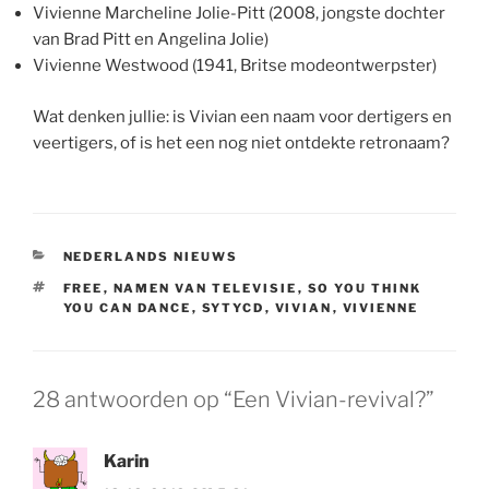
Vivienne Marcheline Jolie-Pitt (2008, jongste dochter
van Brad Pitt en Angelina Jolie)
Vivienne Westwood (1941, Britse modeontwerpster)
Wat denken jullie: is Vivian een naam voor dertigers en
veertigers, of is het een nog niet ontdekte retronaam?
CATEGORIEËN
NEDERLANDS NIEUWS
TAGS
FREE
,
NAMEN VAN TELEVISIE
,
SO YOU THINK
YOU CAN DANCE
,
SYTYCD
,
VIVIAN
,
VIVIENNE
28 antwoorden op “Een Vivian-revival?”
Karin