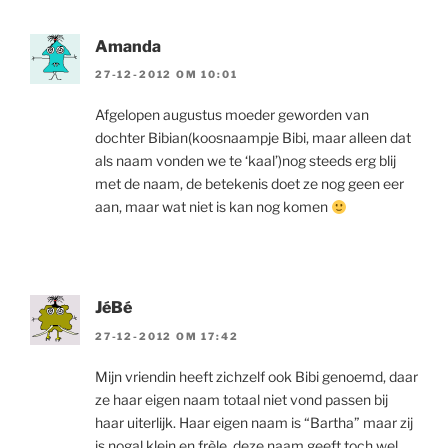
Amanda
27-12-2012 OM 10:01
Afgelopen augustus moeder geworden van
dochter Bibian(koosnaampje Bibi, maar alleen dat
als naam vonden we te ‘kaal’)nog steeds erg blij
met de naam, de betekenis doet ze nog geen eer
aan, maar wat niet is kan nog komen
JéBé
27-12-2012 OM 17:42
Mijn vriendin heeft zichzelf ook Bibi genoemd, daar
ze haar eigen naam totaal niet vond passen bij
haar uiterlijk. Haar eigen naam is “Bartha” maar zij
is nogal klein en frèle, deze naam geeft toch wel