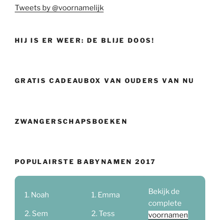
Tweets by @voornamelijk
HIJ IS ER WEER: DE BLIJE DOOS!
GRATIS CADEAUBOX VAN OUDERS VAN NU
ZWANGERSCHAPSBOEKEN
POPULAIRSTE BABYNAMEN 2017
Bekijk de
Noah
Emma
complete
Sem
Tess
voornamen