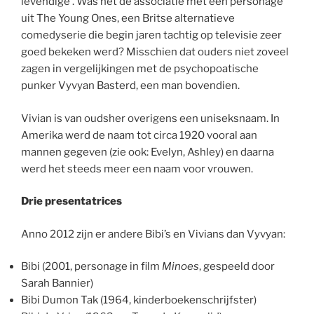
levendige’. Was het de associatie met een personage
uit The Young Ones, een Britse alternatieve
comedyserie die begin jaren tachtig op televisie zeer
goed bekeken werd? Misschien dat ouders niet zoveel
zagen in vergelijkingen met de psychopoatische
punker Vyvyan Basterd, een man bovendien.
Vivian is van oudsher overigens een uniseksnaam. In
Amerika werd de naam tot circa 1920 vooral aan
mannen gegeven (zie ook: Evelyn, Ashley) en daarna
werd het steeds meer een naam voor vrouwen.
Drie presentatrices
Anno 2012 zijn er andere Bibi’s en Vivians dan Vyvyan:
Bibi (2001, personage in film
Minoes
, gespeeld door
Sarah Bannier)
Bibi Dumon Tak (1964, kinderboekenschrijfster)