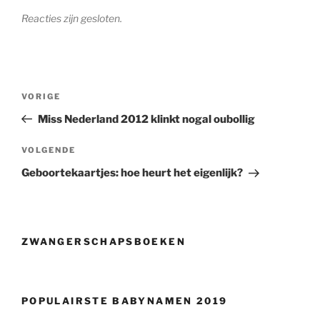
Reacties zijn gesloten.
Berichtnavigatie
Vorig
VORIGE
bericht
Miss Nederland 2012 klinkt nogal oubollig
Volgend
VOLGENDE
bericht
Geboortekaartjes: hoe heurt het eigenlijk?
ZWANGERSCHAPSBOEKEN
POPULAIRSTE BABYNAMEN 2019