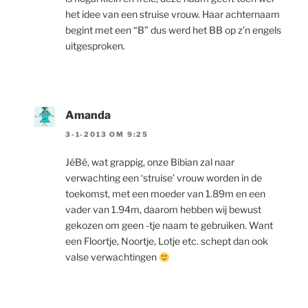
het idee van een struise vrouw. Haar achternaam
begint met een “B” dus werd het BB op z’n engels
uitgesproken.
Amanda
3-1-2013 OM 9:25
JéBé, wat grappig, onze Bibian zal naar
verwachting een ‘struise’ vrouw worden in de
toekomst, met een moeder van 1.89m en een
vader van 1.94m, daarom hebben wij bewust
gekozen om geen -tje naam te gebruiken. Want
een Floortje, Noortje, Lotje etc. schept dan ook
valse verwachtingen