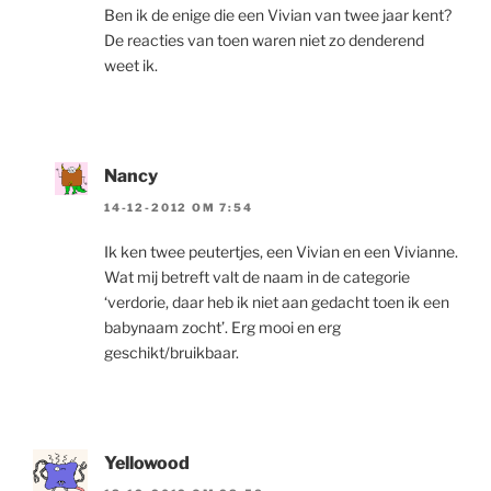
Ben ik de enige die een Vivian van twee jaar kent?
De reacties van toen waren niet zo denderend
weet ik.
Nancy
14-12-2012 OM 7:54
Ik ken twee peutertjes, een Vivian en een Vivianne.
Wat mij betreft valt de naam in de categorie
‘verdorie, daar heb ik niet aan gedacht toen ik een
babynaam zocht’. Erg mooi en erg
geschikt/bruikbaar.
Yellowood