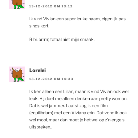
13-12-2012 OM 13:12
Ik vind Vivian een super leuke naam, eigenlijk pas
sinds kort.
Bibi, brrrrr, totaal niet mijn smaak.
Lorelei
13-12-2012 OM 14:33
Ik ken alleen een Lilian, maar ik vind Vivian ook wel
leuk. Hij doet me alleen denken aan pretty woman.
Dat is wel jammer. Laatst zag ik een film
(equilibrium) met een Viviana erin. Dat vond ik ook
wel mooi, maar dan moet je het wel op z’n engels
uitspreken…