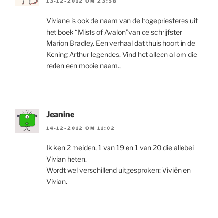
13-12-2012 OM 23:58
Viviane is ook de naam van de hogepriesteres uit
het boek “Mists of Avalon”van de schrijfster
Marion Bradley. Een verhaal dat thuis hoort in de
Koning Arthur-legendes. Vind het alleen al om die
reden een mooie naam.,
Jeanine
14-12-2012 OM 11:02
Ik ken 2 meiden, 1 van 19 en 1 van 20 die allebei
Vivian heten.
Wordt wel verschillend uitgesproken: Viviën en
Vivian.