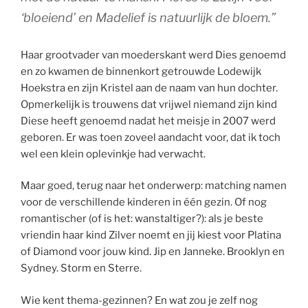
‘bloeiend’ en Madelief is natuurlijk de bloem.”
Haar grootvader van moederskant werd Dies genoemd
en zo kwamen de binnenkort getrouwde Lodewijk
Hoekstra en zijn Kristel aan de naam van hun dochter.
Opmerkelijk is trouwens dat vrijwel niemand zijn kind
Diese heeft genoemd nadat het meisje in 2007 werd
geboren. Er was toen zoveel aandacht voor, dat ik toch
wel een klein oplevinkje had verwacht.
Maar goed, terug naar het onderwerp: matching namen
voor de verschillende kinderen in één gezin. Of nog
romantischer (of is het: wanstaltiger?): als je beste
vriendin haar kind Zilver noemt en jij kiest voor Platina
of Diamond voor jouw kind. Jip en Janneke. Brooklyn en
Sydney. Storm en Sterre.
Wie kent thema-gezinnen? En wat zou je zelf nog