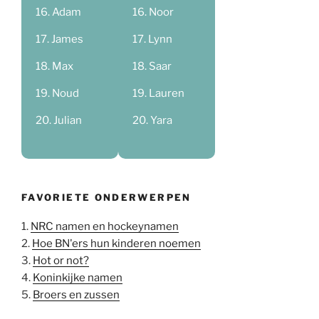
Adam
Noor
James
Lynn
Max
Saar
Noud
Lauren
Julian
Yara
FAVORIETE ONDERWERPEN
1.
NRC namen en hockeynamen
2.
Hoe BN'ers hun kinderen noemen
3.
Hot or not?
4.
Koninkijke namen
5.
Broers en zussen