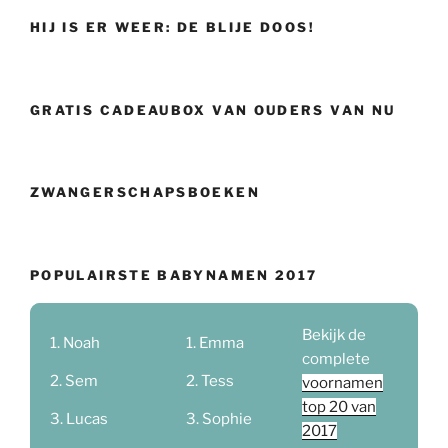
HIJ IS ER WEER: DE BLIJE DOOS!
GRATIS CADEAUBOX VAN OUDERS VAN NU
ZWANGERSCHAPSBOEKEN
POPULAIRSTE BABYNAMEN 2017
Bekijk de
Noah
Emma
complete
Sem
Tess
voornamen
top 20 van
Lucas
Sophie
2017