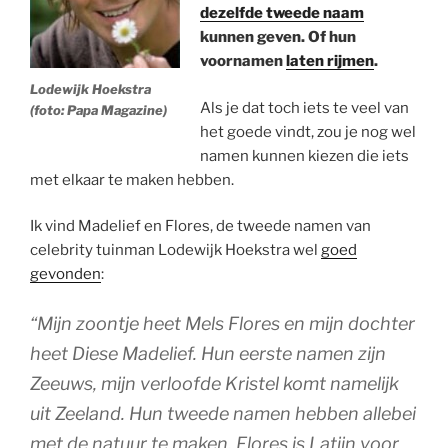
dezelfde tweede naam
kunnen geven. Of hun
voornamen
laten rijmen
.
Lodewijk Hoekstra
Als je dat toch iets te veel van
(foto: Papa Magazine)
het goede vindt, zou je nog wel
namen kunnen kiezen die iets
met elkaar te maken hebben.
Ik vind Madelief en Flores, de tweede namen van
celebrity tuinman Lodewijk Hoekstra wel
goed
gevonden
:
“Mijn zoontje heet Mels Flores en mijn dochter
heet Diese Madelief. Hun eerste namen zijn
Zeeuws, mijn verloofde Kristel komt namelijk
uit Zeeland. Hun tweede namen hebben allebei
met de natuur te maken. Flores is Latijn voor