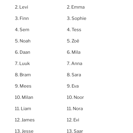
Levi
Emma
Finn
Sophie
Sem
Tess
Noah
Zoë
Daan
Mila
Luuk
Anna
Bram
Sara
Mees
Eva
Milan
Noor
Liam
Nora
James
Evi
Jesse
Saar