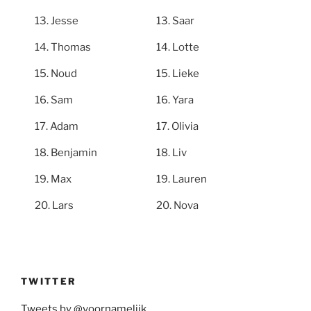
Jesse
Saar
Thomas
Lotte
Noud
Lieke
Sam
Yara
Adam
Olivia
Benjamin
Liv
Max
Lauren
Lars
Nova
TWITTER
Tweets by @voornamelijk