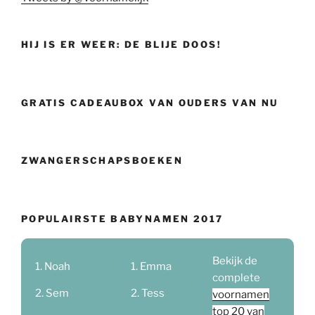
HIJ IS ER WEER: DE BLIJE DOOS!
GRATIS CADEAUBOX VAN OUDERS VAN NU
ZWANGERSCHAPSBOEKEN
POPULAIRSTE BABYNAMEN 2017
Bekijk de
Noah
Emma
complete
Sem
Tess
voornamen
top 20 van