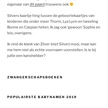
eigenaar van
dit paard
trouwens ook
Silvers kaartje hing tussen de geboortekaartjes van
kinderen die onder meer Thorin, Lya Lynn en tweeling
Bonne en Caspian heten. Ik zag ook ‘gewoon’ Sophie en
Isis, overigens.
Ik vind de klank van Zilver (niet Silver) mooi, maar kan
me hem niet als echte voornaam voorstellen. Is ie bij
jullie een kanshebber?
ZWANGERSCHAPSBOEKEN
POPULAIRSTE BABYNAMEN 2019