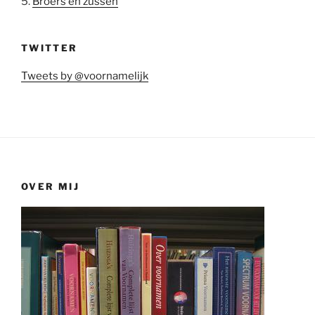
5.
Broers en zussen
TWITTER
Tweets by @voornamelijk
OVER MIJ