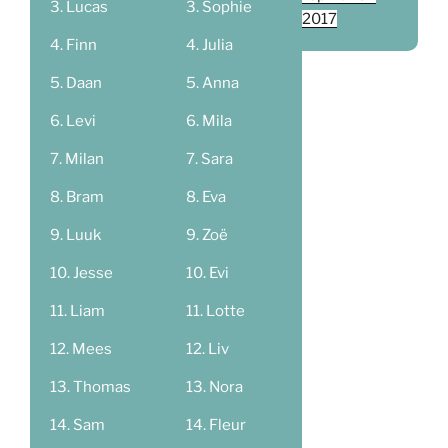
Lucas
Sophie
2017
Finn
Julia
Daan
Anna
Levi
Mila
Milan
Sara
Bram
Eva
Luuk
Zoë
Jesse
Evi
Liam
Lotte
Mees
Liv
Thomas
Nora
Sam
Fleur