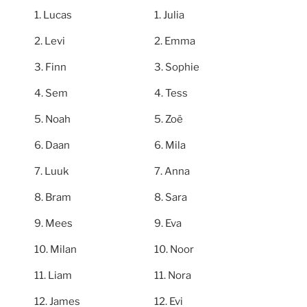
Lucas
Julia
Levi
Emma
Finn
Sophie
Sem
Tess
Noah
Zoë
Daan
Mila
Luuk
Anna
Bram
Sara
Mees
Eva
Milan
Noor
Liam
Nora
James
Evi