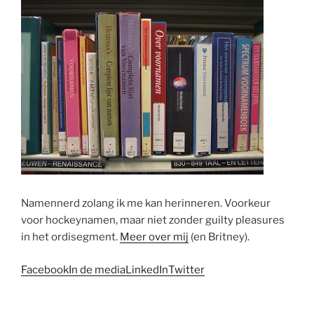
Namennerd zolang ik me kan herinneren. Voorkeur
voor hockeynamen, maar niet zonder guilty pleasures
in het ordisegment.
Meer over mij
(en Britney).
Facebook
In de media
LinkedIn
Twitter