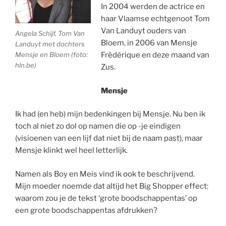
In 2004 werden de actrice en
haar Vlaamse echtgenoot Tom
Van Landuyt ouders van
Angela Schijf, Tom Van
Bloem, in 2006 van Mensje
Landuyt met dochters
Mensje en Bloem (foto:
Frédérique en deze maand van
hln.be)
Zus.
Mensje
Ik had (en heb) mijn bedenkingen bij Mensje. Nu ben ik
toch al niet zo dol op namen die op -je eindigen
(visioenen van een lijf dat niet bij de naam past), maar
Mensje klinkt wel heel letterlijk.
Namen als Boy en Meis vind ik ook te beschrijvend.
Mijn moeder noemde dat altijd het Big Shopper effect:
waarom zou je de tekst ‘grote boodschappentas’ op
een grote boodschappentas afdrukken?