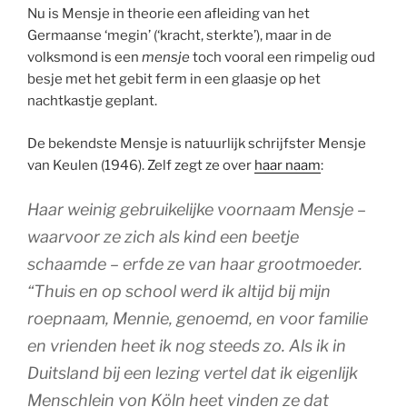
Nu is Mensje in theorie een afleiding van het
Germaanse ‘megin’ (‘kracht, sterkte’), maar in de
volksmond is een
mensje
toch vooral een rimpelig oud
besje met het gebit ferm in een glaasje op het
nachtkastje geplant.
De bekendste Mensje is natuurlijk schrijfster Mensje
van Keulen (1946). Zelf zegt ze over
haar naam
:
Haar weinig gebruikelijke voornaam Mensje –
waarvoor ze zich als kind een beetje
schaamde – erfde ze van haar grootmoeder.
“Thuis en op school werd ik altijd bij mijn
roepnaam, Mennie, genoemd, en voor familie
en vrienden heet ik nog steeds zo. Als ik in
Duitsland bij een lezing vertel dat ik eigenlijk
Menschlein von Köln heet vinden ze dat