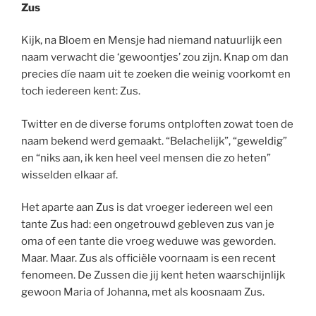
Zus
Kijk, na Bloem en Mensje had niemand natuurlijk een
naam verwacht die ‘gewoontjes’ zou zijn. Knap om dan
precies díe naam uit te zoeken die weinig voorkomt en
toch iedereen kent: Zus.
Twitter en de diverse forums ontploften zowat toen de
naam bekend werd gemaakt. “Belachelijk”, “geweldig”
en “niks aan, ik ken heel veel mensen die zo heten”
wisselden elkaar af.
Het aparte aan Zus is dat vroeger iedereen wel een
tante Zus had: een ongetrouwd gebleven zus van je
oma of een tante die vroeg weduwe was geworden.
Maar. Maar. Zus als officiële voornaam is een recent
fenomeen. De Zussen die jij kent heten waarschijnlijk
gewoon Maria of Johanna, met als koosnaam Zus.