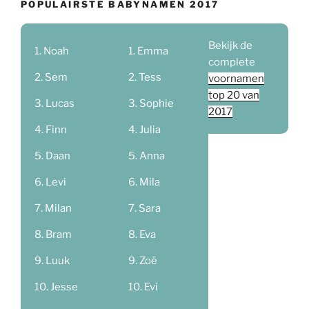
POPULAIRSTE BABYNAMEN 2017
Bekijk de
Noah
Emma
complete
Sem
Tess
voornamen
top 20 van
Lucas
Sophie
2017
Finn
Julia
Daan
Anna
Levi
Mila
Milan
Sara
Bram
Eva
Luuk
Zoë
Jesse
Evi