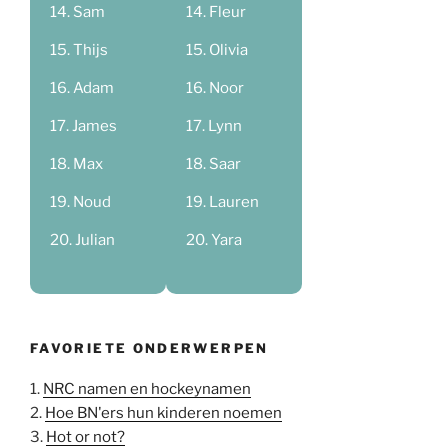
Sam
Fleur
Thijs
Olivia
Adam
Noor
James
Lynn
Max
Saar
Noud
Lauren
Julian
Yara
FAVORIETE ONDERWERPEN
1.
NRC namen en hockeynamen
2.
Hoe BN'ers hun kinderen noemen
3.
Hot or not?