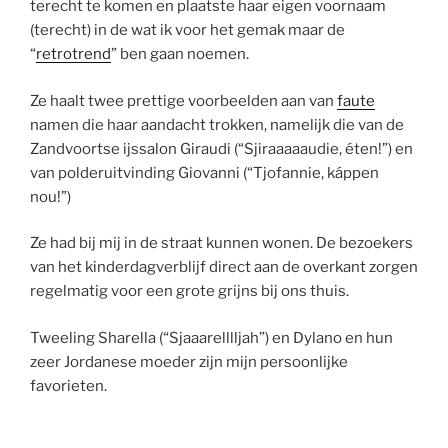
terecht te komen en plaatste haar eigen voornaam
(terecht) in de wat ik voor het gemak maar de
“
retrotrend
” ben gaan noemen.
Ze haalt twee prettige voorbeelden aan van
faute
namen die
haar aandacht trokken, namelijk die van de
Zandvoortse ijssalon Giraudi (“Sjiraaaaaudie, éten!”) en
van polderuitvinding Giovanni (“Tjofannie, káppen
nou!”)
Ze had bij mij in de straat kunnen wonen. De bezoekers
van het kinderdagverblijf direct aan de overkant zorgen
regelmatig voor een grote grijns bij ons thuis.
Tweeling Sharella (“Sjaaarelllljah”) en Dylano en hun
zeer Jordanese moeder zijn mijn persoonlijke
favorieten.