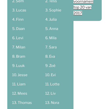
Sem
Tess
voornamen
top 20 van
Lucas
Sophie
2017
Finn
Julia
Daan
Anna
Levi
Mila
Milan
Sara
Bram
Eva
Luuk
Zoë
Jesse
Evi
Liam
Lotte
Mees
Liv
Thomas
Nora