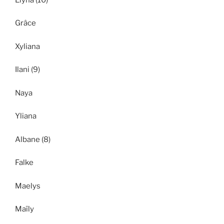
Grâce
Xyliana
Ilani (9)
Naya
Yliana
Albane (8)
Falke
Maelys
Maïly