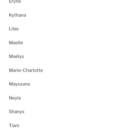
Eryne
Kythana
Lilas
Maelle
Maélys
Marie-Charlotte
Mayssane
Neyla
Shanys
Tiani