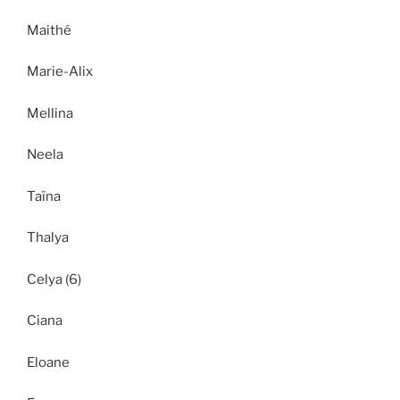
Maithé
Marie-Alix
Mellina
Neela
Taïna
Thalya
Celya (6)
Ciana
Eloane