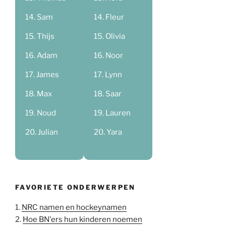
Sam
Fleur
Thijs
Olivia
Adam
Noor
James
Lynn
Max
Saar
Noud
Lauren
Julian
Yara
FAVORIETE ONDERWERPEN
1.
NRC namen en hockeynamen
2.
Hoe BN'ers hun kinderen noemen