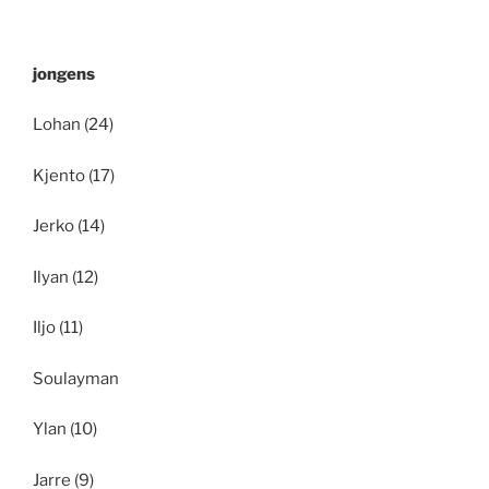
jongens
Lohan (24)
Kjento (17)
Jerko (14)
Ilyan (12)
Iljo (11)
Soulayman
Ylan (10)
Jarre (9)