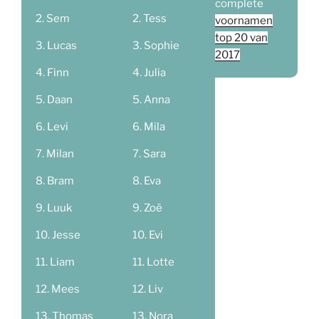
complete
Sem
Tess
voornamen
top 20 van
Lucas
Sophie
2017
Finn
Julia
Daan
Anna
Levi
Mila
Milan
Sara
Bram
Eva
Luuk
Zoë
Jesse
Evi
Liam
Lotte
Mees
Liv
Thomas
Nora