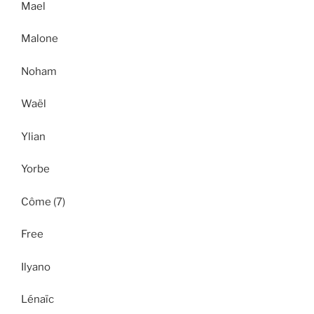
Mael
Malone
Noham
Waël
Ylian
Yorbe
Côme (7)
Free
Ilyano
Lénaïc