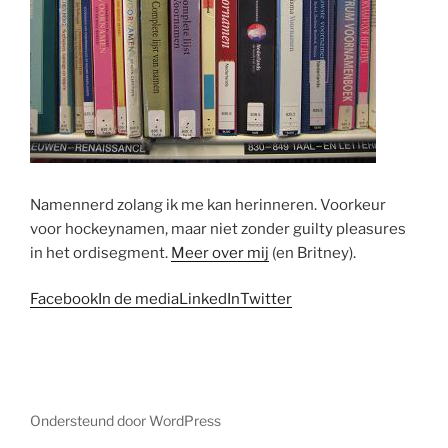
Namennerd zolang ik me kan herinneren. Voorkeur
voor hockeynamen, maar niet zonder guilty pleasures
in het ordisegment.
Meer over mij
(en Britney).
Facebook
In de media
LinkedIn
Twitter
Ondersteund door WordPress