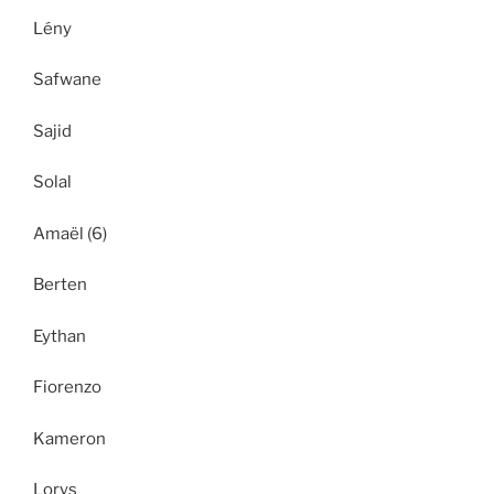
Lény
Safwane
Sajid
Solal
Amaël (6)
Berten
Eythan
Fiorenzo
Kameron
Lorys