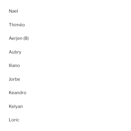
Nael
Thiméo
Aerjen (8)
Aubry
Iliano
Jorbe
Keandro
Kelyan
Loric