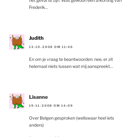
het geval te zijn. Was gewoon een afkorting van
Frederik…
Judith
13-10-2008 OM 11:46
En om je vraag te beantwoorden: nee, er zit
helemaal niets tussen wat mij aanspreekt…
Lisanne
19-11-2008 OM 14:09
Over Belgen gesproken (weliswaar heel iets
anders)