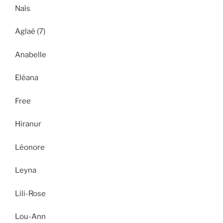
Naïs
Aglaé (7)
Anabelle
Eléana
Free
Hiranur
Léonore
Leyna
Lili-Rose
Lou-Ann