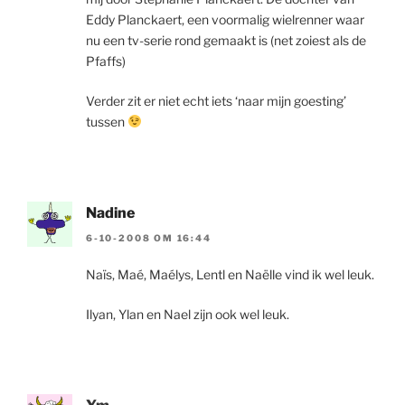
Eddy Planckaert, een voormalig wielrenner waar
nu een tv-serie rond gemaakt is (net zoiest als de
Pfaffs)
Verder zit er niet echt iets ‘naar mijn goesting’
tussen
Nadine
6-10-2008 OM 16:44
Naïs, Maé, Maélys, Lentl en Naëlle vind ik wel leuk.
Ilyan, Ylan en Nael zijn ook wel leuk.