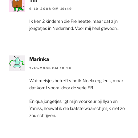
Ym
6-10-2008 OM 19:49
Ik ken 2 kinderen die Fré heette, maar dat zijn
jongetjes in Nederland. Voor mij heel gewoon..
Marinka
7-10-2008 OM 10:56
Wat meisjes betreft vind ik Neela erg leuk, maar
dat komt vooral door de serie ER.
En qua jongetjes ligt mijn voorkeur bij Ilyan en
Yaniss, hoewel ik die laatste waarschijnlijk niet zo
zou schrijven.