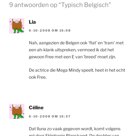
9 antwoorden op “Typisch Belgisch”
Lia
6-10-2008 OM 15:08
Nah, aangezien de Belgen ook ‘flat’ en ’tram’ met
een ah-klank uitspreken, vermoed ik dat het
gewoon Free met een E van ‘breed’ moet zijn.
De actrice die Mega Mindy speelt, heet in het echt
ook Free.
Céline
6-10-2008 OM 15:37
Dat Iluna zo vaak gegeven wordt, komt volgens
mij door Stéphanie Planckaert. De dochter van