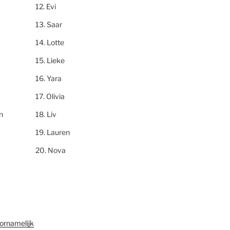
Evi
Saar
Lotte
Lieke
Yara
Olivia
n
Liv
Lauren
Nova
ornamelijk