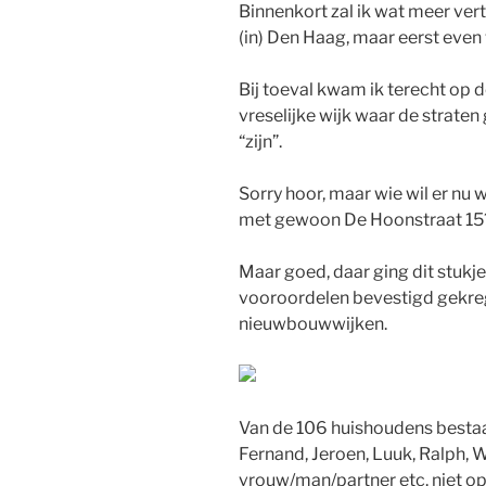
Binnenkort zal ik wat meer vert
(in) Den Haag, maar eerst even
Bij toeval kwam ik terecht op 
vreselijke wijk waar de strate
“zijn”.
Sorry hoor, maar wie wil er nu
met gewoon De Hoonstraat 15
Maar goed, daar ging dit stukje
vooroordelen bevestigd gekreg
nieuwbouwwijken.
Van de 106 huishoudens bestaan
Fernand, Jeroen, Luuk, Ralph, 
vrouw/man/partner etc. niet op 