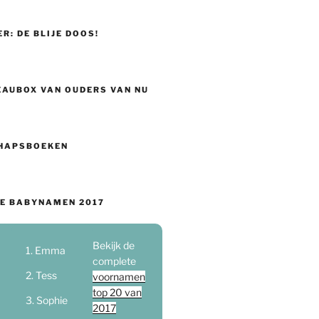
ER: DE BLIJE DOOS!
EAUBOX VAN OUDERS VAN NU
HAPSBOEKEN
E BABYNAMEN 2017
Bekijk de
Emma
complete
Tess
voornamen
top 20 van
Sophie
2017