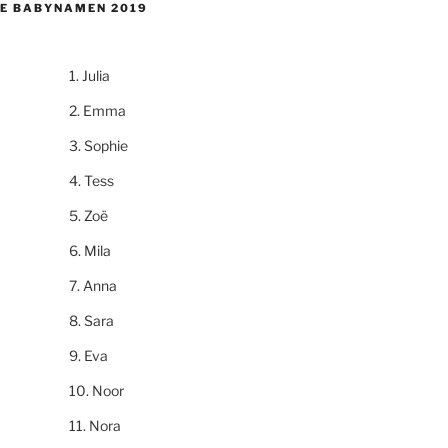
E BABYNAMEN 2019
Julia
Emma
Sophie
Tess
Zoë
Mila
Anna
Sara
Eva
Noor
Nora