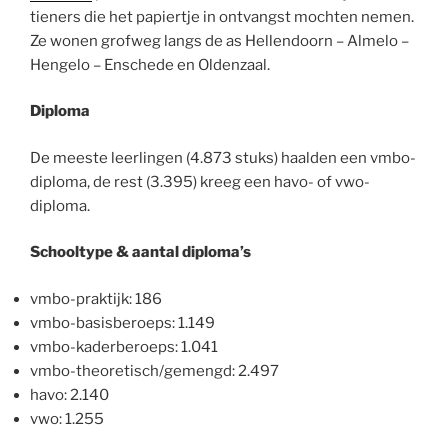
tieners die het papiertje in ontvangst mochten nemen.
Ze wonen grofweg langs de as Hellendoorn – Almelo –
Hengelo – Enschede en Oldenzaal.
Diploma
De meeste leerlingen (4.873 stuks) haalden een vmbo-
diploma, de rest (3.395) kreeg een havo- of vwo-
diploma.
Schooltype & aantal diploma’s
vmbo-praktijk: 186
vmbo-basisberoeps: 1.149
vmbo-kaderberoeps: 1.041
vmbo-theoretisch/gemengd: 2.497
havo: 2.140
vwo: 1.255