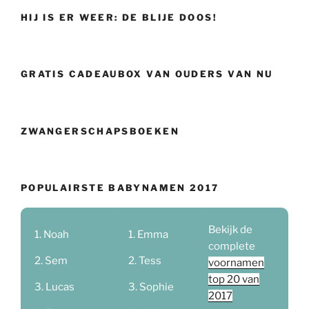
HIJ IS ER WEER: DE BLIJE DOOS!
GRATIS CADEAUBOX VAN OUDERS VAN NU
ZWANGERSCHAPSBOEKEN
POPULAIRSTE BABYNAMEN 2017
Bekijk de
Noah
Emma
complete
Sem
Tess
voornamen
top 20 van
Lucas
Sophie
2017