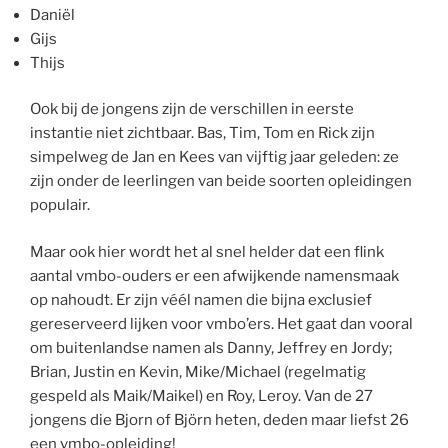
Daniël
Gijs
Thijs
Ook bij de jongens zijn de verschillen in eerste
instantie niet zichtbaar. Bas, Tim, Tom en Rick zijn
simpelweg de Jan en Kees van vijftig jaar geleden: ze
zijn onder de leerlingen van beide soorten opleidingen
populair.
Maar ook hier wordt het al snel helder dat een flink
aantal vmbo-ouders er een afwijkende namensmaak
op nahoudt. Er zijn véél namen die bijna exclusief
gereserveerd lijken voor vmbo’ers. Het gaat dan vooral
om buitenlandse namen als Danny, Jeffrey en Jordy;
Brian, Justin en Kevin, Mike/Michael (regelmatig
gespeld als Maik/Maikel) en Roy, Leroy. Van de 27
jongens die Bjorn of Björn heten, deden maar liefst 26
een vmbo-opleiding!