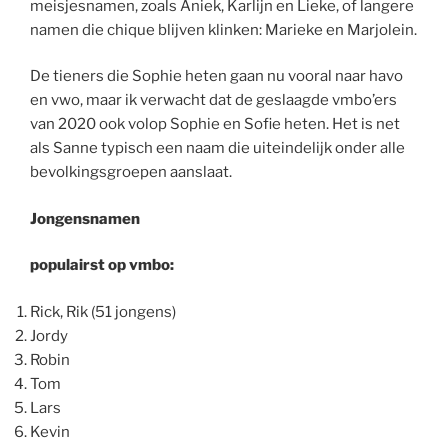
meisjesnamen, zoals Aniek, Karlijn en Lieke, of langere
namen die chique blijven klinken: Marieke en Marjolein.
De tieners die Sophie heten gaan nu vooral naar havo
en vwo, maar ik verwacht dat de geslaagde vmbo’ers
van 2020 ook volop Sophie en Sofie heten. Het is net
als Sanne typisch een naam die uiteindelijk onder alle
bevolkingsgroepen aanslaat.
Jongensnamen
populairst op vmbo:
Rick, Rik (51 jongens)
Jordy
Robin
Tom
Lars
Kevin