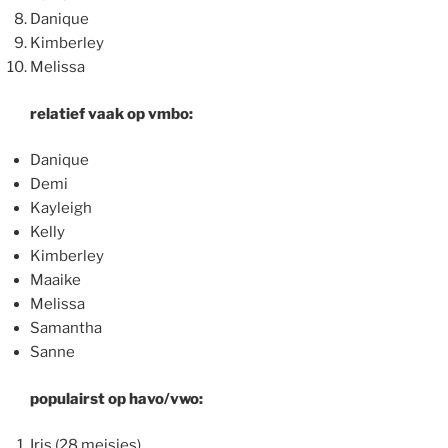
Danique
Kimberley
Melissa
relatief vaak op vmbo:
Danique
Demi
Kayleigh
Kelly
Kimberley
Maaike
Melissa
Samantha
Sanne
populairst op havo/vwo:
Iris (28 meisjes)