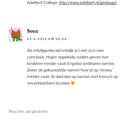
Adelbert College:
http://www.adelbert.nl/geslaagd
Suuz
25-6-2012 OM 20:05
Als Intelligentie idd erfelijk is t niet zo’n rare
conclusie. Hoger opgeleide ouders geven hun
kinderen minder vaak Engelse (ordinaire) namen.
Zeker de gekunstelde namen hoor je op ‘niveau’
minder vaak. Ik doel dan op namen met trema’s op
onverklaarbare locaties
Reacties zijn gesloten.