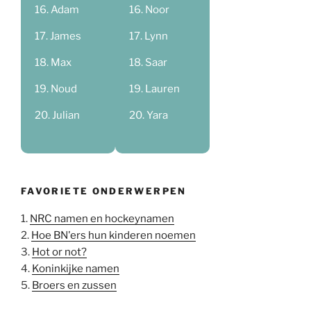
Adam
Noor
James
Lynn
Max
Saar
Noud
Lauren
Julian
Yara
FAVORIETE ONDERWERPEN
1.
NRC namen en hockeynamen
2.
Hoe BN'ers hun kinderen noemen
3.
Hot or not?
4.
Koninkijke namen
5.
Broers en zussen