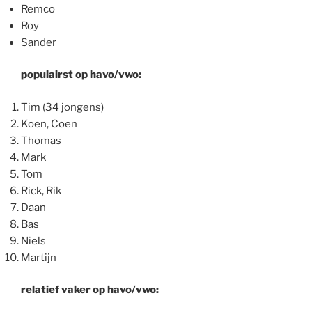
Remco
Roy
Sander
populairst op havo/vwo:
Tim (34 jongens)
Koen, Coen
Thomas
Mark
Tom
Rick, Rik
Daan
Bas
Niels
Martijn
relatief vaker op havo/vwo: