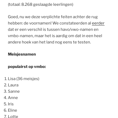
(totaal: 8.268 geslaagde leerlingen)
Goed, nu we deze verplichte feiten achter de rug
hebben: de voornamen! We constateerden al
eerder
dat er een verschil is tussen havo/vwo-namen en
vmbo-namen, maar het is aardig om dat in een heel
andere hoek van het land nog eens te testen.
Meisjesnamen
populairst op vmbo:
Lisa (36 meisjes)
Laura
Sanne
Anne
Iris
Eline
Lotte