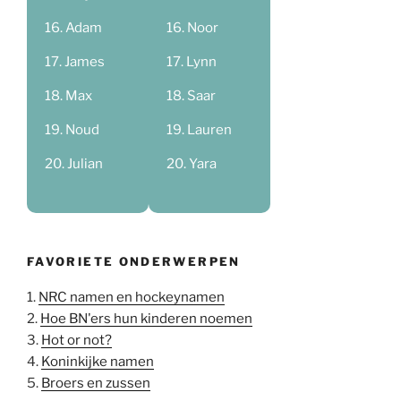
Adam
Noor
James
Lynn
Max
Saar
Noud
Lauren
Julian
Yara
FAVORIETE ONDERWERPEN
1.
NRC namen en hockeynamen
2.
Hoe BN'ers hun kinderen noemen
3.
Hot or not?
4.
Koninkijke namen
5.
Broers en zussen