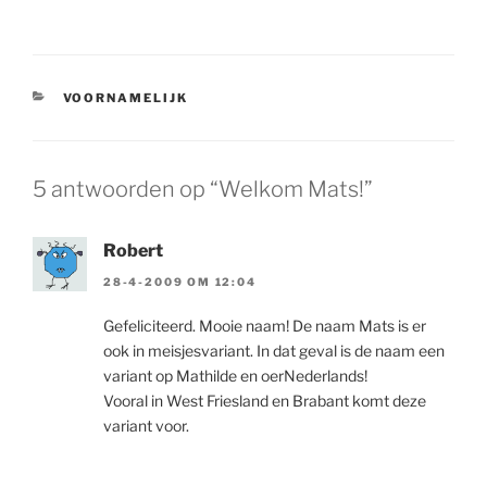
CATEGORIEËN
VOORNAMELIJK
5 antwoorden op “Welkom Mats!”
Robert
28-4-2009 OM 12:04
Gefeliciteerd. Mooie naam! De naam Mats is er
ook in meisjesvariant. In dat geval is de naam een
variant op Mathilde en oerNederlands!
Vooral in West Friesland en Brabant komt deze
variant voor.