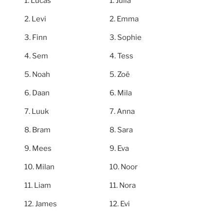
Lucas
Julia
Levi
Emma
Finn
Sophie
Sem
Tess
Noah
Zoë
Daan
Mila
Luuk
Anna
Bram
Sara
Mees
Eva
Milan
Noor
Liam
Nora
James
Evi