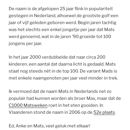
De naam is de afgelopen 25 jaar flink in populariteit
gestegen in Nederland, alhoewel de grootste golf een
jaar of vijf geleden geboren werd. Begin jaren tachtig
was het slechts een enkel jongetje per jaar dat Mats
werd genoemd, wat in de jaren ’90 groeide tot 100
jongens per jaar.
In het jaar 2000 verdubbelde dat naar circa 200
kinderen, een aantal dat daarna licht is gedaald. Mats
staat nog steeds nét in de top 100. De variant Mads is
met enkele naamgenoten per jaar veel minder in trek.
Ik vermoed dat de naam Mats in Nederlands net zo
populair had kunnen worden als broer Max, maar dat de
C1000 Matsweken
roet in het eten gooiden. In
Vlaanderen stond de naam in 2006 op de
52e plaats
.
Ed, Anke en Mats, veel geluk met elkaar!