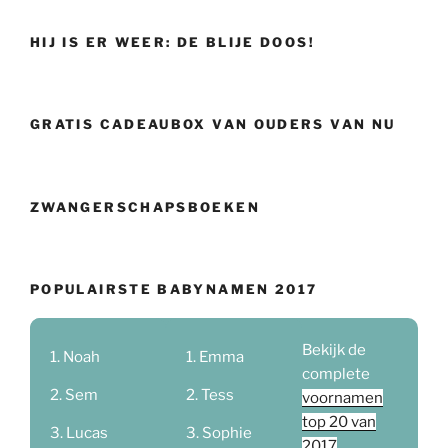
HIJ IS ER WEER: DE BLIJE DOOS!
GRATIS CADEAUBOX VAN OUDERS VAN NU
ZWANGERSCHAPSBOEKEN
POPULAIRSTE BABYNAMEN 2017
Bekijk de
Noah
Emma
complete
Sem
Tess
voornamen
top 20 van
Lucas
Sophie
2017