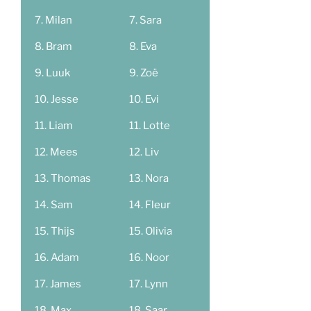
Milan
Sara
Bram
Eva
Luuk
Zoë
Jesse
Evi
Liam
Lotte
Mees
Liv
Thomas
Nora
Sam
Fleur
Thijs
Olivia
Adam
Noor
James
Lynn
Max
Saar