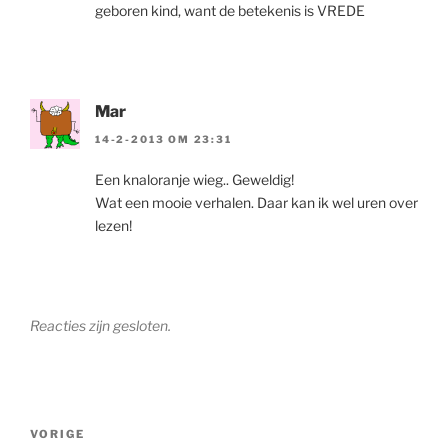
geboren kind, want de betekenis is VREDE
Mar
14-2-2013 OM 23:31
Een knaloranje wieg.. Geweldig!
Wat een mooie verhalen. Daar kan ik wel uren over
lezen!
Reacties zijn gesloten.
Berichtnavigatie
Vorig
VORIGE