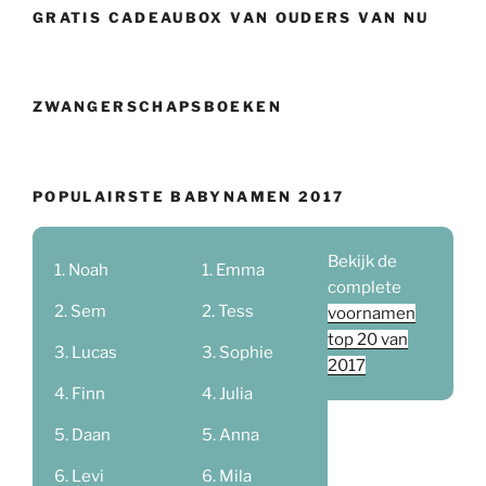
GRATIS CADEAUBOX VAN OUDERS VAN NU
ZWANGERSCHAPSBOEKEN
POPULAIRSTE BABYNAMEN 2017
Bekijk de
Noah
Emma
complete
Sem
Tess
voornamen
top 20 van
Lucas
Sophie
2017
Finn
Julia
Daan
Anna
Levi
Mila