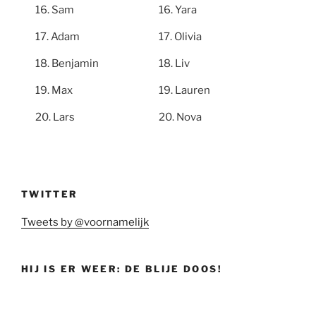
Sam
Yara
Adam
Olivia
Benjamin
Liv
Max
Lauren
Lars
Nova
TWITTER
Tweets by @voornamelijk
HIJ IS ER WEER: DE BLIJE DOOS!