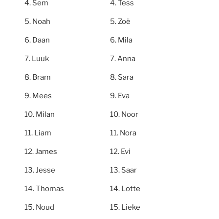
Sem
Tess
Noah
Zoë
Daan
Mila
Luuk
Anna
Bram
Sara
Mees
Eva
Milan
Noor
Liam
Nora
James
Evi
Jesse
Saar
Thomas
Lotte
Noud
Lieke