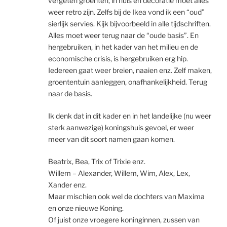
vergeten groenten, in huis en decoratie moet alles
weer retro zijn. Zelfs bij de Ikea vond ik een “oud”
sierlijk servies. Kijk bijvoorbeeld in alle tijdschriften.
Alles moet weer terug naar de “oude basis”. En
hergebruiken, in het kader van het milieu en de
economische crisis, is hergebruiken erg hip.
Iedereen gaat weer breien, naaien enz. Zelf maken,
groententuin aanleggen, onafhankelijkheid. Terug
naar de basis.
Ik denk dat in dit kader en in het landelijke (nu weer
sterk aanwezige) koningshuis gevoel, er weer
meer van dit soort namen gaan komen.
Beatrix, Bea, Trix of Trixie enz.
Willem – Alexander, Willem, Wim, Alex, Lex,
Xander enz.
Maar mischien ook wel de dochters van Maxima
en onze nieuwe Koning.
Of juist onze vroegere koninginnen, zussen van