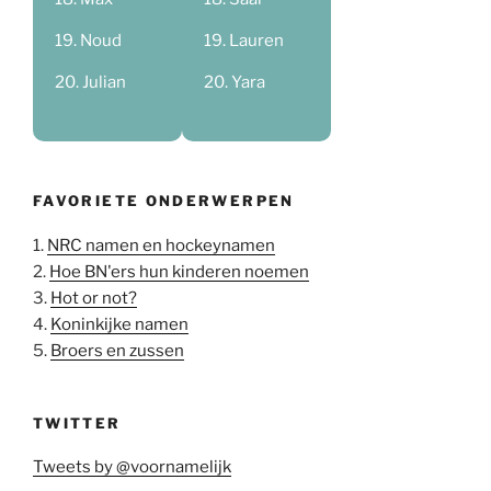
Noud
Lauren
Julian
Yara
FAVORIETE ONDERWERPEN
1.
NRC namen en hockeynamen
2.
Hoe BN'ers hun kinderen noemen
3.
Hot or not?
4.
Koninkijke namen
5.
Broers en zussen
TWITTER
Tweets by @voornamelijk