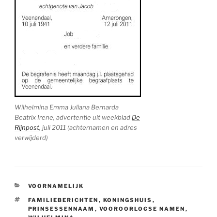
Wilhelmina Emma Juliana Bernarda
Beatrix Irene, advertentie uit weekblad
De
Rijnpost
, juli 2011 (achternamen en adres
verwijderd)
CATEGORIEËN
VOORNAMELIJK
TAGS
FAMILIEBERICHTEN
,
KONINGSHUIS
,
PRINSESSENNAAM
,
VOOROORLOGSE NAMEN
,