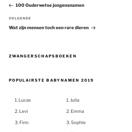
bericht
100 Ouderwetse jongensnamen
Volgend
VOLGENDE
bericht
Wat zijn mensen toch een rare dieren
ZWANGERSCHAPSBOEKEN
POPULAIRSTE BABYNAMEN 2019
Lucas
Julia
Levi
Emma
Finn
Sophie