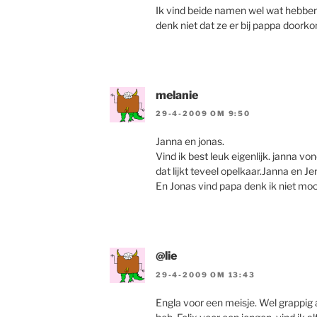
Ik vind beide namen wel wat hebben 
denk niet dat ze er bij pappa doork
melanie
29-4-2009 OM 9:50
Janna en jonas.
Vind ik best leuk eigenlijk. janna von
dat lijkt teveel opelkaar.Janna en Je
En Jonas vind papa denk ik niet moo
@lie
29-4-2009 OM 13:43
Engla voor een meisje. Wel grappig 