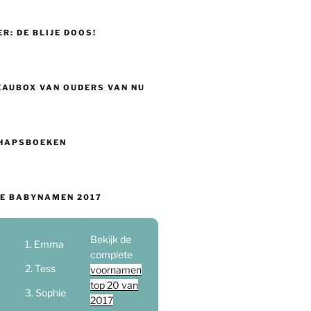
ER: DE BLIJE DOOS!
EAUBOX VAN OUDERS VAN NU
HAPSBOEKEN
E BABYNAMEN 2017
Bekijk de
Emma
complete
Tess
voornamen
top 20 van
Sophie
2017