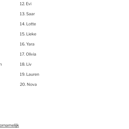
Evi
Saar
Lotte
Lieke
Yara
Olivia
n
Liv
Lauren
Nova
ornamelijk