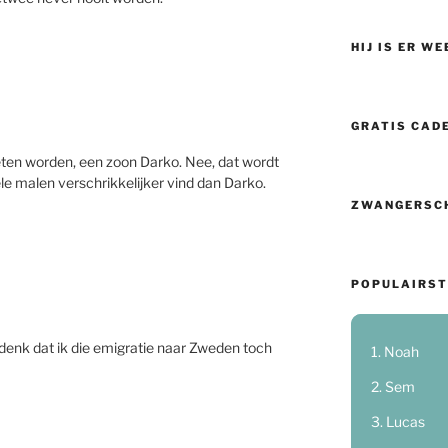
HIJ IS ER WE
GRATIS CAD
en worden, een zoon Darko. Nee, dat wordt
vele malen verschrikkelijker vind dan Darko.
ZWANGERSC
POPULAIRST
denk dat ik die emigratie naar Zweden toch
Noah
Sem
Lucas