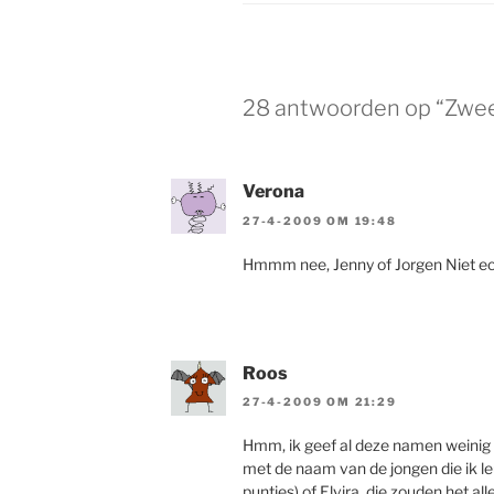
28 antwoorden op “Zwee
Verona
27-4-2009 OM 19:48
Hmmm nee, Jenny of Jorgen Niet 
Roos
27-4-2009 OM 21:29
Hmm, ik geef al deze namen weinig 
met de naam van de jongen die ik le
puntjes) of Elvira, die zouden het a