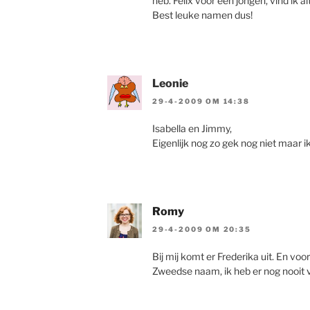
heb. Felix voor een jongen, vind ik al
Best leuke namen dus!
Leonie
29-4-2009 OM 14:38
Isabella en Jimmy,
Eigenlijk nog zo gek nog niet maar i
Romy
29-4-2009 OM 20:35
Bij mij komt er Frederika uit. En voor
Zweedse naam, ik heb er nog nooit van