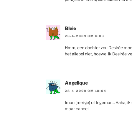
Bleie
28-4-2009 OM 8:03
Hmm, een dochter zou Desirée moet
het allebei niet, hoewel ik Desirée 
Angelique
28-4-2009 OM 10:04
Iman (meisje) of Ingemar… Haha, ik 
maar cancel!