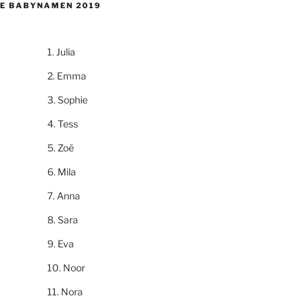
E BABYNAMEN 2019
Julia
Emma
Sophie
Tess
Zoë
Mila
Anna
Sara
Eva
Noor
Nora