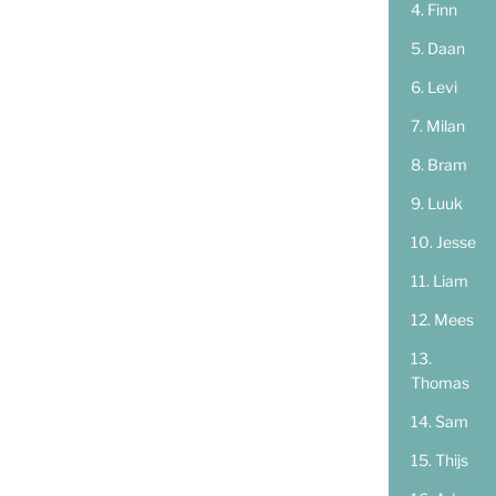
Finn
Daan
Levi
Milan
Bram
Luuk
Jesse
Liam
Mees
Thomas
Sam
Thijs