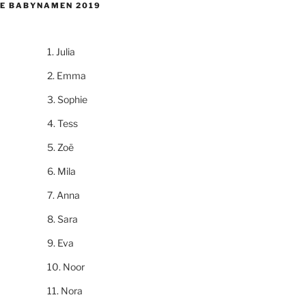
E BABYNAMEN 2019
Julia
Emma
Sophie
Tess
Zoë
Mila
Anna
Sara
Eva
Noor
Nora