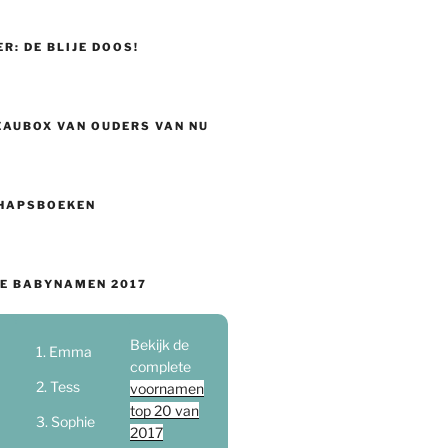
ER: DE BLIJE DOOS!
EAUBOX VAN OUDERS VAN NU
HAPSBOEKEN
E BABYNAMEN 2017
Bekijk de
Emma
complete
Tess
voornamen
top 20 van
Sophie
2017