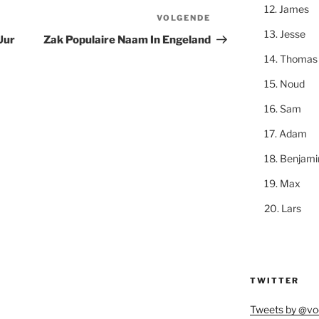
James
VOLGENDE
Volgend
Jesse
bericht
Uur
Zak Populaire Naam In Engeland
Thomas
Noud
Sam
Adam
Benjami
Max
Lars
TWITTER
Tweets by @vo