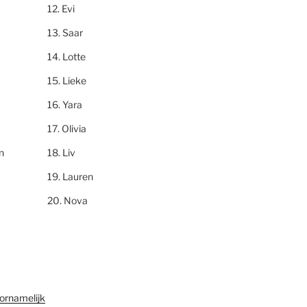
Evi
Saar
Lotte
Lieke
Yara
Olivia
n
Liv
Lauren
Nova
ornamelijk