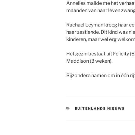
Annelies mailde me
het verhaa
maanden van haar leven zwange
Rachael Leyman kreeg haar eer
haar zestiende. Dit kind was nie
kinderen, maar wel erg welkom
Het gezin bestaat uit Felicity (5)
Maddison (3 weken).
Bijzondere namen om in één rij
CATEGORIEËN
BUITENLANDS NIEUWS