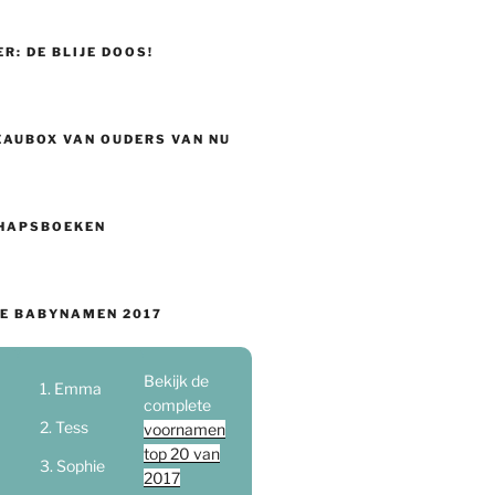
ER: DE BLIJE DOOS!
EAUBOX VAN OUDERS VAN NU
HAPSBOEKEN
E BABYNAMEN 2017
Bekijk de
Emma
complete
Tess
voornamen
top 20 van
Sophie
2017