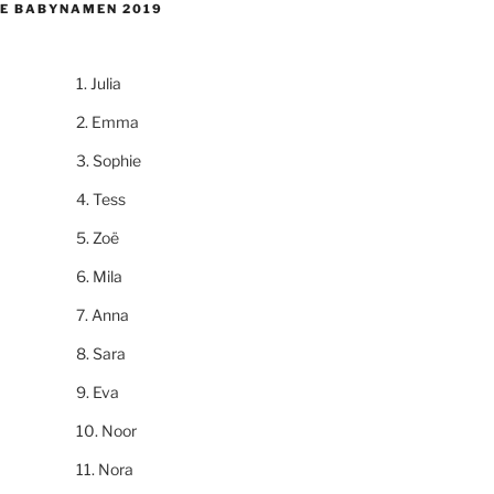
E BABYNAMEN 2019
Julia
Emma
Sophie
Tess
Zoë
Mila
Anna
Sara
Eva
Noor
Nora