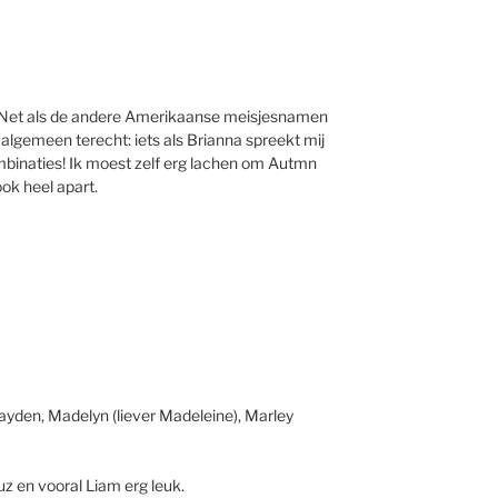
 Net als de andere Amerikaanse meisjesnamen
 algemeen terecht: iets als Brianna spreekt mij
mbinaties! Ik moest zelf erg lachen om Autmn
k heel apart.
ayden, Madelyn (liever Madeleine), Marley
ruz en vooral Liam erg leuk.