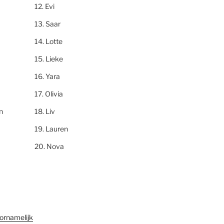
Evi
Saar
Lotte
Lieke
Yara
Olivia
n
Liv
Lauren
Nova
ornamelijk