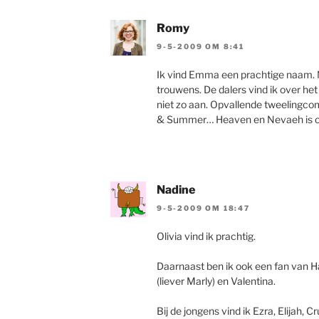
Romy
9-5-2009 OM 8:41
Ik vind Emma een prachtige naam.
trouwens. De dalers vind ik over het
niet zo aan. Opvallende tweelingco
& Summer… Heaven en Nevaeh is oo
Nadine
9-5-2009 OM 18:47
Olivia vind ik prachtig.
Daarnaast ben ik ook een fan van H
(liever Marly) en Valentina.
Bij de jongens vind ik Ezra, Elijah, C