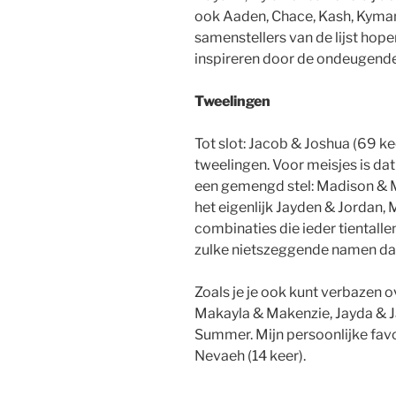
ook Aaden, Chace, Kash, Kymani,
samenstellers van de lijst hope
inspireren door de ondeugende
Tweelingen
Tot slot: Jacob & Joshua (69 ke
tweelingen. Voor meisjes is dat 
een gemengd stel: Madison & M
het eigenlijk Jayden & Jordan
combinaties die ieder tientall
zulke nietszeggende namen dat
Zoals je je ook kunt verbazen 
Makayla & Makenzie, Jayda & J
Summer. Mijn persoonlijke favo
Nevaeh (14 keer).