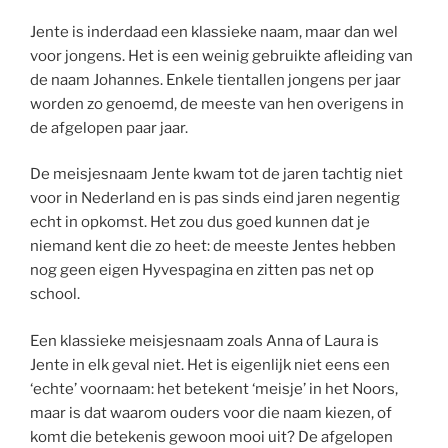
Jente is inderdaad een klassieke naam, maar dan wel
voor jongens. Het is een weinig gebruikte afleiding van
de naam Johannes. Enkele tientallen jongens per jaar
worden zo genoemd, de meeste van hen overigens in
de afgelopen paar jaar.
De meisjesnaam Jente kwam tot de jaren tachtig niet
voor in Nederland en is pas sinds eind jaren negentig
echt in opkomst. Het zou dus goed kunnen dat je
niemand kent die zo heet: de meeste Jentes hebben
nog geen eigen Hyvespagina en zitten pas net op
school.
Een klassieke meisjesnaam zoals Anna of Laura is
Jente in elk geval niet. Het is eigenlijk niet eens een
‘echte’ voornaam: het betekent ‘meisje’ in het Noors,
maar is dat waarom ouders voor die naam kiezen, of
komt die betekenis gewoon mooi uit? De afgelopen