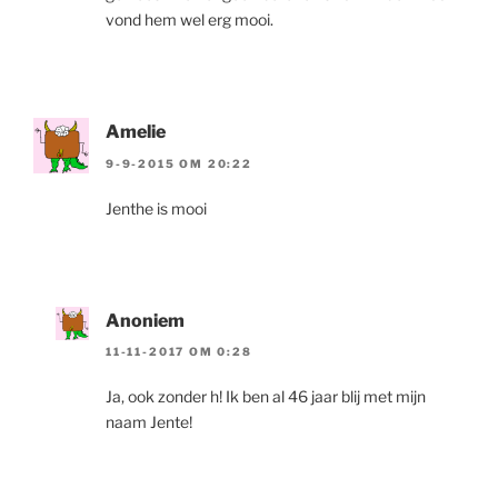
vond hem wel erg mooi.
Amelie
9-9-2015 OM 20:22
Jenthe is mooi
Anoniem
11-11-2017 OM 0:28
Ja, ook zonder h! Ik ben al 46 jaar blij met mijn
naam Jente!