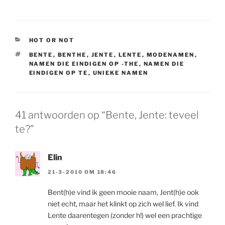
CATEGORIEËN
HOT OR NOT
TAGS
BENTE
,
BENTHE
,
JENTE
,
LENTE
,
MODENAMEN
,
NAMEN DIE EINDIGEN OP -THE
,
NAMEN DIE
EINDIGEN OP TE
,
UNIEKE NAMEN
41 antwoorden op “Bente, Jente: teveel
te?”
Elin
21-3-2010 OM 18:46
Bent(h)e vind ik geen mooie naam, Jent(h)e ook
niet echt, maar het klinkt op zich wel lief. Ik vind
Lente daarentegen (zonder h!) wel een prachtige