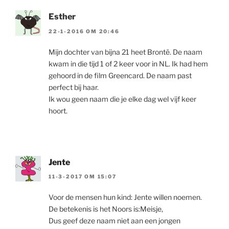
Esther
22-1-2016 OM 20:46
Mijn dochter van bijna 21 heet Brontë. De naam
kwam in die tijd 1 of 2 keer voor in NL. Ik had hem
gehoord in de film Greencard. De naam past
perfect bij haar.
Ik wou geen naam die je elke dag wel vijf keer
hoort.
Jente
11-3-2017 OM 15:07
Voor de mensen hun kind: Jente willen noemen.
De betekenis is het Noors is:Meisje,
Dus geef deze naam niet aan een jongen