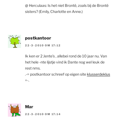
@ Herculaas: Is het niet Brontë, zoals bij de Brontë
sisters? (Emily, Charlotte en Anne.)
postkantoor
22-3-2010 OM 17:12
Ik ken er 2 Jente’s , allebei rond de 10 jaar nu. Van
het hele -nte lijstje vind ik Dante nog wel leuk de
rest nms.
.-= postkantoor schreef op eigen site
klusserdeklus
=-.
Mar
22-3-2010 OM 17:14