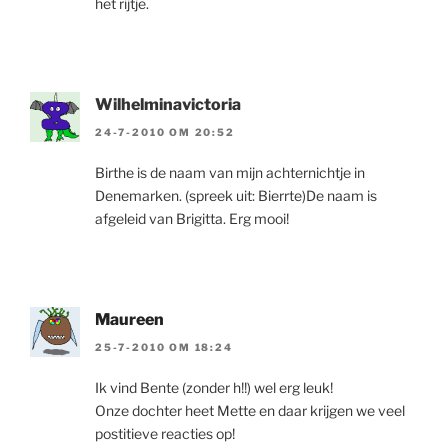
het rijtje.
Wilhelminavictoria
24-7-2010 OM 20:52
Birthe is de naam van mijn achternichtje in
Denemarken. (spreek uit: Bierrte)De naam is
afgeleid van Brigitta. Erg mooi!
Maureen
25-7-2010 OM 18:24
Ik vind Bente (zonder h!!) wel erg leuk!
Onze dochter heet Mette en daar krijgen we veel
postitieve reacties op!