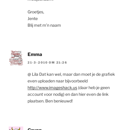
Groetjes,
Jente
Blij met m’n naam
Emma
21-3-2010 OM 21:26
@ Lila Dat kan wel, maar dan moet je de grafiek
even uploaden naar bijvoorbeeld
http://www.imageshack.us
(daar heb je geen
account voor nodig) en dan hier even de link
plaatsen. Ben benieuwd!