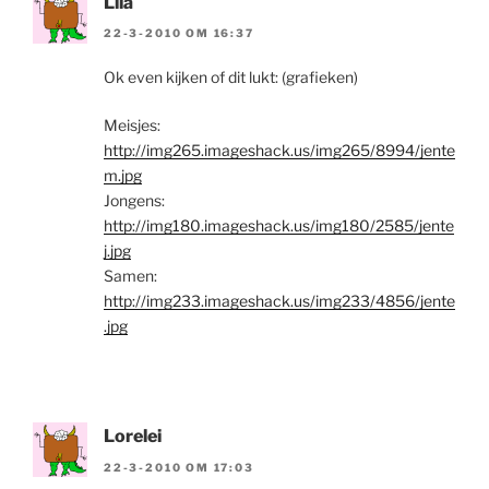
Lila
22-3-2010 OM 16:37
Ok even kijken of dit lukt: (grafieken)
Meisjes:
http://img265.imageshack.us/img265/8994/jente
m.jpg
Jongens:
http://img180.imageshack.us/img180/2585/jente
j.jpg
Samen:
http://img233.imageshack.us/img233/4856/jente
.jpg
Lorelei
22-3-2010 OM 17:03