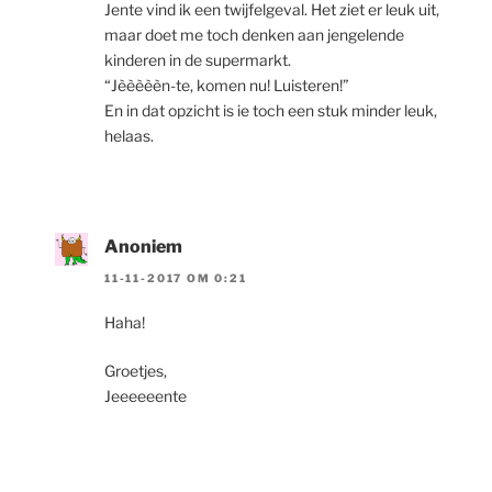
Jente vind ik een twijfelgeval. Het ziet er leuk uit,
maar doet me toch denken aan jengelende
kinderen in de supermarkt.
“Jèèèèèn-te, komen nu! Luisteren!”
En in dat opzicht is ie toch een stuk minder leuk,
helaas.
Anoniem
11-11-2017 OM 0:21
Haha!
Groetjes,
Jeeeeeente