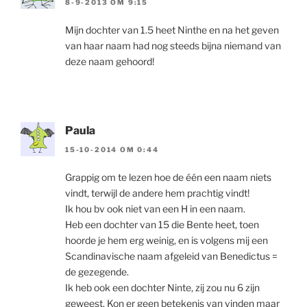
8-9-2013 OM 9:15
Mijn dochter van 1.5 heet Ninthe en na het geven
van haar naam had nog steeds bijna niemand van
deze naam gehoord!
Paula
15-10-2014 OM 0:44
Grappig om te lezen hoe de één een naam niets
vindt, terwijl de andere hem prachtig vindt!
Ik hou bv ook niet van een H in een naam.
Heb een dochter van 15 die Bente heet, toen
hoorde je hem erg weinig, en is volgens mij een
Scandinavische naam afgeleid van Benedictus =
de gezegende.
Ik heb ook een dochter Ninte, zij zou nu 6 zijn
geweest. Kon er geen betekenis van vinden maar