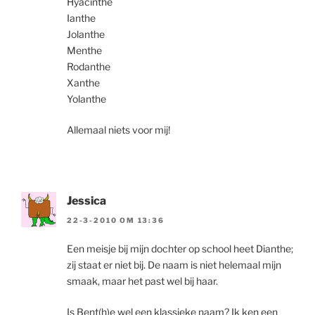
Hyacinthe
Ianthe
Jolanthe
Menthe
Rodanthe
Xanthe
Yolanthe
Allemaal niets voor mij!
Jessica
22-3-2010 OM 13:36
Een meisje bij mijn dochter op school heet Dianthe;
zij staat er niet bij. De naam is niet helemaal mijn
smaak, maar het past wel bij haar.
Is Bent(h)e wel een klassieke naam? Ik ken een