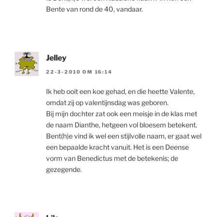
Bente van rond de 40, vandaar.
Jelley
22-3-2010 OM 16:14
Ik heb ooit een koe gehad, en die heette Valente,
omdat zij op valentijnsdag was geboren.
Bij mijn dochter zat ook een meisje in de klas met
de naam Dianthe, hetgeen vol bloesem betekent.
Bent(h)e vind ik wel een stijlvolle naam, er gaat wel
een bepaalde kracht vanuit. Het is een Deense
vorm van Benedictus met de betekenis; de
gezegende.