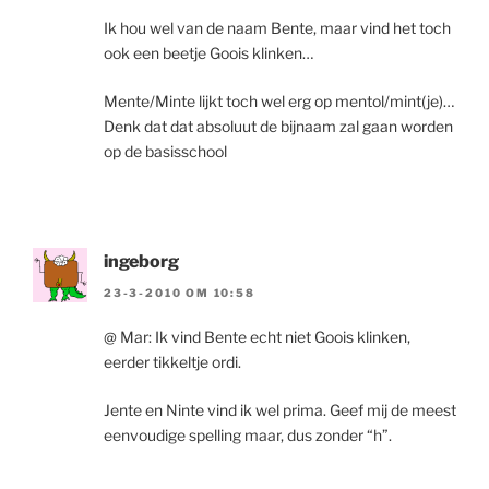
Ik hou wel van de naam Bente, maar vind het toch
ook een beetje Goois klinken…
Mente/Minte lijkt toch wel erg op mentol/mint(je)…
Denk dat dat absoluut de bijnaam zal gaan worden
op de basisschool
ingeborg
23-3-2010 OM 10:58
@ Mar: Ik vind Bente echt niet Goois klinken,
eerder tikkeltje ordi.
Jente en Ninte vind ik wel prima. Geef mij de meest
eenvoudige spelling maar, dus zonder “h”.