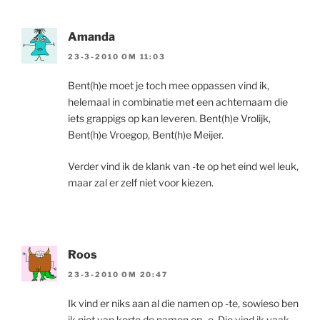
Amanda
23-3-2010 OM 11:03
Bent(h)e moet je toch mee oppassen vind ik,
helemaal in combinatie met een achternaam die
iets grappigs op kan leveren. Bent(h)e Vrolijk,
Bent(h)e Vroegop, Bent(h)e Meijer.
Verder vind ik de klank van -te op het eind wel leuk,
maar zal er zelf niet voor kiezen.
Roos
23-3-2010 OM 20:47
Ik vind er niks aan al die namen op -te, sowieso ben
ik niet van korte de namen op -e. Die vind ik vaak