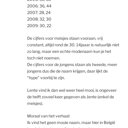
2006: 36, 44
2007: 28, 24
2008: 32, 30
2009: 30, 22
De cijfers voor meisjes staan vooraan, vrij
constant, altijd rond de 30. 14jaaar is natuurlijk niet
zo lang, maar een echte modenaam kun je het
toch niet noemen.
De cijfers voor de jongens staan als tweede, meer
jongens dus die de naam krijgen, daar lijkt de
“hype” voorbij te zijn.
Lente vind ik dan wel weer heel mooi, is ongeveer
de helft zoveel keer gegeven als Jente (enkel de
meisjes).
Moraal van het verhaal:
Ik vind het geen mooie naam, maar hier in België