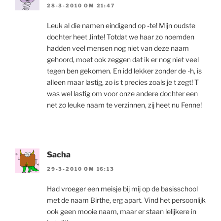
28-3-2010 OM 21:47
Leuk al die namen eindigend op -te! Mijn oudste
dochter heet Jinte! Totdat we haar zo noemden
hadden veel mensen nog niet van deze naam
gehoord, moet ook zeggen dat ik er nog niet veel
tegen ben gekomen. En idd lekker zonder de -h, is
alleen maar lastig, zo is t precies zoals je t zegt! T
was wel lastig om voor onze andere dochter een
net zo leuke naam te verzinnen, zij heet nu Fenne!
Sacha
29-3-2010 OM 16:13
Had vroeger een meisje bij mij op de basisschool
met de naam Birthe, erg apart. Vind het persoonlijk
ook geen mooie naam, maar er staan lelijkere in