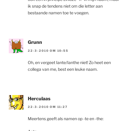
ik snap de tendens niet om die letter aan
bestaande namen toe te voegen.
Grunn
22-3-2010 OM 10:55
Oh, en vergeet Iante/Ianthe niet! Zo heet een
collega van me, best een leuke naam.
Herculaas
22-3-2010 OM 11:27
Meertens geeft als namen op -te en -the: