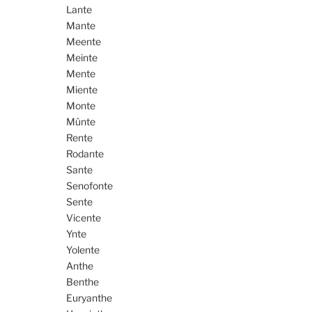
Lante
Mante
Meente
Meinte
Mente
Miente
Monte
Mûnte
Rente
Rodante
Sante
Senofonte
Sente
Vicente
Ynte
Yolente
Anthe
Benthe
Euryanthe