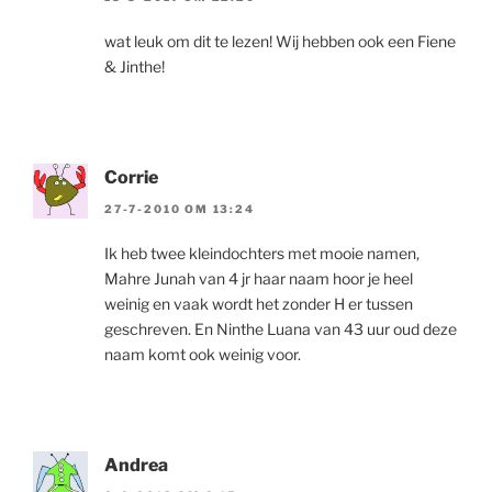
wat leuk om dit te lezen! Wij hebben ook een Fiene
& Jinthe!
Corrie
27-7-2010 OM 13:24
Ik heb twee kleindochters met mooie namen,
Mahre Junah van 4 jr haar naam hoor je heel
weinig en vaak wordt het zonder H er tussen
geschreven. En Ninthe Luana van 43 uur oud deze
naam komt ook weinig voor.
Andrea