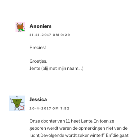
Anoniem
11-11-2017 OM 0:29
Precies!
Groetjes,
Jente (blij met mijn naam.. .)
Jessica
20-4-2017 OM 7:52
Onze dochter van 11 heet Lente.En toen ze
geboren werdt waren de opmerkingen niet van de
lucht;Devolgende wordt zeker winter!” En”die gaat