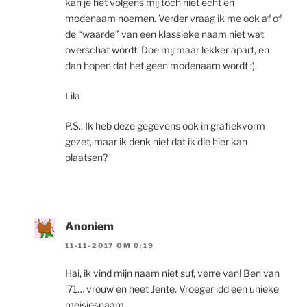
kan je het volgens mij toch niet echt en
modenaam noemen. Verder vraag ik me ook af of
de “waarde” van een klassieke naam niet wat
overschat wordt. Doe mij maar lekker apart, en
dan hopen dat het geen modenaam wordt ;).
Lila
P.S.: Ik heb deze gegevens ook in grafiekvorm
gezet, maar ik denk niet dat ik die hier kan
plaatsen?
Anoniem
11-11-2017 OM 0:19
Hai, ik vind mijn naam niet suf, verre van! Ben van
’71… vrouw en heet Jente. Vroeger idd een unieke
meisjesnaam.