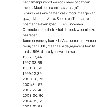
het namenprikbord was ook meer of dat dan
moest. Moet een naam klassiek zijn?
Ik vind klassieke namen vaak mooi, maar je kan
i.p.v. je kinderen Anna, Sophie en Thomas te
noemen ze even goed 1, 2 en 3 noemen.
Op modenamen heb ik het dan ook weer niet zo
begrepen.
Jammer genoeg kan ik in Vlaanderen niet verder
terug dan 1996, maar als je de gegevens bekijkt
sinds 1996, dan krijgen we dit resultaat:
1996: 27, 44
1997: 33, 59
1998: 26, 58
1999: 12, 39
2000: 20, 28
2001: 34, 57
2002: 27, 46
2003: 30, 60
2004: 35, 55
2005: 31, 58