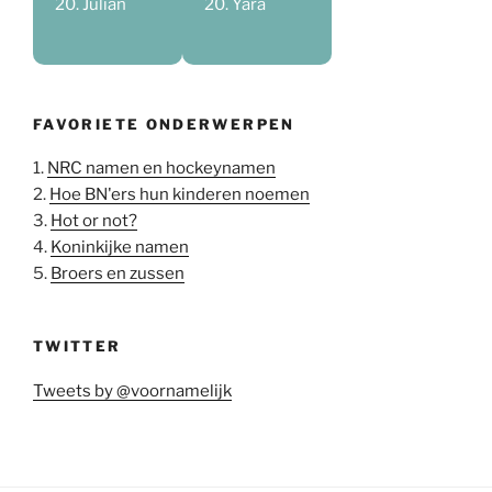
Julian
Yara
FAVORIETE ONDERWERPEN
1.
NRC namen en hockeynamen
2.
Hoe BN'ers hun kinderen noemen
3.
Hot or not?
4.
Koninkijke namen
5.
Broers en zussen
TWITTER
Tweets by @voornamelijk