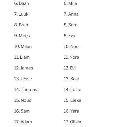
Daan
Mila
Luuk
Anna
Bram
Sara
Mees
Eva
Milan
Noor
Liam
Nora
James
Evi
Jesse
Saar
Thomas
Lotte
Noud
Lieke
Sam
Yara
Adam
Olivia