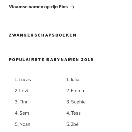
bericht
Vlaamse namen op zijn Fins
ZWANGERSCHAPSBOEKEN
POPULAIRSTE BABYNAMEN 2019
Lucas
Julia
Levi
Emma
Finn
Sophie
Sem
Tess
Noah
Zoë