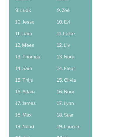
Luuk
Zoë
Jesse
Evi
Liam
Lotte
Mees
Liv
Thomas
Nora
Sam
Fleur
Thijs
Olivia
Adam
Noor
James
Lynn
Max
Saar
Noud
Lauren