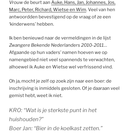
Vrouw
de beurt aan
Auke, Hans, Jan, Johannes, Jos,
Marc, Peter, Richard, Wietse en Wim
. Veel van hen
antwoordden bevestigend op de vraag of ze een
‘kinderwens’ hebben.
Ik ben benieuwd naar de vermeldingen in de lijst
Zwangere Bekende Nederlanders 2010-2011
…
Afgaande op hun vaders’ namen hoeven we op
namengebied niet veel spannends te verwachten,
alhoewel ik Auke en Wietse wel verfrissend vind.
Oh ja, mocht je zelf op zoek zijn naar een boer: de
inschrijving is inmiddels gesloten. Of je daaraan veel
gemist hebt, weet ik niet.
KRO: “Wat is je sterkste punt in het
huishouden?”
Boer Jan: “Bier in de koelkast zetten.”