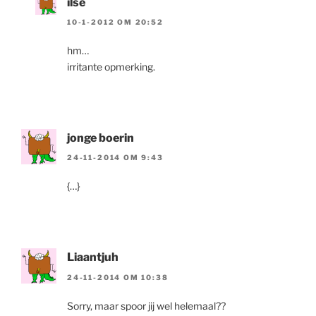
ilse
10-1-2012 OM 20:52
hm…
irritante opmerking.
jonge boerin
24-11-2014 OM 9:43
{…}
Liaantjuh
24-11-2014 OM 10:38
Sorry, maar spoor jij wel helemaal??