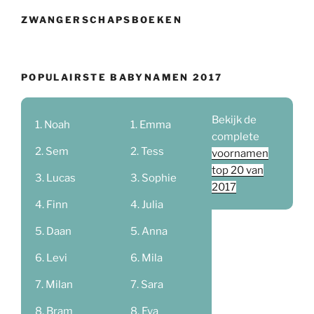
ZWANGERSCHAPSBOEKEN
POPULAIRSTE BABYNAMEN 2017
Bekijk de
Noah
Emma
complete
Sem
Tess
voornamen
top 20 van
Lucas
Sophie
2017
Finn
Julia
Daan
Anna
Levi
Mila
Milan
Sara
Bram
Eva