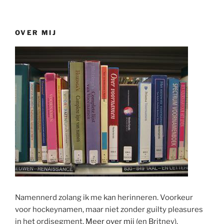
OVER MIJ
Namennerd zolang ik me kan herinneren. Voorkeur
voor hockeynamen, maar niet zonder guilty pleasures
in het ordisegment.
Meer over mij
(en Britney).