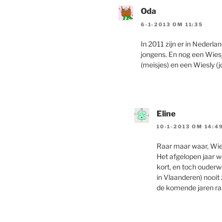
Oda
6-1-2013 OM 11:35
In 2011 zijn er in Neder
jongens. En nog een Wies
(meisjes) en een Wiesly (j
Eline
10-1-2013 OM 14:4
Raar maar waar, Wie
Het afgelopen jaar w
kort, en toch ouderw
in Vlaanderen) nooit
de komende jaren rap