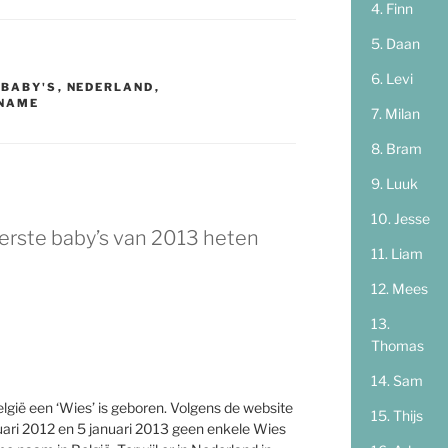
Finn
Daan
Levi
 BABY'S
,
NEDERLAND
,
NAME
Milan
Bram
Luuk
Jesse
erste baby’s van 2013 heten
Liam
Mees
Thomas
Sam
België een ‘Wies’ is geboren. Volgens de website
Thijs
nuari 2012 en 5 januari 2013 geen enkele Wies