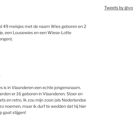
Tweets by @vo
land 49 meisjes met de naam Wies geboren en 2
je, een Lousewies en een Wiese-Lotte
ongen).
9
s is in Vlaanderen een echte jongensnaam.
erden er 16 geboren in Vlaanderen. Stoer en
ets en retro. Ik zou mijn zoon (als Nederlandse
 zo noemen, maar ik durf te wedden dat hij hier
 gaat stijgen!