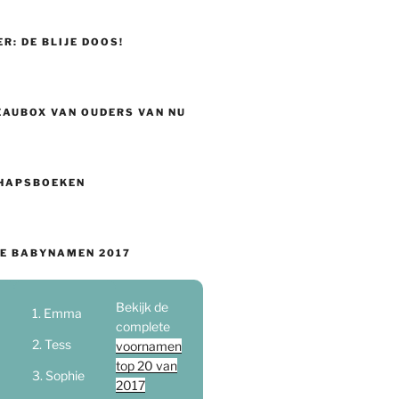
ER: DE BLIJE DOOS!
EAUBOX VAN OUDERS VAN NU
HAPSBOEKEN
E BABYNAMEN 2017
Bekijk de
Emma
complete
Tess
voornamen
top 20 van
Sophie
2017