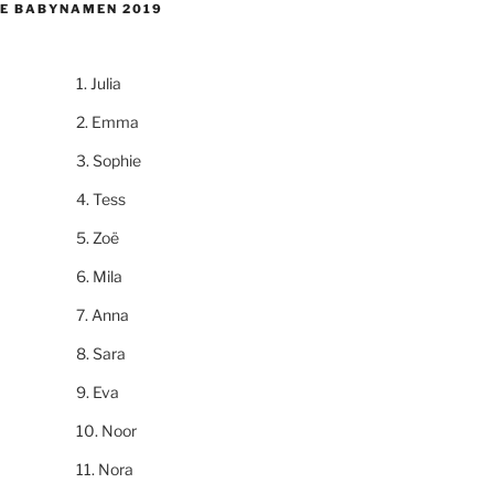
E BABYNAMEN 2019
Julia
Emma
Sophie
Tess
Zoë
Mila
Anna
Sara
Eva
Noor
Nora