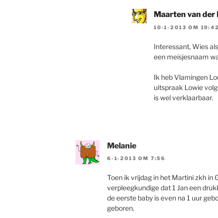
Maarten van der
10-1-2013 OM 19:4
Interessant, Wies als
een meisjesnaam wa
Ik heb Vlamingen Lou
uitspraak Lowie vol
is wel verklaarbaar.
Melanie
6-1-2013 OM 7:56
Toen ik vrijdag in het Martini zkh i
verpleegkundige dat 1 Jan een druk
de eerste baby is even na 1 uur geb
geboren.