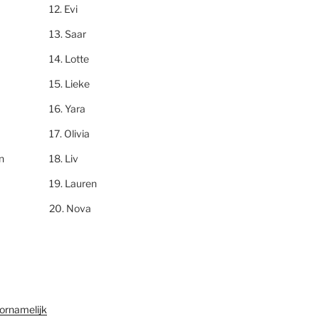
Evi
Saar
Lotte
Lieke
Yara
Olivia
n
Liv
Lauren
Nova
ornamelijk