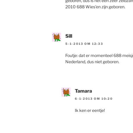
geboren, dus is het een zeer zeldzam
2010 688 Wies’en zijn geboren.
Sill
5-1-2013 OM 12:33
Foutje: dat er momenteel 688 meisj
Nederland, dus niet geboren.
Tamara
6-1-2013 OM 10:20
Ik ken er eentje!