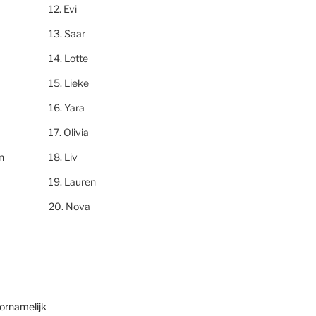
Evi
Saar
Lotte
Lieke
Yara
Olivia
n
Liv
Lauren
Nova
ornamelijk