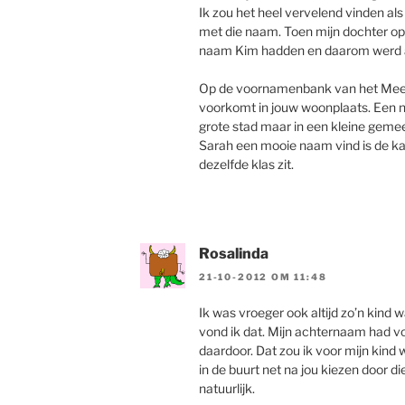
Ik zou het heel vervelend vinden als
met die naam. Toen mijn dochter op 
naam Kim hadden en daarom werd al
Op de voornamenbank van het Meert
voorkomt in jouw woonplaats. Een na
grote stad maar in een kleine gemee
Sarah een mooie naam vind is de kan
dezelfde klas zit.
Rosalinda
21-10-2012 OM 11:48
Ik was vroeger ook altijd zo’n kind
vond ik dat. Mijn achternaam had vo
daardoor. Dat zou ik voor mijn kind 
in de buurt net na jou kiezen door d
natuurlijk.