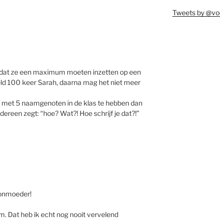
Tweets by @vo
 dat ze een maximum moeten inzetten op een
ld 100 keer Sarah, daarna mag het niet meer
 om met 5 naamgenoten in de klas te hebben dan
reen zegt: “hoe? Wat?! Hoe schrijf je dat?!”
oonmoeder!
am. Dat heb ik echt nog nooit vervelend