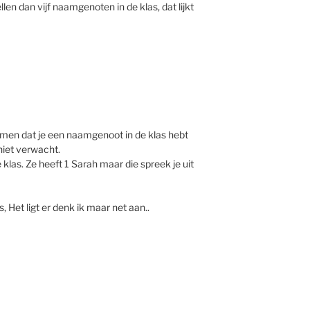
len dan vijf naamgenoten in de klas, dat lijkt
men dat je een naamgenoot in de klas hebt
niet verwacht.
 klas. Ze heeft 1 Sarah maar die spreek je uit
Het ligt er denk ik maar net aan..