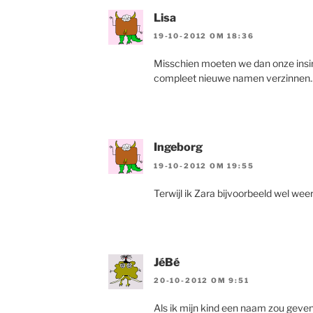
Lisa
19-10-2012 OM 18:36
Misschien moeten we dan onze insira
compleet nieuwe namen verzinnen.
Ingeborg
19-10-2012 OM 19:55
Terwijl ik Zara bijvoorbeeld wel weer
JéBé
20-10-2012 OM 9:51
Als ik mijn kind een naam zou geven,