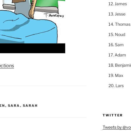
James
Jesse
Thomas
Noud
Sam
Adam
Benjami
uctions
Max
Lars
EN
,
SARA
,
SARAH
TWITTER
Tweets by @vo