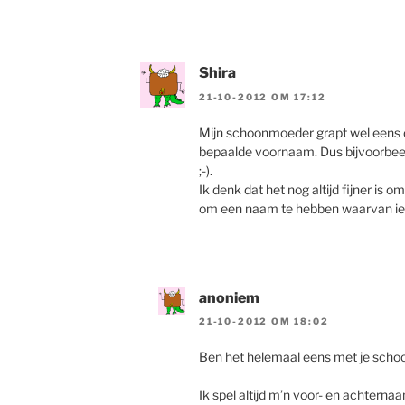
Shira
21-10-2012 OM 17:12
Mijn schoonmoeder grapt wel eens
bepaalde voornaam. Dus bijvoorbee
;-).
Ik denk dat het nog altijd fijner is
om een naam te hebben waarvan iede
anoniem
21-10-2012 OM 18:02
Ben het helemaal eens met je sch
Ik spel altijd m’n voor- en achterna