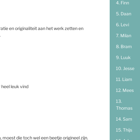
Finn
Daan
Levi
tie en originaliteit aan het werk zetten en
.
Milan
Bram
Luuk
Jesse
Liam
 heel leuk vind
Mees
Thomas
Sam
Thijs
 moest die toch wel een beetje origineel zijn.