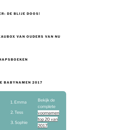
ER: DE BLIJE DOOS!
EAUBOX VAN OUDERS VAN NU
HAPSBOEKEN
E BABYNAMEN 2017
Bekijk de
Emma
complete
Tess
voornamen
top 20 van
Sophie
2017