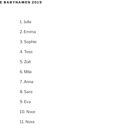
E BABYNAMEN 2019
Julia
Emma
Sophie
Tess
Zoë
Mila
Anna
Sara
Eva
Noor
Nora