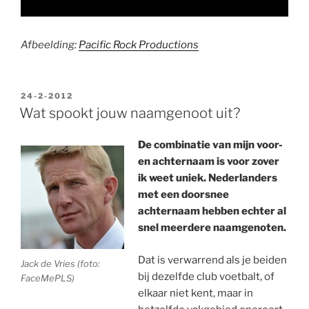
Afbeelding:
Pacific Rock Productions
GEPLAATST
24-2-2012
OP
Wat spookt jouw naamgenoot uit?
De combinatie van mijn voor-
en achternaam is voor zover
ik weet uniek. Nederlanders
met een doorsnee
achternaam hebben echter al
snel meerdere naamgenoten.
Dat is verwarrend als je beiden
Jack de Vries (foto:
bij dezelfde club voetbalt, of
FaceMePLS)
elkaar niet kent, maar in