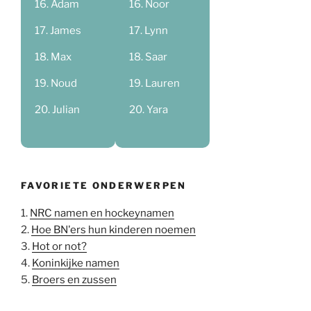
Adam
Noor
James
Lynn
Max
Saar
Noud
Lauren
Julian
Yara
FAVORIETE ONDERWERPEN
1.
NRC namen en hockeynamen
2.
Hoe BN'ers hun kinderen noemen
3.
Hot or not?
4.
Koninkijke namen
5.
Broers en zussen