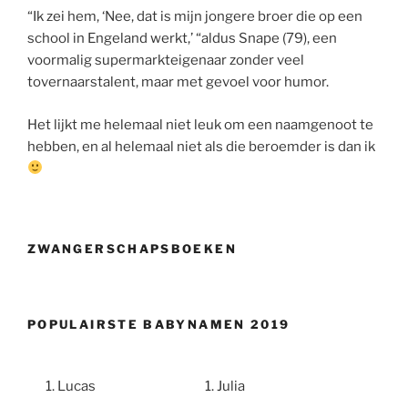
“Ik zei hem, ‘Nee, dat is mijn jongere broer die op een
school in Engeland werkt,’ “aldus Snape (79), een
voormalig supermarkteigenaar zonder veel
tovernaarstalent, maar met gevoel voor humor.
Het lijkt me helemaal niet leuk om een naamgenoot te
hebben, en al helemaal niet als die beroemder is dan ik
ZWANGERSCHAPSBOEKEN
POPULAIRSTE BABYNAMEN 2019
Lucas
Julia