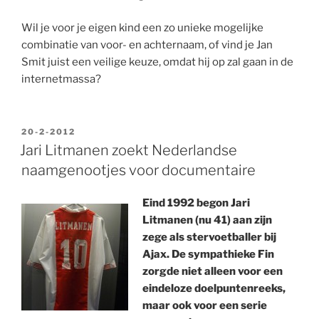
Wil je voor je eigen kind een zo unieke mogelijke
combinatie van voor- en achternaam, of vind je Jan
Smit juist een veilige keuze, omdat hij op zal gaan in de
internetmassa?
GEPLAATST
20-2-2012
OP
Jari Litmanen zoekt Nederlandse
naamgenootjes voor documentaire
Eind 1992 begon Jari
Litmanen (nu 41) aan zijn
zege als stervoetballer bij
Ajax. De sympathieke Fin
zorgde niet alleen voor een
eindeloze doelpuntenreeks,
maar ook voor een serie