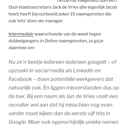
hetzelfde vakgebied opereert.
Oud-staatssecretaris Jack de Vries (die eigenlijk Jacob
heet) heeft bijvoorbeeld zeker 15 naamgenoten die
ook ‘iets’ doen als manager.
Intermediair
waarschuwde van de week tegen
dubbelgangers in
Online naamgenoten, zo ga je
daarmee om
:
Nu zo’n beetje iedereen iedereen googelt – of
opzoekt in social media als LinkedIn en
Facebook – doen potentiële werkgevers dat
natuurlijk ook. En liggen misverstanden dus op
de loer. Bij een naam als Jan de Vries voelt een
recruiter wel aan dat hij misschien nog even
verder moet kijken dan de eerste vijf hits in
Google. Maar ook ogenschijnlijk unieke namen