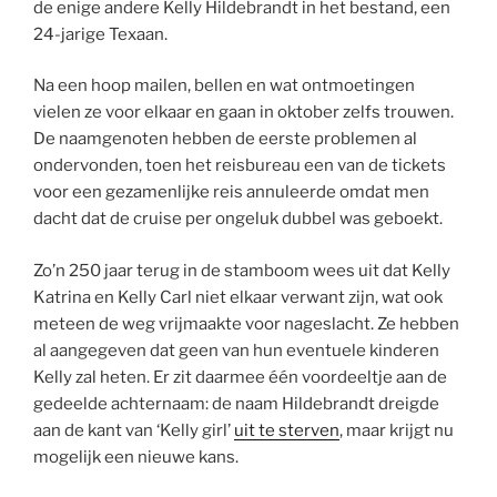
de enige andere Kelly Hildebrandt in het bestand, een
24-jarige Texaan.
Na een hoop mailen, bellen en wat ontmoetingen
vielen ze voor elkaar en gaan in oktober zelfs trouwen.
De naamgenoten hebben de eerste problemen al
ondervonden, toen het reisbureau een van de tickets
voor een gezamenlijke reis annuleerde omdat men
dacht dat de cruise per ongeluk dubbel was geboekt.
Zo’n 250 jaar terug in de stamboom wees uit dat Kelly
Katrina en Kelly Carl niet elkaar verwant zijn, wat ook
meteen de weg vrijmaakte voor nageslacht. Ze hebben
al aangegeven dat geen van hun eventuele kinderen
Kelly zal heten. Er zit daarmee één voordeeltje aan de
gedeelde achternaam: de naam Hildebrandt dreigde
aan de kant van ‘Kelly girl’
uit te sterven
, maar krijgt nu
mogelijk een nieuwe kans.