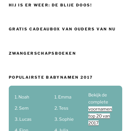
HIJ IS ER WEER: DE BLIJE DOOS!
GRATIS CADEAUBOX VAN OUDERS VAN NU
ZWANGERSCHAPSBOEKEN
POPULAIRSTE BABYNAMEN 2017
Bekijk de
Noah
Emma
complete
Sem
Tess
voornamen
top 20 van
Lucas
Sophie
2017
Finn
Julia