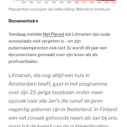
Populariteit voornaam Jari (afbeelding: Meertens Instituut)
Documentaire
Vandaag meldde
Het Parool
dat Litmanen zijn oude
woonplaats niet vergeten is – en zijn
pubernaamgenoten ook niet. Er wordt dit jaar een
documentaire gemaakt over zijn leven als als
profvoetballer:
Litmanen, die nog altijd een huis in
Amsterdam heeft, gaat in het programma
over zijn 25-jarige loopbaan onder meer
opzoek naar alle Jari’s die vanaf de jaren
negentig geboren zijn in Nederland. In Finland
een net zovaak gehoorde naam als Jan bij ons,
maar tot de komst van de publiekslieveling