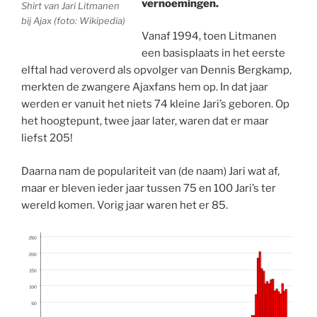
vernoemingen.
Shirt van Jari Litmanen
bij Ajax (foto: Wikipedia)
Vanaf 1994, toen Litmanen
een basisplaats in het eerste
elftal had veroverd als opvolger van Dennis Bergkamp,
merkten de zwangere Ajaxfans hem op. In dat jaar
werden er vanuit het niets 74 kleine Jari’s geboren. Op
het hoogtepunt, twee jaar later, waren dat er maar
liefst 205!
Daarna nam de populariteit van (de naam) Jari wat af,
maar er bleven ieder jaar tussen 75 en 100 Jari’s ter
wereld komen. Vorig jaar waren het er 85.