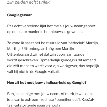
zijn zelden echt uniek.
Googlegevaar
Pas echt vervelend lijkt het me als jouw naamgenoot
op een nare manier in het nieuws is geweest.
Zo vond ik naast het bestuurslid van ‘pedoclub’ Martijn,
Marthijn Uittenbogaard nóg een Martijn
Uittenbogaard, zij het dat zijn voornaam zonder ‘h’
wordt geschreven. Opmerkelijk genoeg is dit iemand
die zélf
mensen werft
voor zijn werkgever, dus hopelijk
valt hij niet in de Google valkuil.
Hoe zit het met jouw vindbaarheid op Google?
Ben je de enige met jouw naam, of merk je wel eens
iets van je extreem-rechtse / punnikende / bReeZaH-
taal-uitstortende naamgenoot?