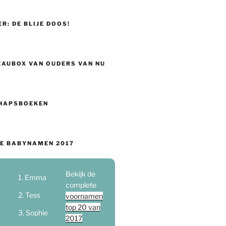
ER: DE BLIJE DOOS!
EAUBOX VAN OUDERS VAN NU
HAPSBOEKEN
E BABYNAMEN 2017
Bekijk de
Emma
complete
Tess
voornamen
top 20 van
Sophie
2017