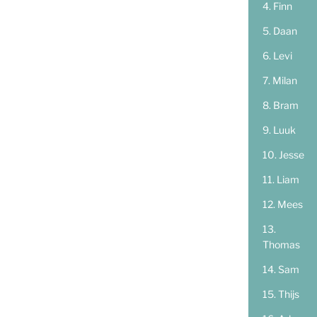
Finn
Daan
Levi
Milan
Bram
Luuk
Jesse
Liam
Mees
Thomas
Sam
Thijs