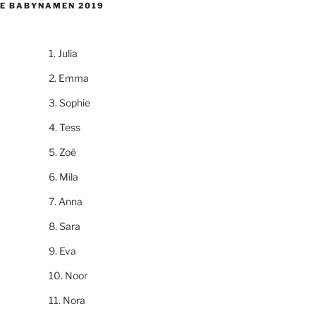
E BABYNAMEN 2019
Julia
Emma
Sophie
Tess
Zoë
Mila
Anna
Sara
Eva
Noor
Nora