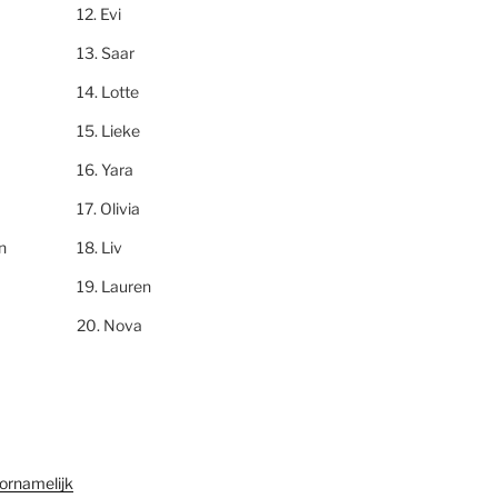
Evi
Saar
Lotte
Lieke
Yara
Olivia
n
Liv
Lauren
Nova
ornamelijk