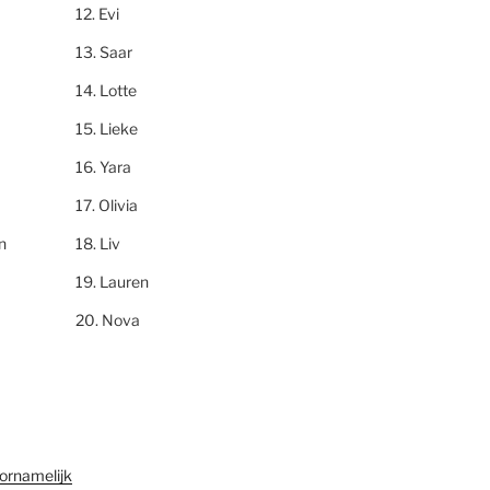
Evi
Saar
Lotte
Lieke
Yara
Olivia
n
Liv
Lauren
Nova
ornamelijk