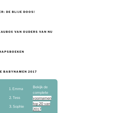
ER: DE BLIJE DOOS!
EAUBOX VAN OUDERS VAN NU
HAPSBOEKEN
E BABYNAMEN 2017
Bekijk de
Emma
complete
Tess
voornamen
top 20 van
Sophie
2017