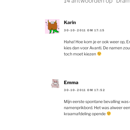
14 antwoorden op “Dra
Karin
30-10-2011 OM 17:15
Haha! Hoe kom je er ook weer op, Em
kies dan voor Avanti. De namen zoude
toch moet kiezen
Emma
30-10-2011 OM 17:52
Mijn eerste spontane bevalling was 
namenprikbord. Het was alweer een ti
kraamafdeling opende