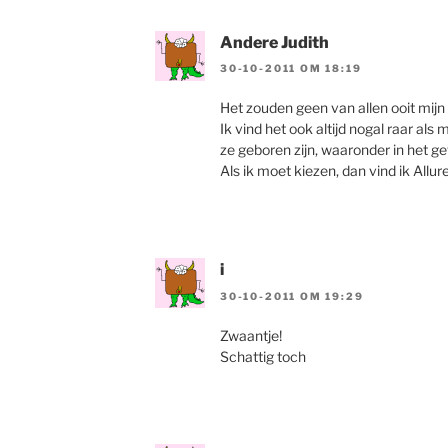
Andere Judith
30-10-2011 OM 18:19
Het zouden geen van allen ooit mijn 
Ik vind het ook altijd nogal raar a
ze geboren zijn, waaronder in het g
Als ik moet kiezen, dan vind ik Allur
i
30-10-2011 OM 19:29
Zwaantje!
Schattig toch