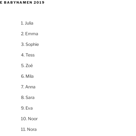
E BABYNAMEN 2019
Julia
Emma
Sophie
Tess
Zoë
Mila
Anna
Sara
Eva
Noor
Nora