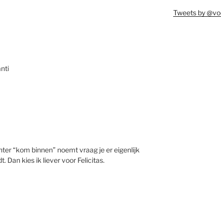
Tweets by @vo
nti
chter “kom binnen” noemt vraag je er eigenlijk
 Dan kies ik liever voor Felicitas.