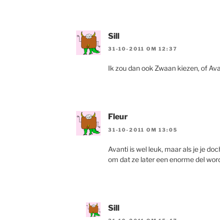
Sill
31-10-2011 OM 12:37
Ik zou dan ook Zwaan kiezen, of Ava
Fleur
31-10-2011 OM 13:05
Avanti is wel leuk, maar als je je do
om dat ze later een enorme del wordt.
Sill