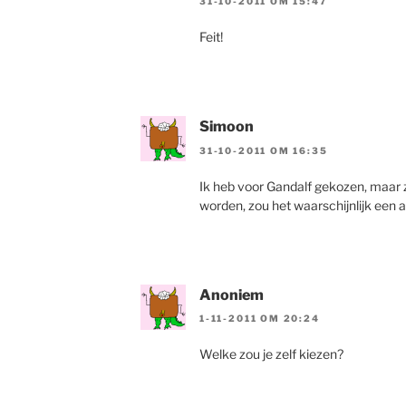
31-10-2011 OM 15:47
Feit!
Simoon
31-10-2011 OM 16:35
Ik heb voor Gandalf gekozen, maar z
worden, zou het waarschijnlijk een
Anoniem
1-11-2011 OM 20:24
Welke zou je zelf kiezen?