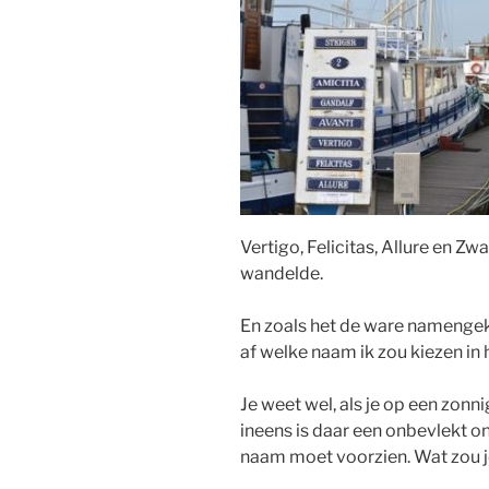
Vertigo, Felicitas, Allure en Zw
wandelde.
En zoals het de ware namengek
af welke naam ik zou kiezen in 
Je weet wel, als je op een zonn
ineens is daar een onbevlekt o
naam moet voorzien. Wat zou j